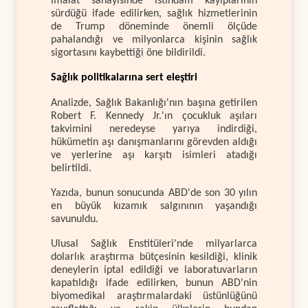
imalat sanayisinde istihdam kayıplarının
sürdüğü ifade edilirken, sağlık hizmetlerinin
de Trump döneminde önemli ölçüde
pahalandığı ve milyonlarca kişinin sağlık
sigortasını kaybettiği öne bildirildi.
Sağlık politikalarına sert eleştiri
Analizde, Sağlık Bakanlığı'nın başına getirilen
Robert F. Kennedy Jr.'ın çocukluk aşıları
takvimini neredeyse yarıya indirdiği,
hükümetin aşı danışmanlarını görevden aldığı
ve yerlerine aşı karşıtı isimleri atadığı
belirtildi.
Yazıda, bunun sonucunda ABD'de son 30 yılın
en büyük kızamık salgınının yaşandığı
savunuldu.
Ulusal Sağlık Enstitüleri'nde milyarlarca
dolarlık araştırma bütçesinin kesildiği, klinik
deneylerin iptal edildiği ve laboratuvarların
kapatıldığı ifade edilirken, bunun ABD'nin
biyomedikal araştırmalardaki üstünlüğünü