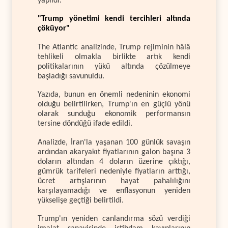
yapıldı.
"Trump yönetimi kendi tercihleri altında
çöküyor"
The Atlantic analizinde, Trump rejiminin hâlâ
tehlikeli olmakla birlikte artık kendi
politikalarının yükü altında çözülmeye
başladığı savunuldu.
Yazıda, bunun en önemli nedeninin ekonomi
olduğu belirtilirken, Trump'ın en güçlü yönü
olarak sunduğu ekonomik performansın
tersine döndüğü ifade edildi.
Analizde, İran'la yaşanan 100 günlük savaşın
ardından akaryakıt fiyatlarının galon başına 3
doların altından 4 doların üzerine çıktığı,
gümrük tarifeleri nedeniyle fiyatların arttığı,
ücret artışlarının hayat pahalılığını
karşılayamadığı ve enflasyonun yeniden
yükselişe geçtiği belirtildi.
Trump'ın yeniden canlandırma sözü verdiği