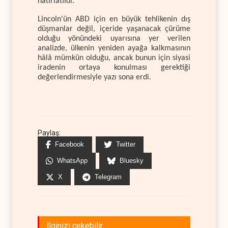
hatırlatıldı.
Lincoln'ün ABD için en büyük tehlikenin dış
düşmanlar değil, içeride yaşanacak çürüme
olduğu yönündeki uyarısına yer verilen
analizde, ülkenin yeniden ayağa kalkmasının
hâlâ mümkün olduğu, ancak bunun için siyasi
iradenin ortaya konulması gerektiği
değerlendirmesiyle yazı sona erdi.
Paylaş:
Facebook
Twitter
WhatsApp
Bluesky
X
Telegram
İlginizi çekebilir