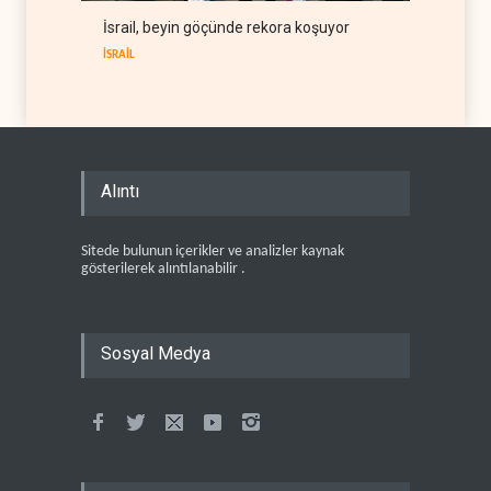
İsrail, beyin göçünde rekora koşuyor
İSRAİL
Alıntı
Sitede bulunun içerikler ve analizler kaynak
gösterilerek alıntılanabilir .
Sosyal Medya