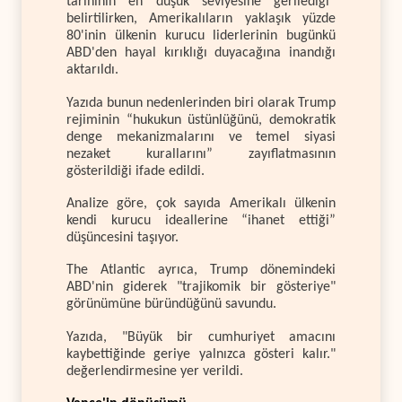
tarihinin en düşük seviyesine gerilediği”
belirtilirken, Amerikalıların yaklaşık yüzde
80'inin ülkenin kurucu liderlerinin bugünkü
ABD'den hayal kırıklığı duyacağına inandığı
aktarıldı.
Yazıda bunun nedenlerinden biri olarak Trump
rejiminin “hukukun üstünlüğünü, demokratik
denge mekanizmalarını ve temel siyasi
nezaket kurallarını” zayıflatmasının
gösterildiği ifade edildi.
Analize göre, çok sayıda Amerikalı ülkenin
kendi kurucu ideallerine “ihanet ettiği”
düşüncesini taşıyor.
The Atlantic ayrıca, Trump dönemindeki
ABD'nin giderek "trajikomik bir gösteriye"
görünümüne büründüğünü savundu.
Yazıda, "Büyük bir cumhuriyet amacını
kaybettiğinde geriye yalnızca gösteri kalır."
değerlendirmesine yer verildi.