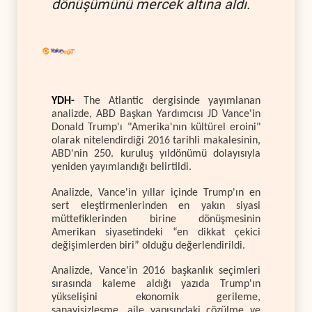
dönüşümünü mercek altına aldı.
YDH-
The Atlantic dergisinde yayımlanan
analizde, ABD Başkan Yardımcısı JD Vance'in
Donald Trump'ı "Amerika'nın kültürel eroini"
olarak nitelendirdiği 2016 tarihli makalesinin,
ABD'nin 250. kuruluş yıldönümü dolayısıyla
yeniden yayımlandığı belirtildi.
Analizde, Vance'in yıllar içinde Trump'ın en
sert eleştirmenlerinden en yakın siyasi
müttefiklerinden birine dönüşmesinin
Amerikan siyasetindeki “en dikkat çekici
değişimlerden biri” olduğu değerlendirildi.
Analizde, Vance'in 2016 başkanlık seçimleri
sırasında kaleme aldığı yazıda Trump'ın
yükselişini ekonomik gerileme,
sanayisizleşme, aile yapısındaki çözülme ve