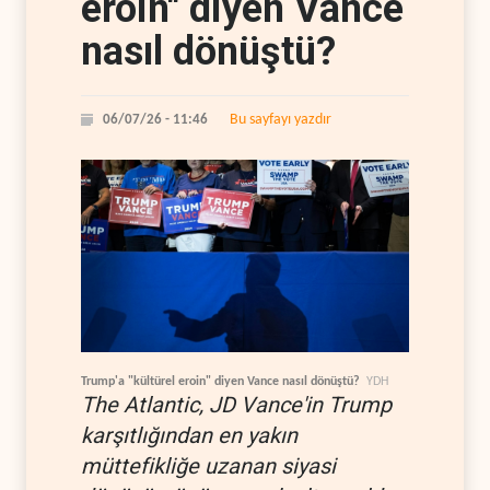
eroin" diyen Vance
nasıl dönüştü?
Bu sayfayı yazdır
06/07/26 - 11:46
Trump'a "kültürel eroin" diyen Vance nasıl dönüştü?
YDH
The Atlantic, JD Vance'in Trump
karşıtlığından en yakın
müttefikliğe uzanan siyasi