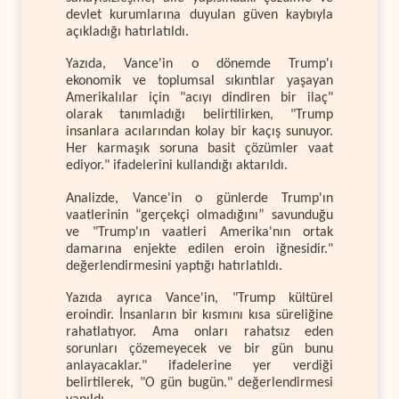
devlet kurumlarına duyulan güven kaybıyla
açıkladığı hatırlatıldı.
Yazıda, Vance'in o dönemde Trump'ı
ekonomik ve toplumsal sıkıntılar yaşayan
Amerikalılar için "acıyı dindiren bir ilaç"
olarak tanımladığı belirtilirken, "Trump
insanlara acılarından kolay bir kaçış sunuyor.
Her karmaşık soruna basit çözümler vaat
ediyor." ifadelerini kullandığı aktarıldı.
Analizde, Vance'in o günlerde Trump'ın
vaatlerinin “gerçekçi olmadığını” savunduğu
ve "Trump'ın vaatleri Amerika'nın ortak
damarına enjekte edilen eroin iğnesidir."
değerlendirmesini yaptığı hatırlatıldı.
Yazıda ayrıca Vance'in, "Trump kültürel
eroindir. İnsanların bir kısmını kısa süreliğine
rahatlatıyor. Ama onları rahatsız eden
sorunları çözemeyecek ve bir gün bunu
anlayacaklar." ifadelerine yer verdiği
belirtilerek, "O gün bugün." değerlendirmesi