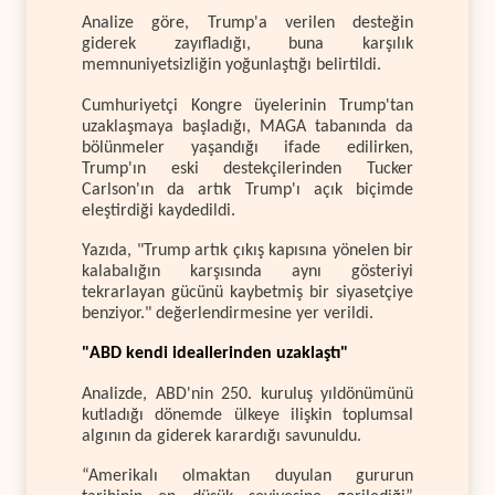
Analize göre, Trump'a verilen desteğin
giderek zayıfladığı, buna karşılık
memnuniyetsizliğin yoğunlaştığı belirtildi.
Cumhuriyetçi Kongre üyelerinin Trump'tan
uzaklaşmaya başladığı, MAGA tabanında da
bölünmeler yaşandığı ifade edilirken,
Trump'ın eski destekçilerinden Tucker
Carlson'ın da artık Trump'ı açık biçimde
eleştirdiği kaydedildi.
Yazıda, "Trump artık çıkış kapısına yönelen bir
kalabalığın karşısında aynı gösteriyi
tekrarlayan gücünü kaybetmiş bir siyasetçiye
benziyor." değerlendirmesine yer verildi.
"ABD kendi ideallerinden uzaklaştı"
Analizde, ABD'nin 250. kuruluş yıldönümünü
kutladığı dönemde ülkeye ilişkin toplumsal
algının da giderek karardığı savunuldu.
“Amerikalı olmaktan duyulan gururun