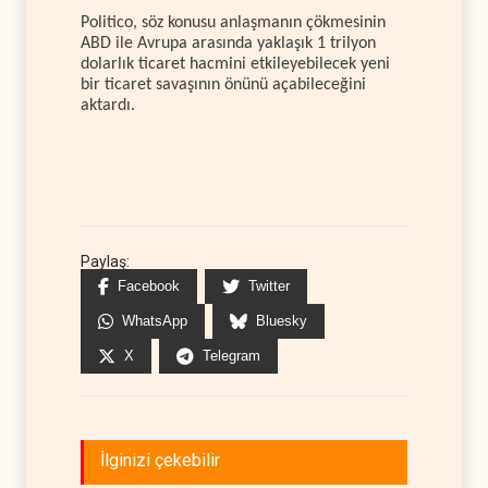
Politico, söz konusu anlaşmanın çökmesinin
ABD ile Avrupa arasında yaklaşık 1 trilyon
dolarlık ticaret hacmini etkileyebilecek yeni
bir ticaret savaşının önünü açabileceğini
aktardı.
Paylaş:
Facebook
Twitter
WhatsApp
Bluesky
X
Telegram
İlginizi çekebilir