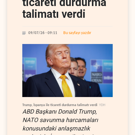
ticareti durdurma
talimatı verdi
Bu sayfayı yazdır
09/07/26 - 09:11
Trump, İspanya ile ticareti durdurma talimatı verdi
YDH
ABD Başkanı Donald Trump,
NATO savunma harcamaları
konusundaki anlaşmazlık