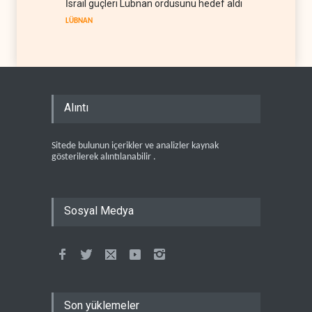
İsrail güçleri Lübnan ordusunu hedef aldı
LÜBNAN
Alıntı
Sitede bulunun içerikler ve analizler kaynak
gösterilerek alıntılanabilir .
Sosyal Medya
Son yüklemeler