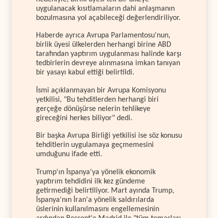
uygulanacak kısıtlamaların dahi anlaşmanın
bozulmasına yol açabileceği değerlendiriliyor.
Haberde ayrıca Avrupa Parlamentosu'nun,
birlik üyesi ülkelerden herhangi birine ABD
tarafından yaptırım uygulanması halinde karşı
tedbirlerin devreye alınmasına imkan tanıyan
bir yasayı kabul ettiği belirtildi.
İsmi açıklanmayan bir Avrupa Komisyonu
yetkilisi, "Bu tehditlerden herhangi biri
gerçeğe dönüşürse nelerin tehlikeye
gireceğini herkes biliyor" dedi.
Bir başka Avrupa Birliği yetkilisi ise söz konusu
tehditlerin uygulamaya geçmemesini
umduğunu ifade etti.
Trump'ın İspanya'ya yönelik ekonomik
yaptırım tehdidini ilk kez gündeme
getirmediği belirtiliyor. Mart ayında Trump,
İspanya'nın İran'a yönelik saldırılarda
üslerinin kullanılmasını engellemesinin