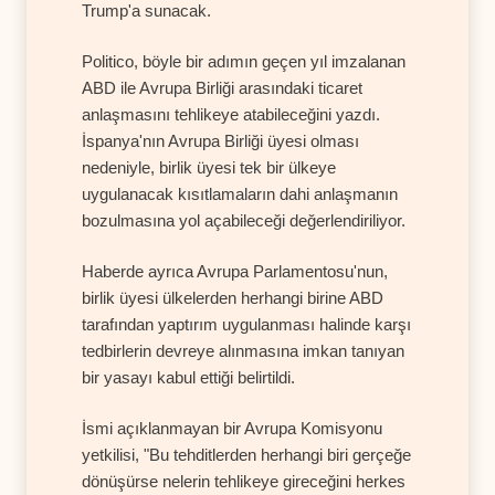
Trump'a sunacak.
Politico, böyle bir adımın geçen yıl imzalanan
ABD ile Avrupa Birliği arasındaki ticaret
anlaşmasını tehlikeye atabileceğini yazdı.
İspanya'nın Avrupa Birliği üyesi olması
nedeniyle, birlik üyesi tek bir ülkeye
uygulanacak kısıtlamaların dahi anlaşmanın
bozulmasına yol açabileceği değerlendiriliyor.
Haberde ayrıca Avrupa Parlamentosu'nun,
birlik üyesi ülkelerden herhangi birine ABD
tarafından yaptırım uygulanması halinde karşı
tedbirlerin devreye alınmasına imkan tanıyan
bir yasayı kabul ettiği belirtildi.
İsmi açıklanmayan bir Avrupa Komisyonu
yetkilisi, "Bu tehditlerden herhangi biri gerçeğe
dönüşürse nelerin tehlikeye gireceğini herkes