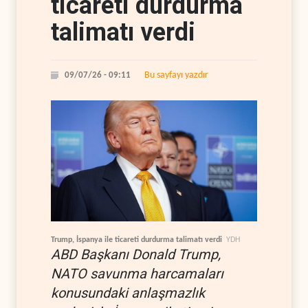
ticareti durdurma
talimatı verdi
Bu sayfayı yazdır
09/07/26 - 09:11
Trump, İspanya ile ticareti durdurma talimatı verdi
YDH
ABD Başkanı Donald Trump,
NATO savunma harcamaları
konusundaki anlaşmazlık