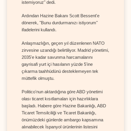
istemiyoruz" dedi.
Ardından Hazine Bakanı Scott Bessent'e
dönerek, "Bunu durdurmanızı istiyorum"
ifadelerini kullandı.
Anlaşmazlığın, geçen yıl düzenlenen NATO
zirvesine uzandığı belirtiliyor. Madrid yönetimi,
2035'e kadar savunma harcamalarını
gayrisafi yurt içi hasılanın yüzde 5'ine
çıkarma taahhüdünü desteklemeyen tek
müttefik olmuştu.
Politico'nun aktardığına göre ABD yönetimi
olası ticaret kısıtlamaları için hazırlıklara
başladı. Habere göre Hazine Bakanlığı, ABD
Ticaret Temsilciliği ve Ticaret Bakanlığı,
önümüzdeki günlerde ambargo kapsamına
alınabilecek İspanyol ürünlerinin listesini