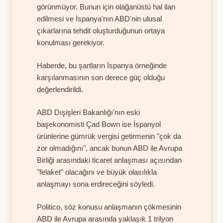
görünmüyor. Bunun için olağanüstü hal ilan
edilmesi ve İspanya'nın ABD'nin ulusal
çıkarlarına tehdit oluşturduğunun ortaya
konulması gerekiyor.
Haberde, bu şartların İspanya örneğinde
karşılanmasının son derece güç olduğu
değerlendirildi.
ABD Dışişleri Bakanlığı'nın eski
başekonomisti Çad Bown ise İspanyol
ürünlerine gümrük vergisi getirmenin "çok da
zor olmadığını", ancak bunun ABD ile Avrupa
Birliği arasındaki ticaret anlaşması açısından
"felaket" olacağını ve büyük olasılıkla
anlaşmayı sona erdireceğini söyledi.
Politico, söz konusu anlaşmanın çökmesinin
ABD ile Avrupa arasında yaklaşık 1 trilyon