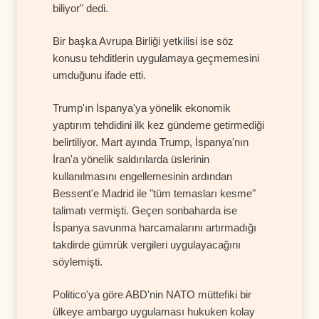
biliyor" dedi.
Bir başka Avrupa Birliği yetkilisi ise söz
konusu tehditlerin uygulamaya geçmemesini
umduğunu ifade etti.
Trump'ın İspanya'ya yönelik ekonomik
yaptırım tehdidini ilk kez gündeme getirmediği
belirtiliyor. Mart ayında Trump, İspanya'nın
İran'a yönelik saldırılarda üslerinin
kullanılmasını engellemesinin ardından
Bessent'e Madrid ile "tüm temasları kesme"
talimatı vermişti. Geçen sonbaharda ise
İspanya savunma harcamalarını artırmadığı
takdirde gümrük vergileri uygulayacağını
söylemişti.
Politico'ya göre ABD'nin NATO müttefiki bir
ülkeye ambargo uygulaması hukuken kolay