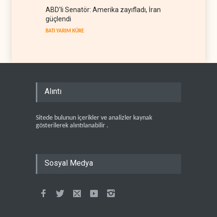
ABD'li Senatör: Amerika zayıfladı, İran
güçlendi
BATI YARIM KÜRE
Alıntı
Sitede bulunun içerikler ve analizler kaynak
gösterilerek alıntılanabilir .
Sosyal Medya