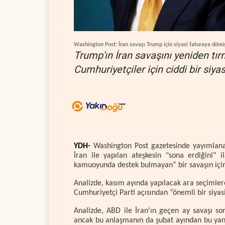
Washington Post: İran savaşı Trump için siyasi faturaya dönü
Trump'ın İran savaşını yeniden tı
Cumhuriyetçiler için ciddi bir siyas
YDH-
Washington Post gazetesinde yayımlan
İran ile yapılan ateşkesin "sona erdiğini"
kamuoyunda destek bulmayan” bir savaşın için
Analizde, kasım ayında yapılacak ara seçimler
Cumhuriyetçi Parti açısından “önemli bir siyasi 
Analizde, ABD ile İran'ın geçen ay savaşı s
ancak bu anlaşmanın da şubat ayından bu yana 