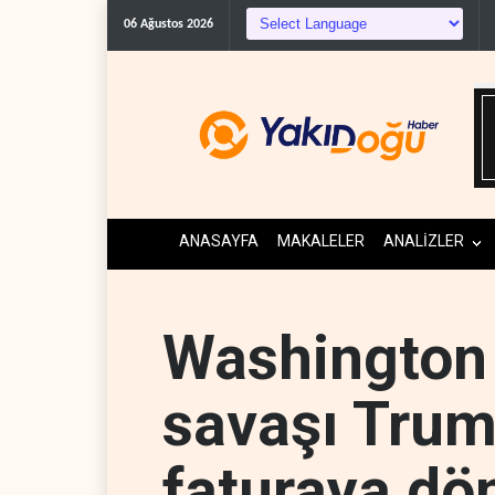
06 Ağustos 2026
ANASAYFA
MAKALELER
ANALİZLER
Washington 
savaşı Trump
faturaya dö