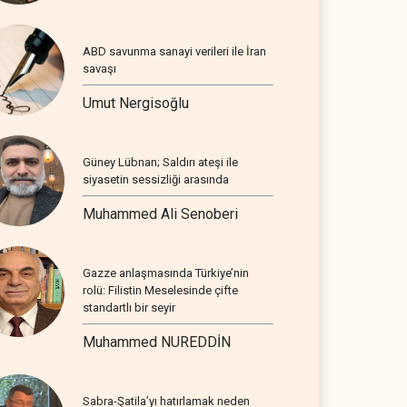
ABD savunma sanayi verileri ile İran
savaşı
Umut Nergisoğlu
Güney Lübnan; Saldırı ateşi ile
siyasetin sessizliği arasında
Muhammed Ali Senoberi
Gazze anlaşmasında Türkiye’nin
rolü: Filistin Meselesinde çifte
standartlı bir seyir
Muhammed NUREDDİN
Sabra-Şatila’yı hatırlamak neden