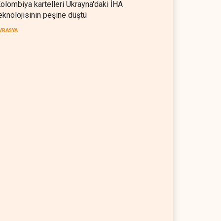
olombiya kartelleri Ukrayna'daki İHA
eknolojisinin peşine düştü
VRASYA