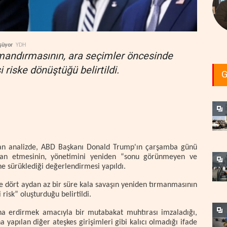
şüyor
YDH
rmandırmasının, ara seçimler öncesinde
i riske dönüştüğü belirtildi.
G
an analizde, ABD Başkanı Donald Trump'ın çarşamba günü
 ilan etmesinin, yönetimini yeniden “sonu görünmeyen ve
e sürüklediği değerlendirmesi yapıldı.
e dört aydan az bir süre kala savaşın yeniden tırmanmasının
risk” oluşturduğu belirtildi.
ona erdirmek amacıyla bir mutabakat muhtırası imzaladığı,
yapılan diğer ateşkes girişimleri gibi kalıcı olmadığı ifade