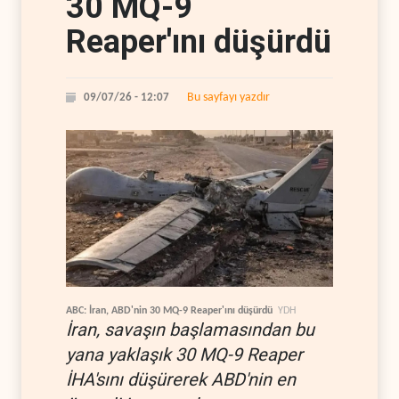
30 MQ-9
Reaper'ını düşürdü
Bu sayfayı yazdır
09/07/26 - 12:07
ABC: İran, ABD'nin 30 MQ-9 Reaper'ını düşürdü
YDH
İran, savaşın başlamasından bu
yana yaklaşık 30 MQ-9 Reaper
İHA'sını düşürerek ABD'nin en