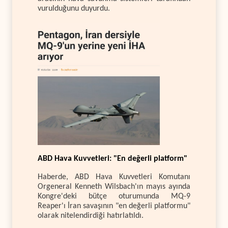
vurulduğunu duyurdu.
ABD Hava Kuvvetleri: "En değerli platform"
Haberde, ABD Hava Kuvvetleri Komutanı
Orgeneral Kenneth Wilsbach'ın mayıs ayında
Kongre'deki bütçe oturumunda MQ-9
Reaper'ı İran savaşının "en değerli platformu"
olarak nitelendirdiği hatırlatıldı.