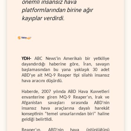
önemli insansız hava
platformlarından birine ağır
kayıplar verdirdi.
YDH-
ABC News'in Amerikalı bir yetkiliye
dayandırdığı haberine göre, İran, savaşın
başlamasından bu yana yaklaşık 30 adet
ABD'ye ait MQ-9 Reaper tipi silahlı insansız
hava aracını düşürdü.
Haberde, 2007 yılında ABD Hava Kuvvetleri
envanterine giren MQ-9 Reaper'ın, Irak ve
Afganistan savaşları sırasında ABD'nin
insansız hava araçlarına dayalı harekât
konseptinin “temel unsurlarından biri” haline
geldiği belirtildi.
Reaper'ın, ABD'nin hava üstünlüğünü