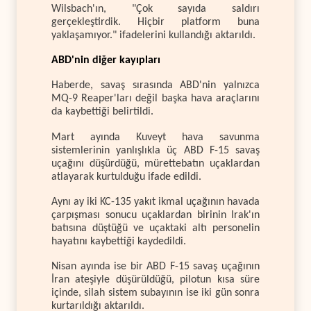
Wilsbach'ın, "Çok sayıda saldırı
gerçekleştirdik. Hiçbir platform buna
yaklaşamıyor." ifadelerini kullandığı aktarıldı.
ABD'nin diğer kayıpları
Haberde, savaş sırasında ABD'nin yalnızca
MQ-9 Reaper'ları değil başka hava araçlarını
da kaybettiği belirtildi.
Mart ayında Kuveyt hava savunma
sistemlerinin yanlışlıkla üç ABD F-15 savaş
uçağını düşürdüğü, mürettebatın uçaklardan
atlayarak kurtulduğu ifade edildi.
Aynı ay iki KC-135 yakıt ikmal uçağının havada
çarpışması sonucu uçaklardan birinin Irak'ın
batısına düştüğü ve uçaktaki altı personelin
hayatını kaybettiği kaydedildi.
Nisan ayında ise bir ABD F-15 savaş uçağının
İran ateşiyle düşürüldüğü, pilotun kısa süre
içinde, silah sistem subayının ise iki gün sonra
kurtarıldığı aktarıldı.