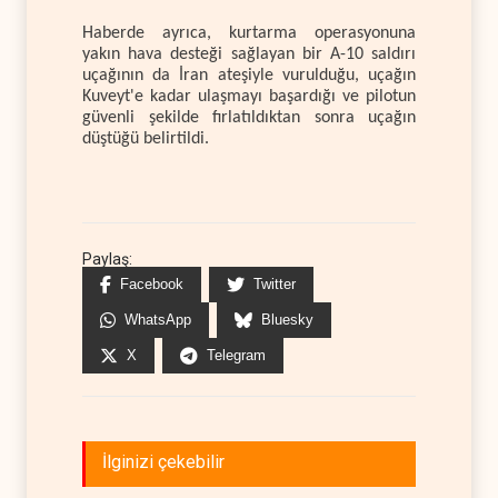
Haberde ayrıca, kurtarma operasyonuna
yakın hava desteği sağlayan bir A-10 saldırı
uçağının da İran ateşiyle vurulduğu, uçağın
Kuveyt'e kadar ulaşmayı başardığı ve pilotun
güvenli şekilde fırlatıldıktan sonra uçağın
düştüğü belirtildi.
Paylaş:
Facebook
Twitter
WhatsApp
Bluesky
X
Telegram
İlginizi çekebilir