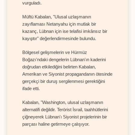
vurguladı.
Müftü Kabalan, "Ulusal uzlaşmanın
zayıflaması Netanyahu için mutlak bir
kazanç, Lübnan için ise telafisi imkânsız bir
kayıptır" değerlendirmesinde bulundu.
Bölgesel gelişmelerin ve Hürmüz
Boğazı'ndaki dengelerin Lübnan'ın kaderini
doğrudan etkilediğini belirten Kabalan,
Amerikan ve Siyonist propagandanın ötesinde
gerçekçi bir duruş sergilenmesi gerektiğini
ifade etti.
Kabalan, "Washington, ulusal uzlaşmanın
alternatifi değildir. Terörist İsrail, taahhütlerini
çiğneyerek Lübnan'ı Siyonist projelerinin bir
parçası haline getirmeye çalışıyor.