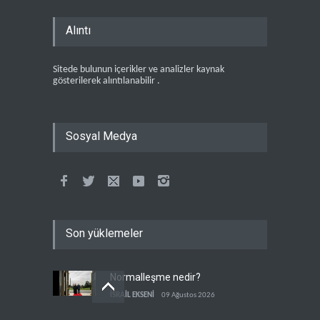
Alıntı
Sitede bulunun içerikler ve analizler kaynak
gösterilerek alıntılanabilir .
Sosyal Medya
Son yüklemeler
Normalleşme nedir?
İSRAİL EKSENİ
09 Ağustos 2026