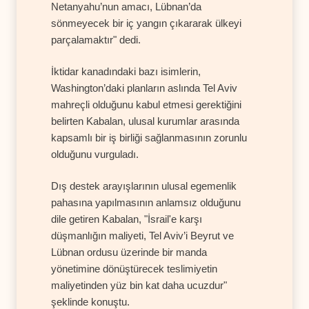
Netanyahu’nun amacı, Lübnan’da
sönmeyecek bir iç yangın çıkararak ülkeyi
parçalamaktır" dedi.
İktidar kanadındaki bazı isimlerin,
Washington’daki planların aslında Tel Aviv
mahreçli olduğunu kabul etmesi gerektiğini
belirten Kabalan, ulusal kurumlar arasında
kapsamlı bir iş birliği sağlanmasının zorunlu
olduğunu vurguladı.
Dış destek arayışlarının ulusal egemenlik
pahasına yapılmasının anlamsız olduğunu
dile getiren Kabalan, "İsrail'e karşı
düşmanlığın maliyeti, Tel Aviv’i Beyrut ve
Lübnan ordusu üzerinde bir manda
yönetimine dönüştürecek teslimiyetin
maliyetinden yüz bin kat daha ucuzdur"
şeklinde konuştu.