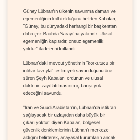
Güney Lübnan’ın ülkenin savunma damarı ve
egemenliğinin kalbi olduğunu belirten Kabalan,
"Güney, bu dünyadaki herhangi bir başkentten
daha çok Baabda Sarayı'na yakındır. Ulusal
egemenliğin kapısıdır, onsuz egemenlik
yoktur" ifadelerini kullandı.
Lübnan'daki mevcut yönetimin "korkutucu bir
intihar tavrıyla" teslimiyeti savunduğunu öne
süren Şeyh Kabalan, ordunun ve ulusal
doktrinin zayıflatılmasının iç barışı yok
edeceğini savundu.
"İran ve Suudi Arabistan'ın, Lübnan'da istikrarı
sağlayacak bir uzlaşıdan daha büyük bir
çıkarı yoktur" diyen Kabalan, bölgesel
güvenlik denklemlerinin Lübnan'ı merkeze
aldığını belirterek, anayasal kurumların ancak