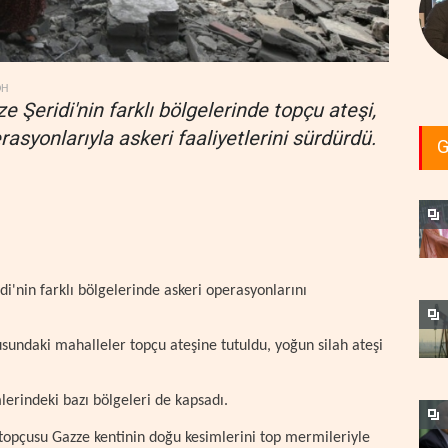
DH
 Şeridi'nin farklı bölgelerinde topçu ateşi,
asyonlarıyla askeri faaliyetlerini sürdürdü.
G
i'nin farklı bölgelerinde askeri operasyonlarını
undaki mahalleler topçu ateşine tutuldu, yoğun silah ateşi
mlerindeki bazı bölgeleri de kapsadı.
 topçusu Gazze kentinin doğu kesimlerini top mermileriyle