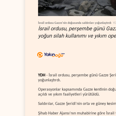
İsrail ordusu Gazze'nin doğusunda saldırıları yoğunlaştırdı
Y
İsrail ordusu, perşembe günü Gazze
yoğun silah kullanımı ve yıkım oper
YDH
- İsrail ordusu, perşembe günü Gazze Şerid
yoğunlaştırdı.
Operasyonlar kapsamında Gazze kentinin doğus
açıldı ve yıkım faaliyetleri yürütüldü.
Saldırılar, Gazze Şeridi'nin orta ve güney kesi
Şihab Haber Ajansı'nın muhabirine göre İsrail