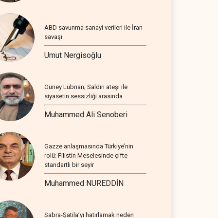
ABD savunma sanayi verileri ile İran
savaşı
Umut Nergisoğlu
Güney Lübnan; Saldırı ateşi ile
siyasetin sessizliği arasında
Muhammed Ali Senoberi
Gazze anlaşmasında Türkiye’nin
rolü: Filistin Meselesinde çifte
standartlı bir seyir
Muhammed NUREDDİN
Sabra-Şatila’yı hatırlamak neden