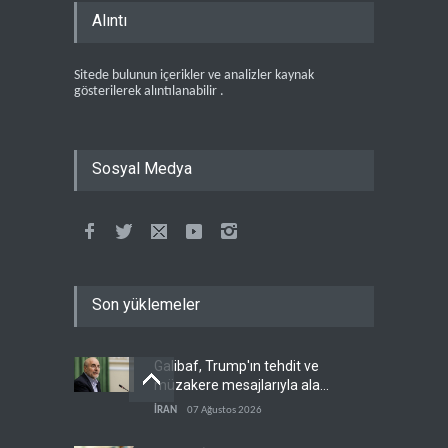
Alıntı
Sitede bulunun içerikler ve analizler kaynak
gösterilerek alıntılanabilir .
Sosyal Medya
Son yüklemeler
Galibaf, Trump'ın tehdit ve
müzakere mesajlarıyla alay
etti
İRAN
07 Ağustos 2026