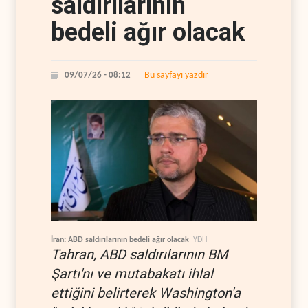
saldırılarının
bedeli ağır olacak
Bu sayfayı yazdır
09/07/26 - 08:12
İran: ABD saldırılarının bedeli ağır olacak
YDH
Tahran, ABD saldırılarının BM
Şartı'nı ve mutabakatı ihlal
ettiğini belirterek Washington'a