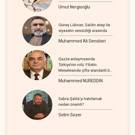
Umut Nergisoğlu
Güney Lübnan; Saldırı ateşi ile
siyasetin sessizliği arasında
Muhammed Ali Senoberi
Gazze anlaşmasında
Türkiye’nin rolü: Filistin
Meselesinde çifte standartlı bir
seyir
Muhammed NUREDDİN
Sabra-Şatila’yı hatırlamak
neden önemli?
Selim Sezer