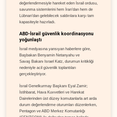
değerlendirmesiyle hareket eden İsrail ordusu,
savunma sistemlerini hem İran’dan hem de
Lübnan’dan gelebilecek saldırılara karşı tam
kapasiteyle hazırladı.
ABD-İsrail güvenlik koordinasyonu
yoğunlaştı
İsrail medyasına yansıyan haberlere göre,
Başbakan Benyamin Netanyahu ve
Savaş Bakanı Israel Katz, durumun kritikliği
nedeniyle acil güvenlik toplantıları
gerçekleştiriyor.
İsrail Genelkurmay Başkanı Eyal Zamir;
İstihbarat, Hava Kuvvetleri ve Harekat
Dairelerinden üst düzey komutanlarla art arda
durum değerlendirme oturumları düzenlerken,
Pentagon ve ABD Merkez Komutanlığı