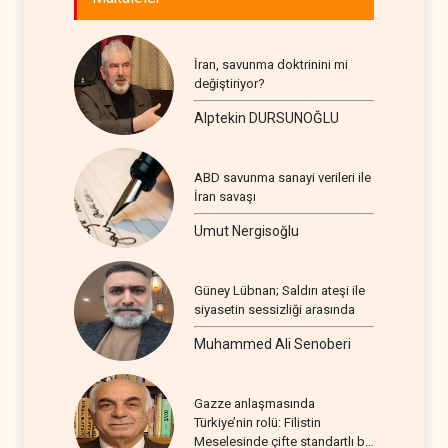
İran, savunma doktrinini mi
değiştiriyor?
Alptekin DURSUNOĞLU
ABD savunma sanayi verileri ile
İran savaşı
Umut Nergisoğlu
Güney Lübnan; Saldırı ateşi ile
siyasetin sessizliği arasında
Muhammed Ali Senoberi
Gazze anlaşmasında
Türkiye’nin rolü: Filistin
Meselesinde çifte standartlı bir