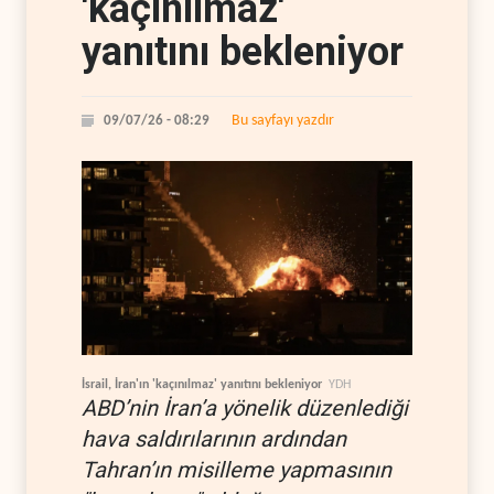
'kaçınılmaz'
yanıtını bekleniyor
Bu sayfayı yazdır
09/07/26 - 08:29
İsrail, İran'ın 'kaçınılmaz' yanıtını bekleniyor
YDH
ABD’nin İran’a yönelik düzenlediği
hava saldırılarının ardından
Tahran’ın misilleme yapmasının