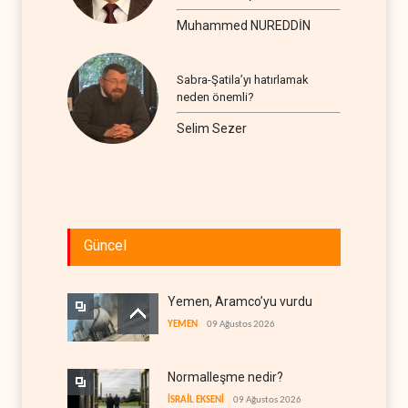
seyir
Muhammed NUREDDİN
Sabra-Şatila’yı hatırlamak
neden önemli?
Selim Sezer
Güncel
Yemen, Aramco’yu vurdu
YEMEN
09 Ağustos 2026
Normalleşme nedir?
İSRAİL EKSENİ
09 Ağustos 2026