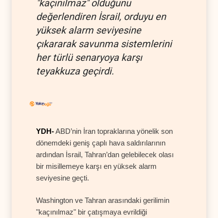
"kaçınılmaz" olduğunu
değerlendiren İsrail, orduyu en
yüksek alarm seviyesine
çıkararak savunma sistemlerini
her türlü senaryoya karşı
teyakkuza geçirdi.
YDH-
ABD’nin İran topraklarına yönelik son
dönemdeki geniş çaplı hava saldırılarının
ardından İsrail, Tahran’dan gelebilecek olası
bir misillemeye karşı en yüksek alarm
seviyesine geçti.
Washington ve Tahran arasındaki gerilimin
"kaçınılmaz" bir çatışmaya evrildiği