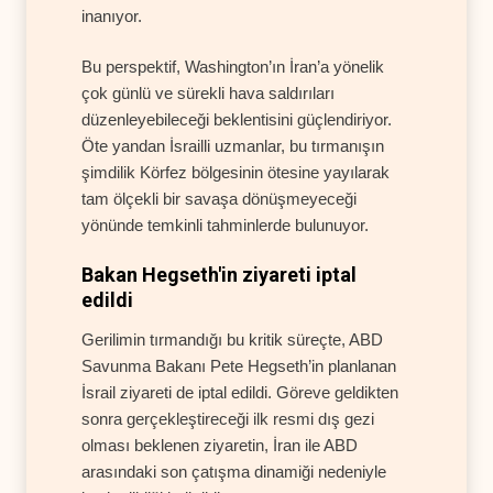
inanıyor.
Bu perspektif, Washington’ın İran’a yönelik
çok günlü ve sürekli hava saldırıları
düzenleyebileceği beklentisini güçlendiriyor.
Öte yandan İsrailli uzmanlar, bu tırmanışın
şimdilik Körfez bölgesinin ötesine yayılarak
tam ölçekli bir savaşa dönüşmeyeceği
yönünde temkinli tahminlerde bulunuyor.
Bakan Hegseth'in ziyareti iptal
edildi
Gerilimin tırmandığı bu kritik süreçte, ABD
Savunma Bakanı Pete Hegseth’in planlanan
İsrail ziyareti de iptal edildi. Göreve geldikten
sonra gerçekleştireceği ilk resmi dış gezi
olması beklenen ziyaretin, İran ile ABD
arasındaki son çatışma dinamiği nedeniyle