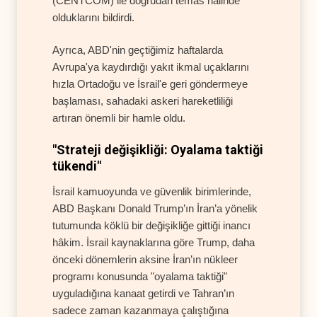
(CENTCOM) ile doğrudan temas halinde
olduklarını bildirdi.
Ayrıca, ABD'nin geçtiğimiz haftalarda
Avrupa'ya kaydırdığı yakıt ikmal uçaklarını
hızla Ortadoğu ve İsrail'e geri göndermeye
başlaması, sahadaki askeri hareketliliği
artıran önemli bir hamle oldu.
"Strateji değişikliği: Oyalama taktiği
tükendi"
İsrail kamuoyunda ve güvenlik birimlerinde,
ABD Başkanı Donald Trump’ın İran’a yönelik
tutumunda köklü bir değişikliğe gittiği inancı
hâkim. İsrail kaynaklarına göre Trump, daha
önceki dönemlerin aksine İran’ın nükleer
programı konusunda "oyalama taktiği"
uyguladığına kanaat getirdi ve Tahran’ın
sadece zaman kazanmaya çalıştığına