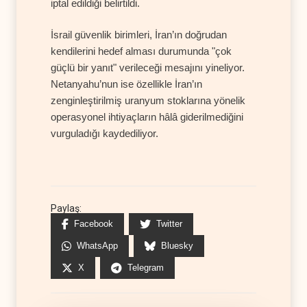
iptal edildiği belirtildi.
İsrail güvenlik birimleri, İran’ın doğrudan
kendilerini hedef alması durumunda "çok
güçlü bir yanıt" verileceği mesajını yineliyor.
Netanyahu’nun ise özellikle İran’ın
zenginleştirilmiş uranyum stoklarına yönelik
operasyonel ihtiyaçların hâlâ giderilmediğini
vurguladığı kaydediliyor.
Paylaş:
Facebook
Twitter
WhatsApp
Bluesky
X
Telegram