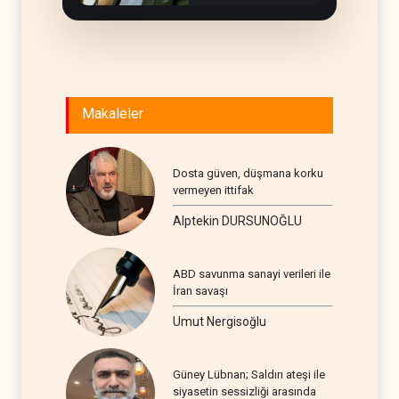
Makaleler
Dosta güven, düşmana korku
vermeyen ittifak
Alptekin DURSUNOĞLU
ABD savunma sanayi verileri ile
İran savaşı
Umut Nergisoğlu
Güney Lübnan; Saldırı ateşi ile
siyasetin sessizliği arasında