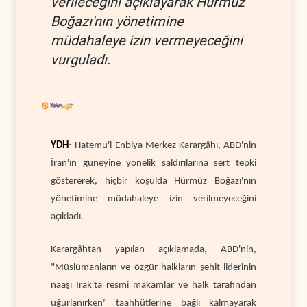
verileceğini açıklayarak Hürmüz
Boğazı'nın yönetimine
müdahaleye izin vermeyeceğini
vurguladı.
YDH-
Hatemu'l-Enbiya Merkez Karargâhı, ABD'nin
İran'ın güneyine yönelik saldırılarına sert tepki
göstererek, hiçbir koşulda Hürmüz Boğazı'nın
yönetimine müdahaleye izin verilmeyeceğini
açıkladı.
Karargâhtan yapılan açıklamada, ABD'nin,
"Müslümanların ve özgür halkların şehit liderinin
naaşı Irak'ta resmi makamlar ve halk tarafından
uğurlanırken" taahhütlerine bağlı kalmayarak