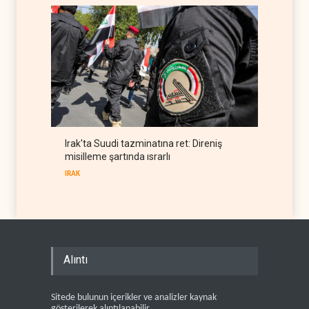
Irak'ta Suudi tazminatına ret: Direniş
misilleme şartında ısrarlı
IRAK
Alıntı
Sitede bulunun içerikler ve analizler kaynak
gösterilerek alıntılanabilir .