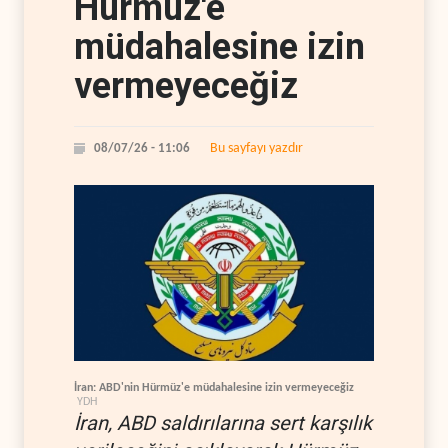
Hürmüz'e
müdahalesine izin
vermeyeceğiz
Bu sayfayı yazdır
08/07/26 - 11:06
İran: ABD'nin Hürmüz'e müdahalesine izin vermeyeceğiz
YDH
İran, ABD saldırılarına sert karşılık