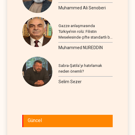
Muhammed Ali Senoberi
Gazze anlaşmasında
Türkiye’nin rolü: Filistin
Meselesinde çifte standartlı bir
seyir
Muhammed NUREDDİN
Sabra-Şatila’yı hatırlamak
neden önemli?
Selim Sezer
Güncel