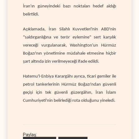
İran'ın güneyindeki bazı noktaları hedef aldığı
belirtildi.
Açıklamada, İran Silahlı Kuvvetleri'nin ABD'nin
"saldırganlığına ve terör eylemine" sert karşılık
vereceği vurgulanarak, Washington'un Hürmüz
Boğazı'nın yönetimine müdahale etmesine hiçbir
şart altında izin verilmeyeceği ifade edildi.
Hatemu'l-Enbiya Karargâhı ayrıca, ticari gemiler ile
petrol tankerlerinin Hürmüz Boğazı'ndan güvenli
geçişi için tek güvenli güzergâhın, İran İslam
Cumhuriyeti'nin belirlediği rota olduğunu yineledi.
Paylaş: