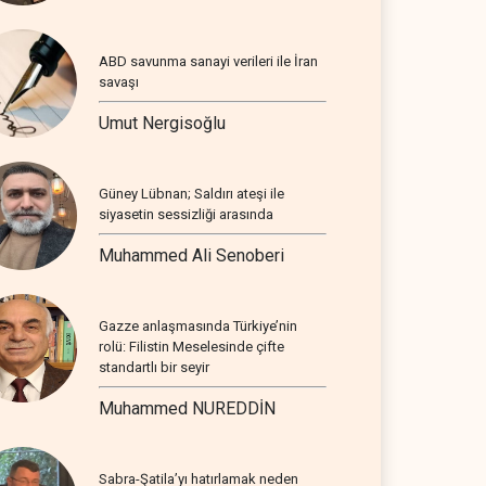
ABD savunma sanayi verileri ile İran
savaşı
Umut Nergisoğlu
Güney Lübnan; Saldırı ateşi ile
siyasetin sessizliği arasında
Muhammed Ali Senoberi
Gazze anlaşmasında Türkiye’nin
rolü: Filistin Meselesinde çifte
standartlı bir seyir
Muhammed NUREDDİN
Sabra-Şatila’yı hatırlamak neden