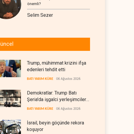
önemli?
Selim Sezer
üncel
Trump, mühimmat krizini ifşa
edenleri tehdit etti
BATI YARIM KÜRE
06 Ağustos 2026
Demokratlar: Trump Batı
Şeria'da işgalci yerleşimcilere
cezasızlık sağladı
BATI YARIM KÜRE
06 Ağustos 2026
İsrail, beyin göçünde rekora
koşuyor