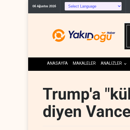
06 Ağustos 2026
ANASAYFA
MAKALELER
ANALİZLER
Trump'a "kül
diyen Vance