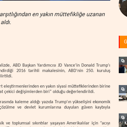
arşıtlığından en yakın müttefikliğe uzanan
aldı.
G
alizde, ABD Başkan Yardımcısı JD Vance'in Donald Trump'ı
endirdiği 2016 tarihli makalesinin, ABD'nin 250. kuruluş
rtildi.
rt eleştirmenlerinden en yakın siyasi müttefiklerinden birine
t çekici değişimlerden biri” olduğu değerlendirildi.
ırasında kaleme aldığı yazıda Trump'ın yükselişini ekonomik
i çözülme ve devlet kurumlarına duyulan güven kaybıyla
 ve toplumsal sıkıntılar yaşayan Amerikalılar için "acıyı