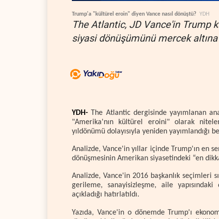
Trump'a "kültürel eroin" diyen Vance nasıl dönüştü?
YDH
The Atlantic, JD Vance'in Trump k
siyasi dönüşümünü mercek altına 
YDH-
The Atlantic dergisinde yayımlanan an
"Amerika'nın kültürel eroini" olarak nitel
yıldönümü dolayısıyla yeniden yayımlandığı beli
Analizde, Vance'in yıllar içinde Trump'ın en se
dönüşmesinin Amerikan siyasetindeki “en dikka
Analizde, Vance'in 2016 başkanlık seçimleri s
gerileme, sanayisizleşme, aile yapısındak
açıkladığı hatırlatıldı.
Yazıda, Vance'in o dönemde Trump'ı ekonomik