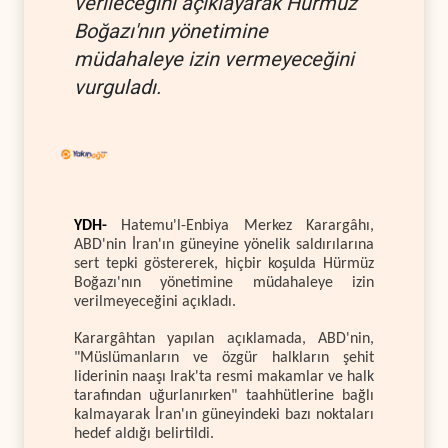
verileceğini açıklayarak Hürmüz
Boğazı'nın yönetimine
müdahaleye izin vermeyeceğini
vurguladı.
YDH-
Hatemu'l-Enbiya Merkez Karargâhı,
ABD'nin İran'ın güneyine yönelik saldırılarına
sert tepki göstererek, hiçbir koşulda Hürmüz
Boğazı'nın yönetimine müdahaleye izin
verilmeyeceğini açıkladı.
Karargâhtan yapılan açıklamada, ABD'nin,
"Müslümanların ve özgür halkların şehit
liderinin naaşı Irak'ta resmi makamlar ve halk
tarafından uğurlanırken" taahhütlerine bağlı
kalmayarak İran'ın güneyindeki bazı noktaları
hedef aldığı belirtildi.