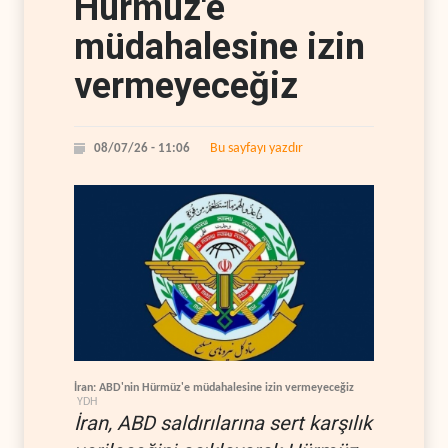
Hürmüz'e
müdahalesine izin
vermeyeceğiz
Bu sayfayı yazdır
08/07/26 - 11:06
İran: ABD'nin Hürmüz'e müdahalesine izin vermeyeceğiz
YDH
İran, ABD saldırılarına sert karşılık