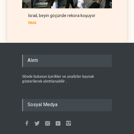
İsrail, beyin göçünde rekora koşuyor
İSRAİL
Alıntı
Sitede bulunun içerikler ve analizler kaynak
gösterilerek alıntılanabilir .
Sosyal Medya