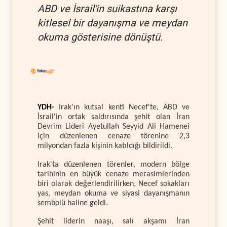
ABD ve İsrail'in suikastına karşı
kitlesel bir dayanışma ve meydan
okuma gösterisine dönüştü.
YDH-
Irak'ın kutsal kenti Necef'te, ABD ve
İsrail'in ortak saldırısında şehit olan İran
Devrim Lideri Ayetullah Seyyid Ali Hamenei
için düzenlenen cenaze törenine 2,3
milyondan fazla kişinin katıldığı bildirildi.
Irak'ta düzenlenen törenler, modern bölge
tarihinin en büyük cenaze merasimlerinden
biri olarak değerlendirilirken, Necef sokakları
yas, meydan okuma ve siyasi dayanışmanın
sembolü haline geldi.
Şehit liderin naaşı, salı akşamı İran