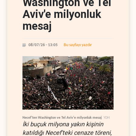
Washington ve Tel
Aviv'e milyonluk
mesaj
Bu sayfayı yazdır
08/07/26 - 13:05
Necef'ten Washington ve Tel Aviv'e milyonluk mesaj
YDH
İki buçuk milyona yakın kişinin
katıldığı Necef'teki cenaze töreni,