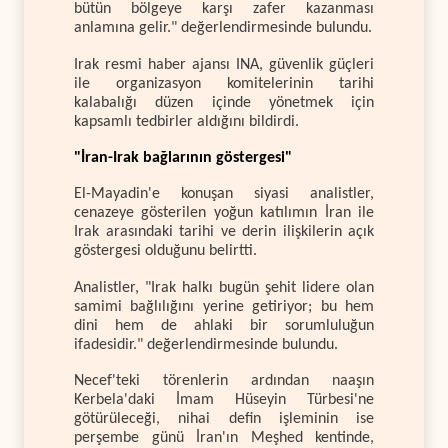
bütün bölgeye karşı zafer kazanması
anlamına gelir." değerlendirmesinde bulundu.
Irak resmi haber ajansı INA, güvenlik güçleri
ile organizasyon komitelerinin tarihi
kalabalığı düzen içinde yönetmek için
kapsamlı tedbirler aldığını bildirdi.
"İran-Irak bağlarının göstergesi"
El-Mayadin'e konuşan siyasi analistler,
cenazeye gösterilen yoğun katılımın İran ile
Irak arasındaki tarihi ve derin ilişkilerin açık
göstergesi olduğunu belirtti.
Analistler, "Irak halkı bugün şehit lidere olan
samimi bağlılığını yerine getiriyor; bu hem
dini hem de ahlaki bir sorumluluğun
ifadesidir." değerlendirmesinde bulundu.
Necef'teki törenlerin ardından naaşın
Kerbela'daki İmam Hüseyin Türbesi'ne
götürüleceği, nihai defin işleminin ise
perşembe günü İran'ın Meşhed kentinde,