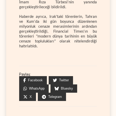
İmam Rıza Türbesi'nin yanında
gerçekleştirileceği bildirildi.
Haberde ayrıca, Irak'taki törenlerin, Tahran
ve Kum'da iki gün boyunca düzenlenen
milyonluk cenaze merasimlerinin ardından
gerçekleştirildiği, Financial Times'ın bu
törenleri "modern dünya tarihinin en büyük
cenaze toplulukları" olarak nitelendirdiği
hatırlatıldı.
Paylaş:
Facebook
Twitter
WhatsApp
Bluesky
X
Telegram