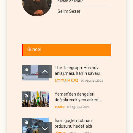
neden önemli?
Selim Sezer
Güncel
The Telegraph: Hürmüz
anlaşması, İran’ın savaşı
kazandığını gösteriyor
BATI YARIM KÜRE
07 Ağustos 2026
Yemen’den dengeleri
değiştirecek yeni askeri
denklem
YEMEN
07 Ağustos 2026
İsrail güçleri Lübnan
ordusunu hedef aldı