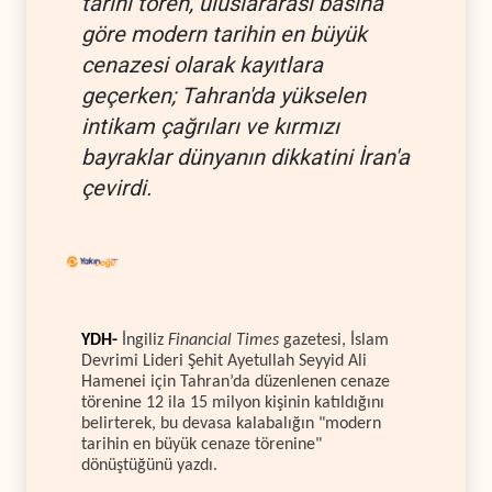
tarihi tören, uluslararası basına
göre modern tarihin en büyük
cenazesi olarak kayıtlara
geçerken; Tahran'da yükselen
intikam çağrıları ve kırmızı
bayraklar dünyanın dikkatini İran'a
çevirdi.
YDH-
İngiliz
Financial Times
gazetesi, İslam
Devrimi Lideri Şehit Ayetullah Seyyid Ali
Hamenei için Tahran’da düzenlenen cenaze
törenine 12 ila 15 milyon kişinin katıldığını
belirterek, bu devasa kalabalığın "modern
tarihin en büyük cenaze törenine"
dönüştüğünü yazdı.