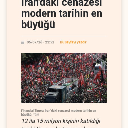
İran'daki cenazesi
modern tarihin en
büyüğü
Bu sayfayı yazdır
06/07/26 - 21:52
Financial Times: İran'daki cenazesi modern tarihin en
büyüğü
YDH
12 ila 15 milyon kişinin katıldığı