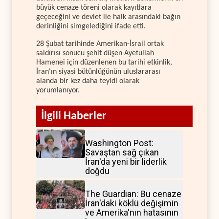
büyük cenaze töreni olarak kayıtlara
geçeceğini ve devlet ile halk arasındaki bağın
derinliğini simgelediğini ifade etti.
28 Şubat tarihinde Amerikan-İsrail ortak
saldırısı sonucu şehit düşen Ayetullah
Hamenei için düzenlenen bu tarihi etkinlik,
İran'ın siyasi bütünlüğünün uluslararası
alanda bir kez daha teyidi olarak
yorumlanıyor.
İlgili Haberler
Washington Post:
Savaştan sağ çıkan
İran'da yeni bir liderlik
doğdu
The Guardian: Bu cenaze
İran'daki köklü değişimin
ve Amerika'nın hatasının