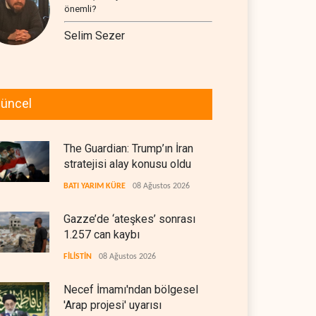
önemli?
Selim Sezer
üncel
The Guardian: Trump’ın İran
stratejisi alay konusu oldu
BATI YARIM KÜRE
08 Ağustos 2026
Gazze’de ‘ateşkes’ sonrası
1.257 can kaybı
FİLİSTİN
08 Ağustos 2026
Necef İmamı'ndan bölgesel
'Arap projesi' uyarısı