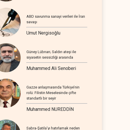
ABD savunma sanayi verileri ile İran
savaşı
Umut Nergisoğlu
Güney Lübnan; Saldırı ateşi ile
siyasetin sessizliği arasında
Muhammed Ali Senoberi
Gazze anlaşmasında Türkiye’nin
rolü: Filistin Meselesinde çifte
standartlı bir seyir
Muhammed NUREDDİN
Sabra-Şatila’yı hatırlamak neden