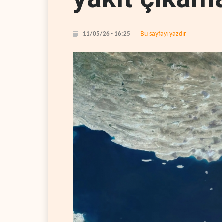
Bu sayfayı yazdır
11/05/26 - 16:25