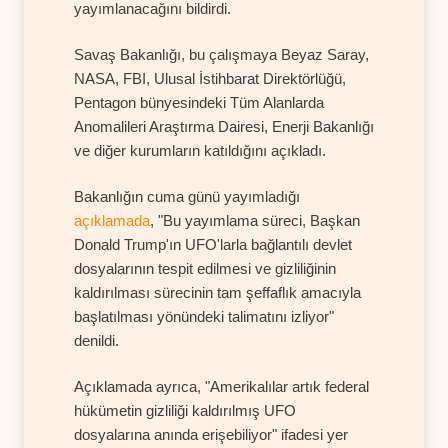
yayımlanacağını bildirdi.
Savaş Bakanlığı, bu çalışmaya Beyaz Saray,
NASA, FBI, Ulusal İstihbarat Direktörlüğü,
Pentagon bünyesindeki Tüm Alanlarda
Anomalileri Araştırma Dairesi, Enerji Bakanlığı
ve diğer kurumların katıldığını açıkladı.
Bakanlığın cuma günü yayımladığı
açıklamada
, "Bu yayımlama süreci, Başkan
Donald Trump'ın UFO'larla bağlantılı devlet
dosyalarının tespit edilmesi ve gizliliğinin
kaldırılması sürecinin tam şeffaflık amacıyla
başlatılması yönündeki talimatını izliyor"
denildi.
Açıklamada ayrıca, "Amerikalılar artık federal
hükümetin gizliliği kaldırılmış UFO
dosyalarına anında erişebiliyor" ifadesi yer