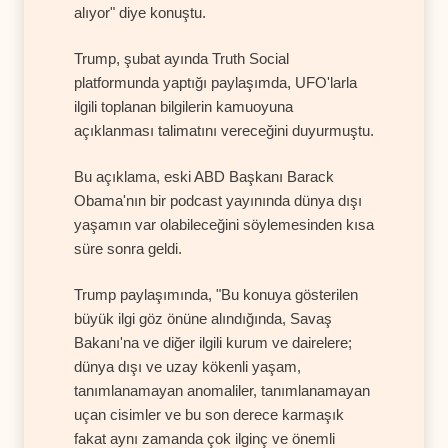
alıyor" diye konuştu.
Trump, şubat ayında Truth Social
platformunda yaptığı paylaşımda, UFO'larla
ilgili toplanan bilgilerin kamuoyuna
açıklanması talimatını vereceğini duyurmuştu.
Bu açıklama, eski ABD Başkanı Barack
Obama'nın bir podcast yayınında dünya dışı
yaşamın var olabileceğini söylemesinden kısa
süre sonra geldi.
Trump paylaşımında, "Bu konuya gösterilen
büyük ilgi göz önüne alındığında, Savaş
Bakanı'na ve diğer ilgili kurum ve dairelere;
dünya dışı ve uzay kökenli yaşam,
tanımlanamayan anomaliler, tanımlanamayan
uçan cisimler ve bu son derece karmaşık
fakat aynı zamanda çok ilginç ve önemli