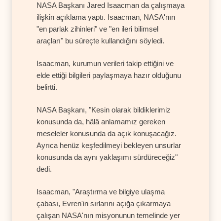
NASA Başkanı Jared Isaacman da çalışmaya
ilişkin açıklama yaptı. Isaacman, NASA'nın
"en parlak zihinleri" ve "en ileri bilimsel
araçları" bu süreçte kullandığını söyledi.
Isaacman, kurumun verileri takip ettiğini ve
elde ettiği bilgileri paylaşmaya hazır olduğunu
belirtti.
NASA Başkanı, "Kesin olarak bildiklerimiz
konusunda da, hâlâ anlamamız gereken
meseleler konusunda da açık konuşacağız.
Ayrıca henüz keşfedilmeyi bekleyen unsurlar
konusunda da aynı yaklaşımı sürdüreceğiz"
dedi.
Isaacman, "Araştırma ve bilgiye ulaşma
çabası, Evren'in sırlarını açığa çıkarmaya
çalışan NASA'nın misyonunun temelinde yer