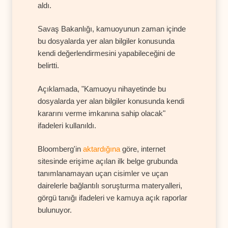
aldı.
Savaş Bakanlığı, kamuoyunun zaman içinde
bu dosyalarda yer alan bilgiler konusunda
kendi değerlendirmesini yapabileceğini de
belirtti.
Açıklamada, "Kamuoyu nihayetinde bu
dosyalarda yer alan bilgiler konusunda kendi
kararını verme imkanına sahip olacak"
ifadeleri kullanıldı.
Bloomberg'in
aktardığına
göre, internet
sitesinde erişime açılan ilk belge grubunda
tanımlanamayan uçan cisimler ve uçan
dairelerle bağlantılı soruşturma materyalleri,
görgü tanığı ifadeleri ve kamuya açık raporlar
bulunuyor.