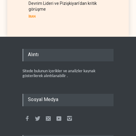
Devrim Lideri ve Pizişkiyan’dan kritik
görüşme
İRAN
Alıntı
Sitede bulunun içerikler ve analizler kaynak
gösterilerek alıntılanabilir .
Sosyal Medya