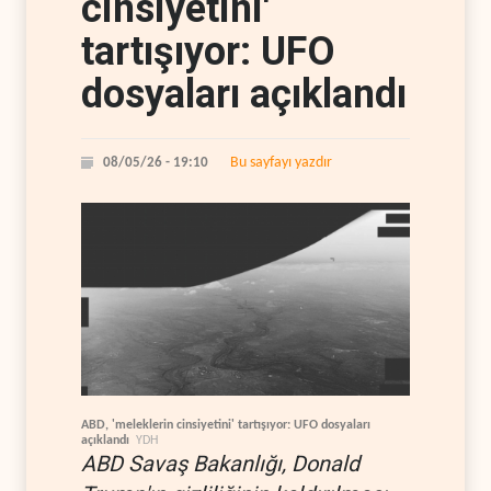
cinsiyetini'
tartışıyor: UFO
dosyaları açıklandı
Bu sayfayı yazdır
08/05/26 - 19:10
ABD, 'meleklerin cinsiyetini' tartışıyor: UFO dosyaları
açıklandı
YDH
ABD Savaş Bakanlığı, Donald