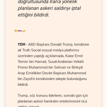
doğrultusunda İran'a yönelik
planlanan askeri saldırıyı iptal
ettiğini bildirdi.
YDH
- ABD Başkanı Donald Trump, kendisine
ait Truth Social sosyal medya platformu
üzerinden yaptığı açıklamada, Katar Emiri
Temim bin Hamad, Suudi Arabistan Veliaht
Prensi Muhammed bin Selman ve Birleşik
Arap Emirlikleri Devlet Başkanı Muhammed
bin Zayid'in kendisinden talepte bulunduğunu
bildirdi.
Trump, söz konusu liderlerin, sonraki gün için
planlanan askeri harekatın ertelenmesini rica
ettiğini aktardı.