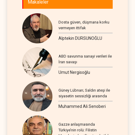
Makaleler
Dosta güven, düşmana korku
vermeyen ittifak
Alptekin DURSUNOĞLU
ABD savunma sanayi verileri ile
İran savaşı
Umut Nergisoğlu
Güney Lübnan; Saldırı ateşi ile
siyasetin sessizliği arasında
Muhammed Ali Senoberi
Gazze anlaşmasında
Türkiye’nin rolü: Filistin