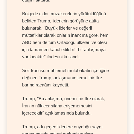
Bölgede ciddi müzakerelerin yürütüldüğünü
belirten Trump, liderlerin görüşüne atıfta
bulunarak, "Büyük liderler ve değerli
müttefikler olarak onların inancına göre, hem
ABD hem de tüm Ortadoğu ülkeleri ve ötesi
için tamamen kabul edilebilir bir anlaşmaya
varılacaktır" ifadesini kullandı.
Söz konusu muhtemel mutabakatın içeriğine
değinen Trump, anlaşmanın temel bir ilke
barındıracağını kaydetti.
Trump, "Bu anlaşma, önemli bir ilke olarak,
İran'ın nükleer silaha erişememesini
içerecektir" açıklamasında bulundu.
Trump, adı geçen liderlere duyduğu saygı
çerçevesinde askeri mekanizmalara