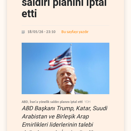
saldırı planını iptal
etti
Bu sayfayı yazdır
18/05/26 - 23:10
ABD, İran'a yönelik saldırı planını iptal etti
YDH
ABD Başkanı Trump, Katar, Suudi
Arabistan ve Birleşik Arap
Emirlikleri liderlerinin talebi