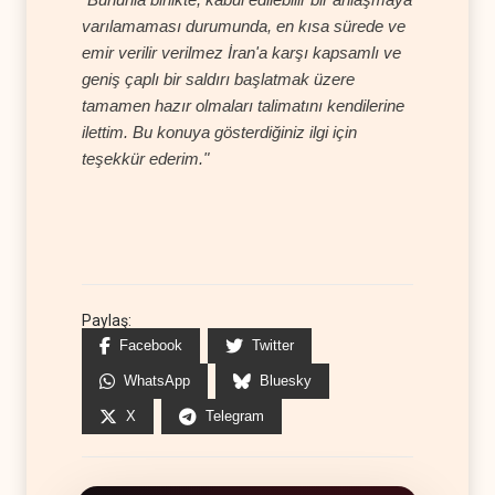
varılamaması durumunda, en kısa sürede ve
emir verilir verilmez İran'a karşı kapsamlı ve
geniş çaplı bir saldırı başlatmak üzere
tamamen hazır olmaları talimatını kendilerine
ilettim. Bu konuya gösterdiğiniz ilgi için
teşekkür ederim."
Paylaş:
Facebook
Twitter
WhatsApp
Bluesky
X
Telegram