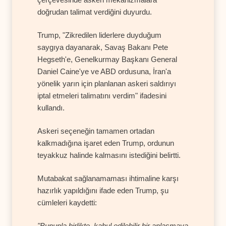
doğrudan talimat verdiğini duyurdu.
Trump, "Zikredilen liderlere duyduğum
saygıya dayanarak, Savaş Bakanı Pete
Hegseth'e, Genelkurmay Başkanı General
Daniel Caine'ye ve ABD ordusuna, İran'a
yönelik yarın için planlanan askeri saldırıyı
iptal etmeleri talimatını verdim" ifadesini
kullandı.
Askeri seçeneğin tamamen ortadan
kalkmadığına işaret eden Trump, ordunun
teyakkuz halinde kalmasını istediğini belirtti.
Mutabakat sağlanamaması ihtimaline karşı
hazırlık yapıldığını ifade eden Trump, şu
cümleleri kaydetti:
"Bununla birlikte, kabul edilebilir bir anlaşmaya