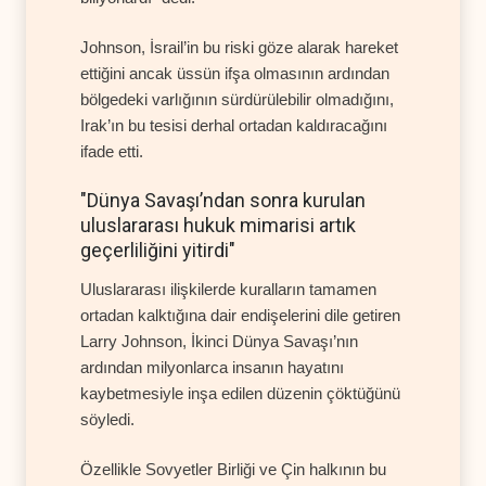
Johnson, İsrail’in bu riski göze alarak hareket
ettiğini ancak üssün ifşa olmasının ardından
bölgedeki varlığının sürdürülebilir olmadığını,
Irak’ın bu tesisi derhal ortadan kaldıracağını
ifade etti.
"Dünya Savaşı’ndan sonra kurulan
uluslararası hukuk mimarisi artık
geçerliliğini yitirdi"
Uluslararası ilişkilerde kuralların tamamen
ortadan kalktığına dair endişelerini dile getiren
Larry Johnson, İkinci Dünya Savaşı’nın
ardından milyonlarca insanın hayatını
kaybetmesiyle inşa edilen düzenin çöktüğünü
söyledi.
Özellikle Sovyetler Birliği ve Çin halkının bu