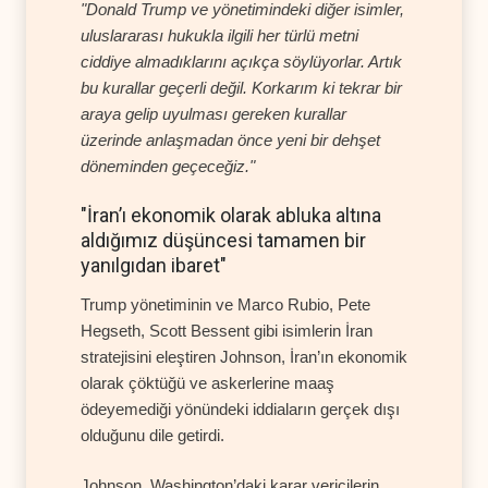
"Donald Trump ve yönetimindeki diğer isimler,
uluslararası hukukla ilgili her türlü metni
ciddiye almadıklarını açıkça söylüyorlar. Artık
bu kurallar geçerli değil. Korkarım ki tekrar bir
araya gelip uyulması gereken kurallar
üzerinde anlaşmadan önce yeni bir dehşet
döneminden geçeceğiz."
"İran’ı ekonomik olarak abluka altına
aldığımız düşüncesi tamamen bir
yanılgıdan ibaret"
Trump yönetiminin ve Marco Rubio, Pete
Hegseth, Scott Bessent gibi isimlerin İran
stratejisini eleştiren Johnson, İran’ın ekonomik
olarak çöktüğü ve askerlerine maaş
ödeyemediği yönündeki iddiaların gerçek dışı
olduğunu dile getirdi.
Johnson, Washington’daki karar vericilerin