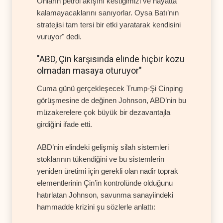
Onların petrol akışını kestiğimizi ve hayatta
kalamayacaklarını sanıyorlar. Oysa Batı’nın
stratejisi tam tersi bir etki yaratarak kendisini
vuruyor" dedi.
"ABD, Çin karşısında elinde hiçbir kozu
olmadan masaya oturuyor"
Cuma günü gerçekleşecek Trump-Şi Cinping
görüşmesine de değinen Johnson, ABD’nin bu
müzakerelere çok büyük bir dezavantajla
girdiğini ifade etti.
ABD’nin elindeki gelişmiş silah sistemleri
stoklarının tükendiğini ve bu sistemlerin
yeniden üretimi için gerekli olan nadir toprak
elementlerinin Çin’in kontrolünde olduğunu
hatırlatan Johnson, savunma sanayiindeki
hammadde krizini şu sözlerle anlattı: