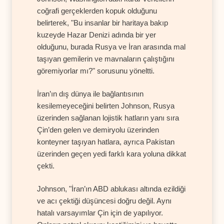
coğrafi gerçeklerden kopuk olduğunu
belirterek, "Bu insanlar bir haritaya bakıp
kuzeyde Hazar Denizi adında bir yer
olduğunu, burada Rusya ve İran arasında mal
taşıyan gemilerin ve mavnaların çalıştığını
göremiyorlar mı?" sorusunu yöneltti.
İran’ın dış dünya ile bağlantısının
kesilemeyeceğini belirten Johnson, Rusya
üzerinden sağlanan lojistik hatların yanı sıra
Çin’den gelen ve demiryolu üzerinden
konteyner taşıyan hatlara, ayrıca Pakistan
üzerinden geçen yedi farklı kara yoluna dikkat
çekti.
Johnson, "İran’ın ABD ablukası altında ezildiği
ve acı çektiği düşüncesi doğru değil. Aynı
hatalı varsayımlar Çin için de yapılıyor.