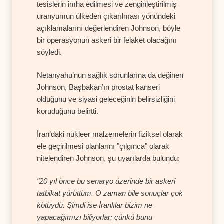
tesislerin imha edilmesi ve zenginleştirilmiş
uranyumun ülkeden çıkarılması yönündeki
açıklamalarını değerlendiren Johnson, böyle
bir operasyonun askeri bir felaket olacağını
söyledi.
Netanyahu’nun sağlık sorunlarına da değinen
Johnson, Başbakan’ın prostat kanseri
olduğunu ve siyasi geleceğinin belirsizliğini
koruduğunu belirtti.
İran’daki nükleer malzemelerin fiziksel olarak
ele geçirilmesi planlarını "çılgınca" olarak
nitelendiren Johnson, şu uyarılarda bulundu:
"20 yıl önce bu senaryo üzerinde bir askeri
tatbikat yürüttüm. O zaman bile sonuçlar çok
kötüydü. Şimdi ise İranlılar bizim ne
yapacağımızı biliyorlar; çünkü bunu