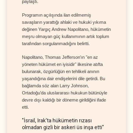
paylaştı.
Programın açılışında ilan edilmemiş
savaşların yarattığı ahlaki ve hukuki yıkıma
değinen Yargıç Andrew Napolitano, hükümetin
meşru olmayan güç kullanımının artık toplum
tarafından sorgulanmadığını belirtti.
Napolitano, Thomas Jefferson’ın "en az
yöneten hükümet en iyisidir" ilkesine atıfta
bulunarak, özgürlüğün en tehlikeli anının
yaşandığına dair endişelerini dile getirdi. Bu
bağlamda söz alan Larry Johnson,
Ortadoğu’da uluslararası hukukun bütünüyle
devre dışı kaldığı bir döneme girildiğini ifade
etti.
"İsrail, Irak'ta hükümetin rızası
olmadan gizli bir askeri üs inşa etti"