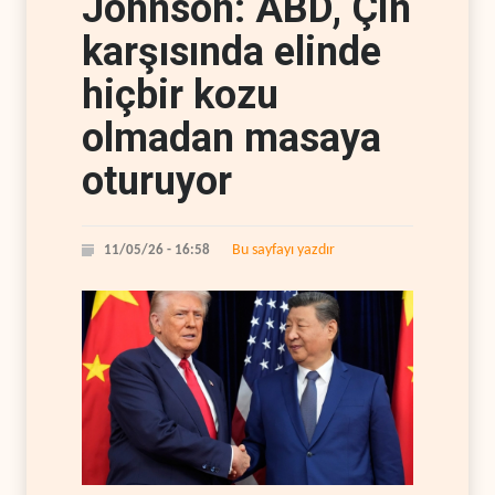
Johnson: ABD, Çin
karşısında elinde
hiçbir kozu
olmadan masaya
oturuyor
Bu sayfayı yazdır
11/05/26 - 16:58