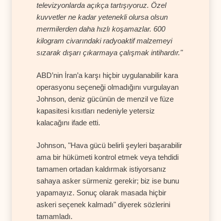
televizyonlarda açıkça tartışıyoruz. Özel
kuvvetler ne kadar yetenekli olursa olsun
mermilerden daha hızlı koşamazlar. 600
kilogram civarındaki radyoaktif malzemeyi
sızarak dışarı çıkarmaya çalışmak intihardır."
ABD’nin İran’a karşı hiçbir uygulanabilir kara
operasyonu seçeneği olmadığını vurgulayan
Johnson, deniz gücünün de menzil ve füze
kapasitesi kısıtları nedeniyle yetersiz
kalacağını ifade etti.
Johnson, "Hava gücü belirli şeyleri başarabilir
ama bir hükümeti kontrol etmek veya tehdidi
tamamen ortadan kaldırmak istiyorsanız
sahaya asker sürmeniz gerekir; biz ise bunu
yapamayız. Sonuç olarak masada hiçbir
askeri seçenek kalmadı" diyerek sözlerini
tamamladı.