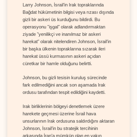
Larry Johnson, İsrail’in Irak topraklarında
Bağdat hükümetinin bilgisi veya rızası dışında
gizli bir askeri üs kurduğunu bildirdi. Bu
operasyonu "işgal" olarak adlandırmaktan
ziyade "yenilikçi ve inanılmaz bir askeri
harekat" olarak nitelendiren Johnson, İsrail’in
bir başka ülkenin topraklarına sızarak ileri
harekat üssü kurmasının askeri açıdan
cüretkar bir hamle olduğunu belirtti.
Johnson, bu gizli tesisin kuruluş sürecinde
fark edilmediğini ancak son aşamada Irak
ordusu tarafından tespit edildiğini kaydetti.
Irak birliklerinin bölgeyi denetlemek üzere
harekete geçmesi üzerine İsrail hava
unsurlarının Irak ordusuna saldırdığını aktaran
Johnson, İsrail’in bu stratejik tercihinin
arkasında İran’a mümkün olan en yakın