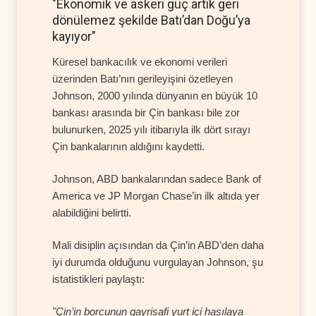
"Ekonomik ve askeri güç artık geri
dönülemez şekilde Batı’dan Doğu’ya
kayıyor"
Küresel bankacılık ve ekonomi verileri
üzerinden Batı’nın gerileyişini özetleyen
Johnson, 2000 yılında dünyanın en büyük 10
bankası arasında bir Çin bankası bile zor
bulunurken, 2025 yılı itibarıyla ilk dört sırayı
Çin bankalarının aldığını kaydetti.
Johnson, ABD bankalarından sadece Bank of
America ve JP Morgan Chase’in ilk altıda yer
alabildiğini belirtti.
Mali disiplin açısından da Çin’in ABD’den daha
iyi durumda olduğunu vurgulayan Johnson, şu
istatistikleri paylaştı:
"Çin’in borcunun gayrisafi yurt içi hasılaya