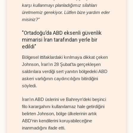
karşı kullanmayı planladığımız silahları
üretmemiz gerekiyor. Lütfen bize yardım eder
misiniz?"
"Ortadoğu’da ABD eksenli güvenlik
mimarisi İran tarafından yerle bir
edildi"
Bölgesel ittifaklardaki kırılmaya dikkat çeken
Johnson, İran’ın 28 Şubat’ta gerçekleşen
saldırılara verdiği sert yanıtın bölgedeki ABD
askeri varlığının caydırıcılığını bitirdiğini
söyledi.
İran’ın ABD üslerini ve Bahreyn’deki beşinci
filo karargahını kullanılamaz hale getirdiğini
belirten Johnson, bölge ülkelerinin artık
ABD’nin kendilerini koruyabileceğine
inanmadığını ifade etti.