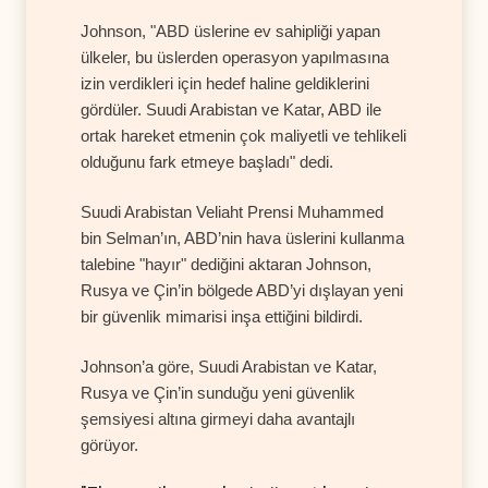
Johnson, "ABD üslerine ev sahipliği yapan
ülkeler, bu üslerden operasyon yapılmasına
izin verdikleri için hedef haline geldiklerini
gördüler. Suudi Arabistan ve Katar, ABD ile
ortak hareket etmenin çok maliyetli ve tehlikeli
olduğunu fark etmeye başladı" dedi.
Suudi Arabistan Veliaht Prensi Muhammed
bin Selman’ın, ABD’nin hava üslerini kullanma
talebine "hayır" dediğini aktaran Johnson,
Rusya ve Çin’in bölgede ABD’yi dışlayan yeni
bir güvenlik mimarisi inşa ettiğini bildirdi.
Johnson’a göre, Suudi Arabistan ve Katar,
Rusya ve Çin’in sunduğu yeni güvenlik
şemsiyesi altına girmeyi daha avantajlı
görüyor.