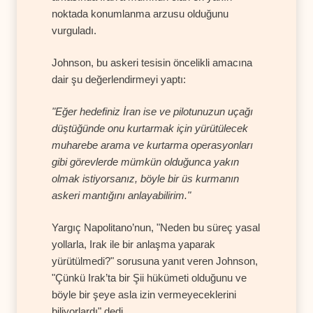
noktada konumlanma arzusu olduğunu
vurguladı.
Johnson, bu askeri tesisin öncelikli amacına
dair şu değerlendirmeyi yaptı:
"Eğer hedefiniz İran ise ve pilotunuzun uçağı
düştüğünde onu kurtarmak için yürütülecek
muharebe arama ve kurtarma operasyonları
gibi görevlerde mümkün olduğunca yakın
olmak istiyorsanız, böyle bir üs kurmanın
askeri mantığını anlayabilirim."
Yargıç Napolitano’nun, "Neden bu süreç yasal
yollarla, Irak ile bir anlaşma yaparak
yürütülmedi?" sorusuna yanıt veren Johnson,
"Çünkü Irak’ta bir Şii hükümeti olduğunu ve
böyle bir şeye asla izin vermeyeceklerini
biliyorlardı" dedi.