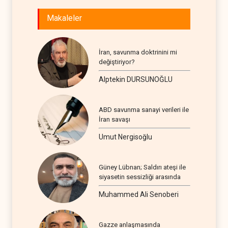
Makaleler
İran, savunma doktrinini mi
değiştiriyor?
Alptekin DURSUNOĞLU
ABD savunma sanayi verileri ile
İran savaşı
Umut Nergisoğlu
Güney Lübnan; Saldırı ateşi ile
siyasetin sessizliği arasında
Muhammed Ali Senoberi
Gazze anlaşmasında