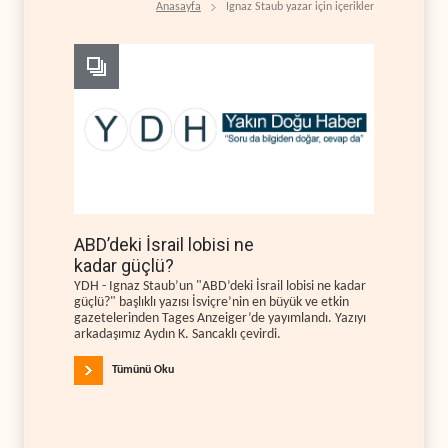
Anasayfa
Ignaz Staub yazar için içerikler
ABD’deki İsrail lobisi ne
kadar güçlü?
YDH - Ignaz Staub’un "ABD’deki İsrail lobisi ne kadar
güçlü?" başlıklı yazısı İsviçre’nin en büyük ve etkin
gazetelerinden Tages Anzeiger’de yayımlandı. Yazıyı
arkadaşımız Aydın K. Sancaklı çevirdi.
Tümünü Oku