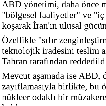
ABD yönetimi, daha önce mü
"bölgesel faaliyetler" ve "iç
koşarak İran'ın ulusal gücü
Özellikle "sıfır zenginleşti
teknolojik iradesini teslim 
Tahran tarafından reddedild
Mevcut aşamada ise ABD, di
zayıflamasıyla birlikte, bu 
nükleer odaklı bir müzaker