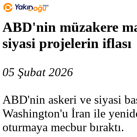
ABD'nin müzakere mas
siyasi projelerin iflası
05 Şubat 2026
ABD'nin askeri ve siyasi bask
Washington'u İran ile yeni
oturmaya mecbur bıraktı.