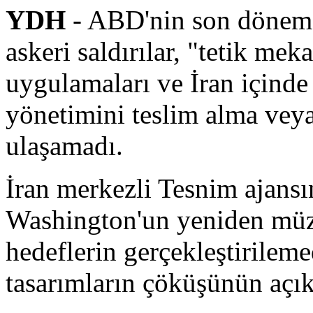
YDH
- ABD'nin son dönemde
askeri saldırılar, "tetik me
uygulamaları ve İran içinde
yönetimini teslim alma veya
ulaşamadı.
İran merkezli Tesnim ajansı
Washington'un yeniden müz
hedeflerin gerçekleştirilem
tasarımların çöküşünün açık