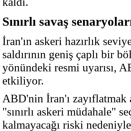
kaldı.
Sınırlı savaş senaryoları
İran'ın askeri hazırlık seviy
saldırının geniş çaplı bir b
yönündeki resmi uyarısı, AB
etkiliyor.
ABD'nin İran'ı zayıflatmak 
"sınırlı askeri müdahale" se
kalmayacağı riski nedeniyl