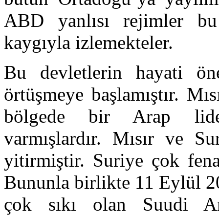
ABD yanlısı rejimler b
kaygıyla izlemekteler.
Bu devletlerin hayati öne
örtüşmeye başlamıştır. Mısı
bölgede bir Arap lider
varmışlardır. Mısır ve Su
yitirmiştir. Suriye çok fena
Bununla birlikte 11 Eylül 
çok sıkı olan Suudi Ara