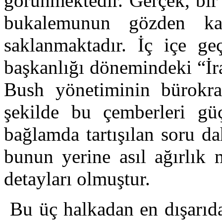
görünmektedir. Gerçek, bir
bukalemunun gözden kay
saklanmaktadır. İç içe ge
başkanlığı dönemindeki “İr
Bush yönetiminin bürokrat
şekilde bu çemberleri güç
bağlamda tartışılan soru d
bunun yerine asıl ağırlık
detayları olmuştur.
Bu üç halkadan en dışarıda