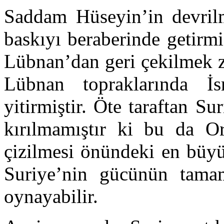
Saddam Hüseyin’in devrilm
baskıyı beraberinde getirmi
Lübnan’dan geri çekilmek zo
Lübnan topraklarında İsr
yitirmiştir. Öte taraftan S
kırılmamıştır ki bu da Or
çizilmesi önündeki en büyü
Suriye’nin gücünün tamam
oynayabilir.