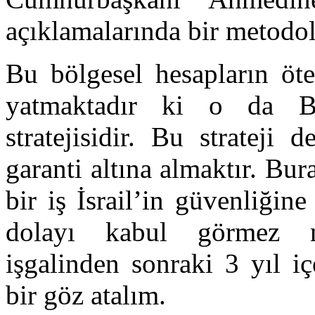
açıklamalarında bir metodolo
Bu bölgesel hesapların öt
yatmaktadır ki o da Bu
stratejisidir. Bu strateji 
garanti altına almaktır. Bu
bir iş İsrail’in güvenliğin
dolayı kabul görmez nit
işgalinden sonraki 3 yıl iç
bir göz atalım.