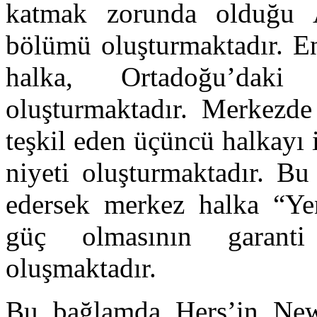
katmak zorunda olduğu AB
bölümü oluşturmaktadır. En
halka, Ortadoğu’daki 
oluşturmaktadır. Merkezd
teşkil eden üçüncü halkayı
niyeti oluşturmaktadır. Bu
edersek merkez halka “Yen
güç olmasının garanti
oluşmaktadır.
Bu bağlamda Hers’in New