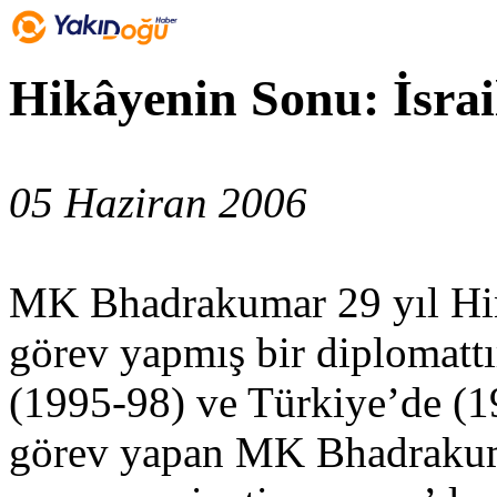
Hikâyenin Sonu: İsrail
05 Haziran 2006
MK Bhadrakumar 29 yıl Hind
görev yapmış bir diplomattı
(1995-98) ve Türkiye’de (1
görev yapan MK Bhadrakuma