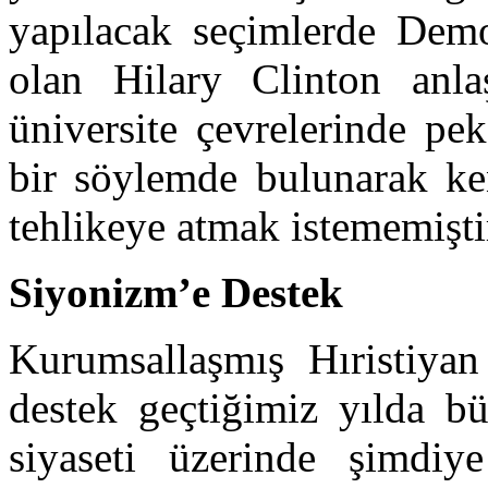
yapılacak seçimlerde Demo
olan Hilary Clinton anla
üniversite çevrelerinde pe
bir söylemde bulunarak ke
tehlikeye atmak istememiş
Siyonizm’e Destek
Kurumsallaşmış Hıristiyan 
destek geçtiğimiz yılda bü
siyaseti üzerinde şimdi