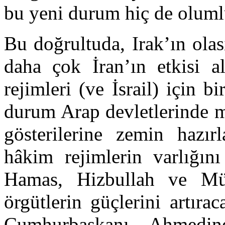
bu yeni durum hiç de olumlu 
Bu doğrultuda, Irak’ın ola
daha çok İran’ın etkisi al
rejimleri (ve İsrail) için 
durum Arap devletlerinde 
gösterilerine zemin hazı
hâkim rejimlerin varlığın
Hamas, Hizbullah ve Müs
örgütlerin güçlerini artıra
Cumhurbaşkanı Ahmedine