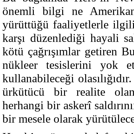
önemli bilgi ne Amerikan 
yürüttüğü faaliyetlerle ilgi
karşı düzenlediği hayali sa
kötü çağrışımlar getiren B
nükleer tesislerini yok e
kullanabileceği olasılığıdır
ürkütücü bir realite ola
herhangi bir askerî saldırın
bir mesele olarak yürütülec