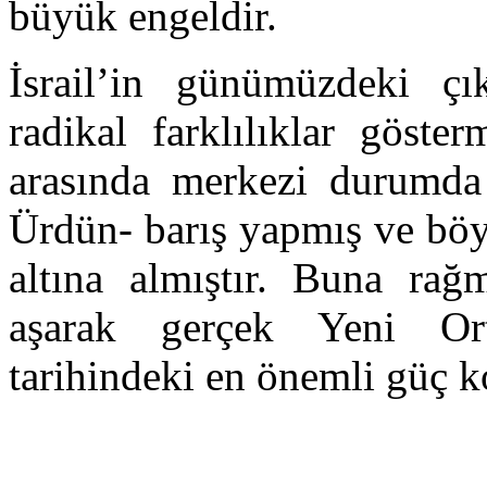
büyük engeldir.
İsrail’in günümüzdeki çık
radikal farklılıklar göste
arasında merkezi durumda
Ürdün- barış yapmış ve böy
altına almıştır. Buna rağm
aşarak gerçek Yeni Or
tarihindeki en önemli güç 