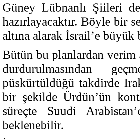
Güney Lübnanlı Şiileri de
hazırlayacaktır. Böyle bir
altına alarak İsrail’e büyük
Bütün bu planlardan verim a
durdurulmasından geç
püskürtüldüğü takdirde Ira
bir şekilde Ürdün’ün kontr
süreçte Suudi Arabistan
beklenebilir.