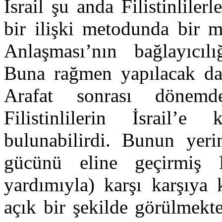
İsrail şu anda Filistinlile
bir ilişki metodunda bir me
Anlaşması’nın bağlayıcılı
Buna rağmen yapılacak da
Arafat sonrası dönemde
Filistinlilerin İsrail’e
bulunabilirdi. Bunun yeri
gücünü eline geçirmiş H
yardımıyla) karşı karşıy
açık bir şekilde görülmekte