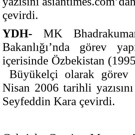
yazısını asiantimes.com’da
çevirdi.
YDH-
MK Bhadrakumar 2
Bakanlığı’nda görev yap
içerisinde Özbekistan (199
Büyükelçi olarak görev
Nisan 2006 tarihli yazısın
Seyfeddin Kara çevirdi.