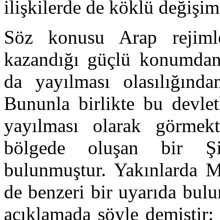
ilişkilerde de köklü değişim
Söz konusu Arap rejimler
kazandığı güçlü konumdan
da yayılması olasılığında
Bununla birlikte bu devlet
yayılması olarak görmekt
bölgede oluşan bir Şi
bulunmuştur. Yakınlarda 
de benzeri bir uyarıda bul
açıklamada şöyle demiştir: