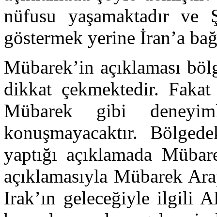
nüfusu yaşamaktadır ve Şi
göstermek yerine İran’a bağ
Mübarek’in açıklaması böl
dikkat çekmektedir. Fakat
Mübarek gibi deneyiml
konuşmayacaktır. Bölgede
yaptığı açıklamada Mübar
açıklamasıyla Mübarek Arap
Irak’ın geleceğiyle ilgili