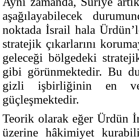
Ayni zamanda, Suriye artı
aşağılayabilecek durumu
noktada İsrail hala Ürdün’l
stratejik çıkarlarını korum
geleceği bölgedeki stratej
gibi görünmektedir. Bu du
gizli işbirliğinin en v
güçleşmektedir.
Teorik olarak eğer Ürdün İra
üzerine hâkimiyet kurabi