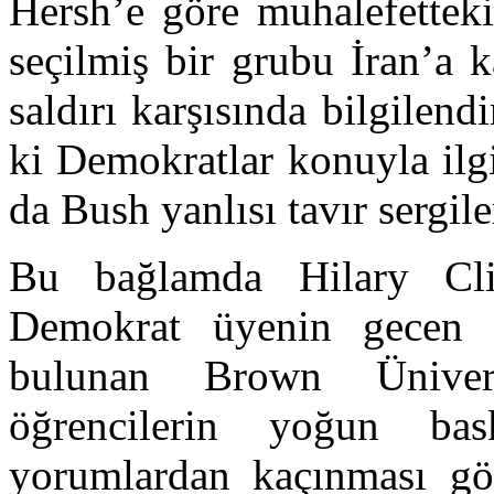
Hersh’e göre muhalefetteki
seçilmiş bir grubu İran’a k
saldırı karşısında bilgilen
ki Demokratlar konuyla ilg
da Bush yanlısı tavır sergil
Bu bağlamda Hilary Cli
Demokrat üyenin gecen h
bulunan Brown Üniversi
öğrencilerin yoğun bas
yorumlardan kaçınması göz