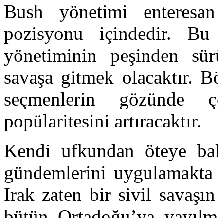
Bush yönetimi enteresan
pozisyonu içindedir. Bu
yönetiminin peşinden sür
savaşa gitmek olacaktır. B
seçmenlerin gözünde 
popülaritesini artıracaktır.
Kendi ufkundan öteye bak
gündemlerini uygulamakta d
Irak zaten bir sivil savaş
bütün Ortadoğu’ya yayıl