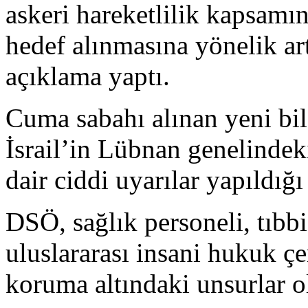
askeri hareketlilik kapsamı
hedef alınmasına yönelik art
açıklama yaptı.
Cuma sabahı alınan yeni bil
İsrail’in Lübnan genelindek
dair ciddi uyarılar yapıldığı
DSÖ, sağlık personeli, tıbbi
uluslararası insani hukuk ç
koruma altındaki unsurlar ol