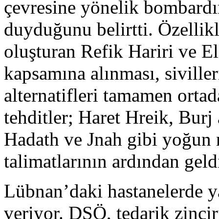
çevresine yönelik bombardı
duyduğunu belirtti. Özellik
oluşturan Refik Hariri ve El
kapsamına alınması, siviller
alternatifleri tamamen ortad
tehditler; Haret Hreik, Burj
Hadath ve Jnah gibi yoğun n
talimatlarının ardından geld
Lübnan’daki hastanelerde ya
veriyor. DSÖ, tedarik zinci