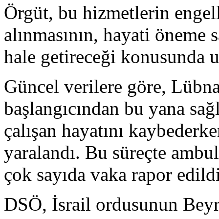
Örgüt, bu hizmetlerin enge
alınmasının, hayati öneme s
hale getireceği konusunda u
Güncel verilere göre, Lübna
başlangıcından bu yana sağ
çalışan hayatını kaybederke
yaralandı. Bu süreçte ambul
çok sayıda vaka rapor edildi
DSÖ, İsrail ordusunun Beyr