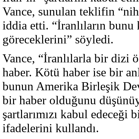
Vance, sunulan teklifin “nih
iddia etti. “İranlıların bun
göreceklerini” söyledi.
Vance, “İranlılarla bir dizi
haber. Kötü haber ise bir 
bunun Amerika Birleşik Devl
bir haber olduğunu düşünüyo
şartlarımızı kabul edeceği 
ifadelerini kullandı.