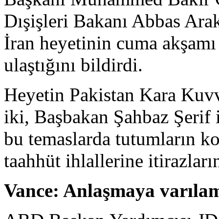
Dışişleri Bakanı Abbas Arakç
İran heyetinin cuma akşamı 
ulaştığını bildirdi.
Heyetin Pakistan Kara Kuvv
iki, Başbakan Şahbaz Şerif i
bu temaslarda tutumların k
taahhüt ihlallerine itirazların
Vance: Anlaşmaya varıla