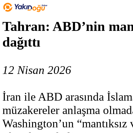
Tahran: ABD’nin mantı
dağıttı
12 Nisan 2026
İran ile ABD arasında İslam
müzakereler anlaşma olmada
Washington’un “mantıksız ve