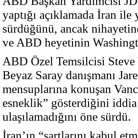
ABD Başkan Yardımcısı JD V
yaptığı açıklamada İran ile
sürdüğünü, ancak nihayetin
ve ABD heyetinin Washing
ABD Özel Temsilcisi Steve 
Beyaz Saray danışmanı Jare
mensuplarına konuşan Vanc
esneklik” gösterdiğini iddi
ulaşılamadığını öne sürdü.
İran’ın “şartlarını kabul et