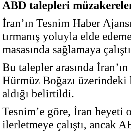
ABD talepleri müzakereler
İran’ın Tesnim Haber Ajansı
tırmanış yoluyla elde edeme
masasında sağlamaya çalıştı
Bu talepler arasında İran’ı
Hürmüz Boğazı üzerindeki ko
aldığı belirtildi.
Tesnim’e göre, İran heyeti 
ilerletmeye çalıştı, ancak A