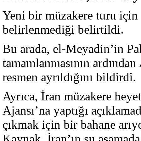
Yeni bir müzakere turu için 
belirlenmediği belirtildi.
Bu arada, el-Meyadin’in Pak
tamamlanmasının ardından 
resmen ayrıldığını bildirdi.
Ayrıca, İran müzakere heyet
Ajansı’na yaptığı açıklam
çıkmak için bir bahane arıy
Kaynak, İran’ın şu aşamada