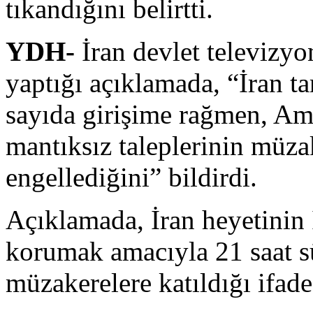
tıkandığını belirtti.
YDH-
İran devlet televizyo
yaptığı açıklamada, “İran ta
sayıda girişime rağmen, Ame
mantıksız taleplerinin müza
engellediğini” bildirdi.
Açıklamada, İran heyetinin İ
korumak amacıyla 21 saat s
müzakerelere katıldığı ifade