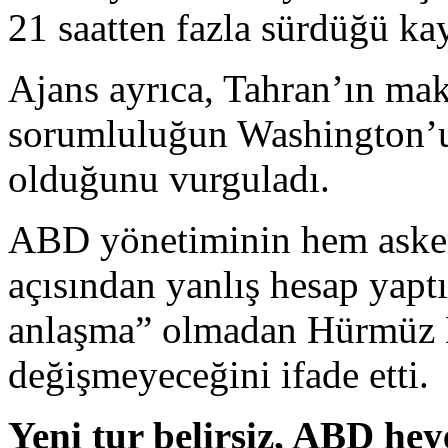
21 saatten fazla sürdüğü ka
Ajans ayrıca, Tahran’ın mak
sorumluluğun Washington’un
olduğunu vurguladı.
ABD yönetiminin hem asker
açısından yanlış hesap yaptı
anlaşma” olmadan Hürmüz B
değişmeyeceğini ifade etti.
Yeni tur belirsiz, ABD heye