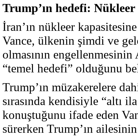
Trump’ın hedefi: Nükleer 
İran’ın nükleer kapasitesine
Vance, ülkenin şimdi ve gel
olmasının engellenmesini
“temel hedefi” olduğunu beli
Trump’ın müzakerelere dah
sırasında kendisiyle “altı il
konuştuğunu ifade eden Van
sürerken Trump’ın ailesinin