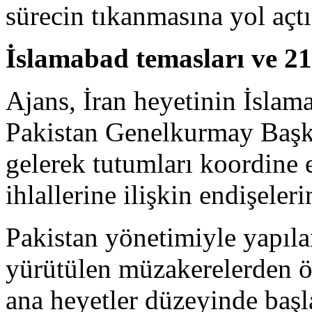
sürecin tıkanmasına yol açtı
İslamabad temasları ve 21
Ajans, İran heyetinin İslam
Pakistan Genelkurmay Başka
gelerek tutumları koordine 
ihlallerine ilişkin endişeleri
Pakistan yönetimiyle yapıl
yürütülen müzakerelerden ö
ana heyetler düzeyinde başl