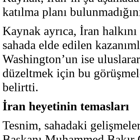
katılma planı bulunmadığını
Kaynak ayrıca, İran halkını
sahada elde edilen kazanım
Washington’un ise uluslara
düzeltmek için bu görüşmel
belirtti.
İran heyetinin temasları
Tesnim, sahadaki gelişmeler
Başkanı Muhammed Bakır Ga