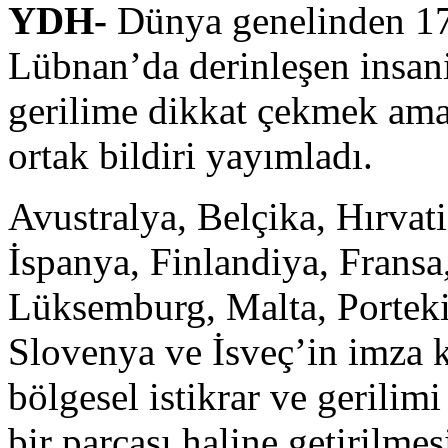
YDH-
Dünya genelinden 17 
Lübnan’da derinleşen insani
gerilime dikkat çekmek ama
ortak bildiri yayımladı.
Avustralya, Belçika, Hırvat
İspanya, Finlandiya, Fransa
Lüksemburg, Malta, Portekiz
Slovenya ve İsveç’in imza 
bölgesel istikrar ve gerilim
bir parçası haline getirilme