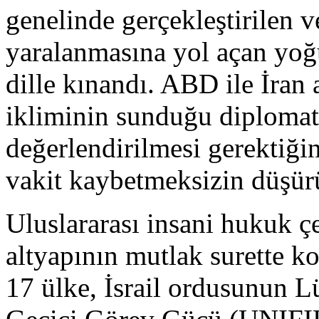
genelinde gerçekleştirilen 
yaralanmasına yol açan yoğu
dille kınandı. ABD ile İran
ikliminin sunduğu diplomati
değerlendirilmesi gerektiğin
vakit kaybetmeksizin düşürül
Uluslararası insani hukuk çe
altyapının mutlak surette ko
17 ülke, İsrail ordusunun L