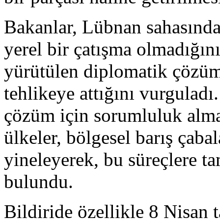
Bakanlar, Lübnan sahasında
yerel bir çatışma olmadığın
yürütülen diplomatik çözüm 
tehlikeye attığını vurguladı.
çözüm için sorumluluk alma
ülkeler, bölgesel barış çabal
yineleyerek, bu süreçlere ta
bulundu.
Bildiride özellikle 8 Nisan 