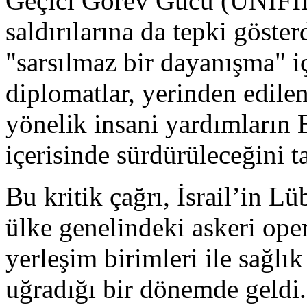
Geçici Görev Gücü (UNIFIL)
saldırılarına da tepki göst
"sarsılmaz bir dayanışma" i
diplomatlar, yerinden edile
yönelik insani yardımların
içerisinde sürdürüleceğini ta
Bu kritik çağrı, İsrail’in 
ülke genelindeki askeri oper
yerleşim birimleri ile sağlık
uğradığı bir dönemde geldi