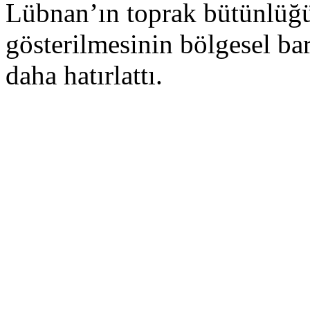
Lübnan’ın toprak bütünlüğü
gösterilmesinin bölgesel ba
daha hatırlattı.