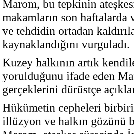
Marom, bu tepkinin ateşkesi
makamların son haftalarda v
ve tehdidin ortadan kaldırı
kaynaklandığını vurguladı.
Kuzey halkının artık kendi
yorulduğunu ifade eden Mar
gerçeklerini dürüstçe açıklam
Hükümetin cepheleri birbiri
illüzyon ve halkın gözünü 