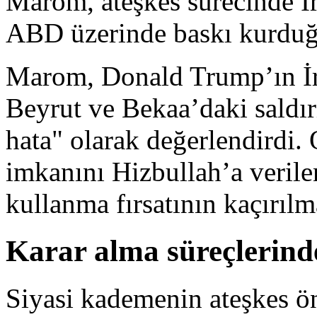
Marom, ateşkes sürecinde İ
ABD üzerinde baskı kurduğu
Marom, Donald Trump’ın İra
Beyrut ve Bekaa’daki saldır
hata" olarak değerlendirdi.
imkanını Hizbullah’a verile
kullanma fırsatının kaçırılm
Karar alma süreçlerinde
Siyasi kademenin ateşkes ön