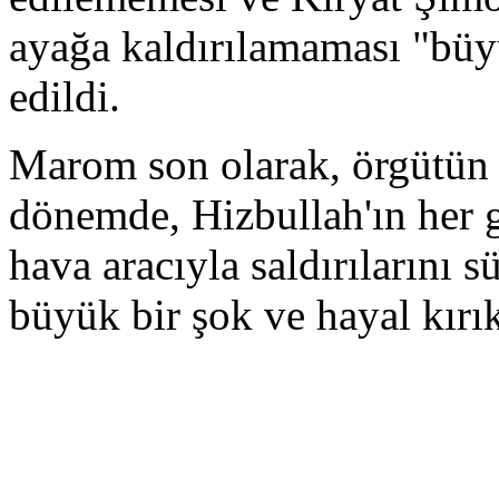
ayağa kaldırılamaması "büyük
edildi.
Marom son olarak, örgütün y
dönemde, Hizbullah'ın her g
hava aracıyla saldırılarını
büyük bir şok ve hayal kırık