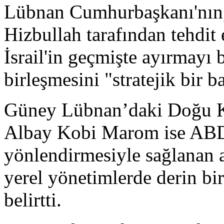
Lübnan Cumhurbaşkanı'nın,
Hizbullah tarafından tehdit e
İsrail'in geçmişte ayırmayı 
birleşmesini "stratejik bir b
Güney Lübnan’daki Doğu Kı
Albay Kobi Marom ise ABD
yönlendirmesiyle sağlanan a
yerel yönetimlerde derin bir
belirtti.