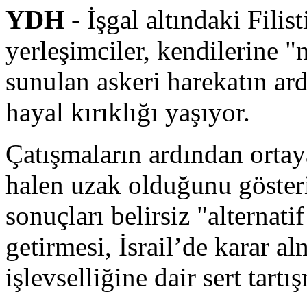
YDH
- İşgal altındaki Fili
yerleşimciler, kendilerine "n
sunulan askeri harekatın ar
hayal kırıklığı yaşıyor.
Çatışmaların ardından ortay
halen uzak olduğunu gösterir
sonuçları belirsiz "alternat
getirmesi, İsrail’de karar 
işlevselliğine dair sert tartış