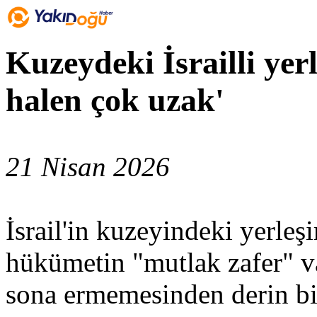
Kuzeydeki İsrailli yer
halen çok uzak'
21 Nisan 2026
İsrail'in kuzeyindeki yerleş
hükümetin "mutlak zafer" v
sona ermemesinden derin bir