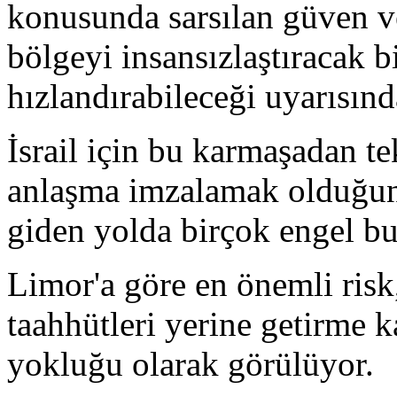
konusunda sarsılan güven ve
bölgeyi insansızlaştıracak b
hızlandırabileceği uyarısın
İsrail için bu karmaşadan t
anlaşma imzalamak olduğun
giden yolda birçok engel bu
Limor'a göre en önemli ris
taahhütleri yerine getirme k
yokluğu olarak görülüyor.