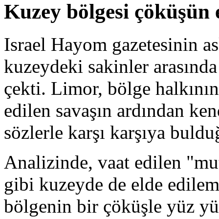
Kuzey bölgesi çöküşün e
Israel Hayom gazetesinin as
kuzeydeki sakinler arasında
çekti. Limor, bölge halkının
edilen savaşın ardından ken
sözlerle karşı karşıya bulduğ
Analizinde, vaat edilen "mu
gibi kuzeyde de elde edile
bölgenin bir çöküşle yüz y