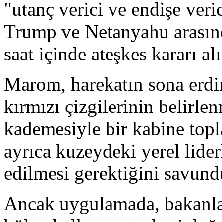
"utanç verici ve endişe ver
Trump ve Netanyahu arasın
saat içinde ateşkes kararı al
Marom, harekatın sona erdir
kırmızı çizgilerinin belirle
kademesiyle bir kabine topla
ayrıca kuzeydeki yerel lider
edilmesi gerektiğini savund
Ancak uygulamada, bakanla