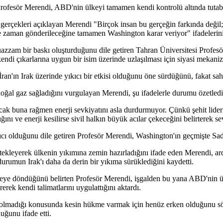
 Profesör Merendi, ABD'nin ülkeyi tamamen kendi kontrolü altında tutab
 gerçekleri açıklayan Merendi "Birçok insan bu gerçeğin farkında değil; 
 ne zaman gönderileceğine tamamen Washington karar veriyor" ifadelerini
muazzam bir baskı oluşturduğunu dile getiren Tahran Üniversitesi Profe
kendi çıkarlarına uygun bir isim üzerinde uzlaşılması için siyasi mekani
an'ın Irak üzerinde yıkıcı bir etkisi olduğunu öne sürdüğünü, fakat sa
 doğal gaz sağladığını vurgulayan Merendi, şu ifadelerle durumu özetledi
cak buna rağmen enerji sevkiyatını asla durdurmuyor. Çünkü şehit lider
nı ve enerji kesilirse sivil halkın büyük acılar çekeceğini belirterek se
cı olduğunu dile getiren Profesör Merendi, Washington'ın geçmişte Sadd
stekleyerek ülkenin yıkımına zemin hazırladığını ifade eden Merendi,
 durumun Irak'ı daha da derin bir yıkıma sürüklediğini kaydetti.
abeye döndüğünü belirten Profesör Merendi, işgalden bu yana ABD'nin ü
rerek kendi talimatlarını uygulattığını aktardı.
up olmadığı konusunda kesin hükme varmak için henüz erken olduğunu s
duğunu ifade etti.