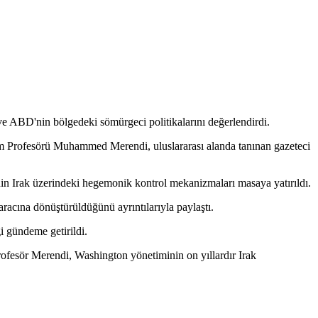
e ABD'nin bölgedeki sömürgeci politikalarını değerlendirdi.
lizm Profesörü Muhammed Merendi, uluslararası alanda tanınan gazeteci
'nin Irak üzerindeki hegemonik kontrol mekanizmaları masaya yatırıldı.
aracına dönüştürüldüğünü ayrıntılarıyla paylaştı.
i gündeme getirildi.
rofesör Merendi, Washington yönetiminin on yıllardır Irak