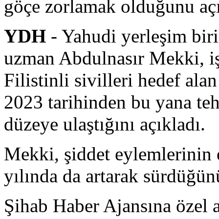
göçe zorlamak olduğunu açı
YDH
- Yahudi yerleşim biri
uzman Abdulnasır Mekki, işg
Filistinli sivilleri hedef al
2023 tarihinden bu yana teh
düzeye ulaştığını açıkladı.
Mekki, şiddet eylemlerinin 
yılında da artarak sürdüğün
Şihab Haber Ajansına özel 