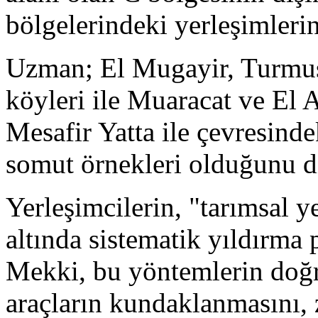
bölgelerindeki yerleşimlerin
Uzman; El Mugayir, Turmusa
köyleri ile Muaracat ve El A
Mesafir Yatta ile çevresind
somut örnekleri olduğunu di
Yerleşimcilerin, "tarımsal y
altında sistematik yıldırma 
Mekki, bu yöntemlerin doğru
araçların kundaklanmasını, 