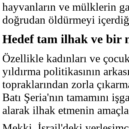
hayvanların ve mülklerin g
doğrudan öldürmeyi içerdiği
Hedef tam ilhak ve bir 
Özellikle kadınları ve çocuk
yıldırma politikasının arkası
topraklarından zorla çıkar
Batı Şeria'nın tamamını işga
alarak ilhak etmenin amaçlan
Mekki, İsrail'deki yerleşimc