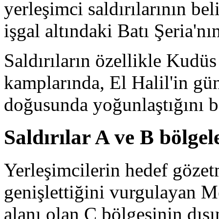
yerleşimci saldırılarının bel
işgal altındaki Batı Şeria'nı
Saldırıların özellikle Kudü
kamplarında, El Halil'in g
doğusunda yoğunlaştığını bel
Saldırılar A ve B bölgel
Yerleşimcilerin hedef gözetm
genişlettiğini vurgulayan M
alanı olan C bölgesinin dışı