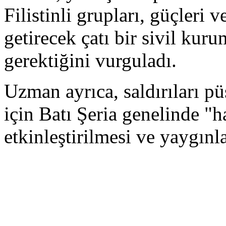
Filistinli grupları, güçleri 
getirecek çatı bir sivil kuru
gerektiğini vurguladı.
Uzman ayrıca, saldırıları p
için Batı Şeria genelinde "h
etkinleştirilmesi ve yaygınla