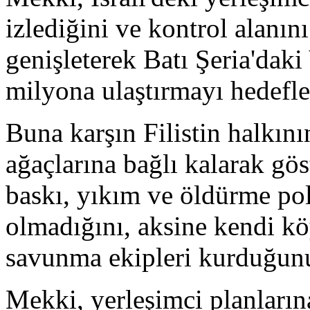
izlediğini ve kontrol alanın
genişleterek Batı Şeria'dak
milyona ulaştırmayı hedefled
Buna karşın Filistin halkını
ağaçlarına bağlı kalarak gös
baskı, yıkım ve öldürme pol
olmadığını, aksine kendi k
savunma ekipleri kurduğunu 
Mekki, yerleşimci planların