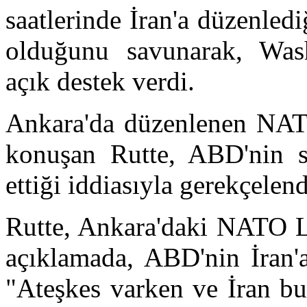
saatlerinde İran'a düzenlediğ
olduğunu savunarak, Wash
açık destek verdi.
Ankara'da düzenlenen NATO
konuşan Rutte, ABD'nin sal
ettiği iddiasıyla gerekçelend
Rutte, Ankara'daki NATO Li
açıklamada, ABD'nin İran'a
"Ateşkes varken ve İran bu