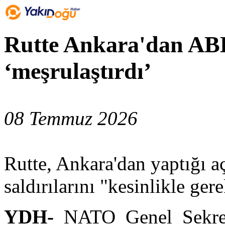
Rutte Ankara'dan ABD'
‘meşrulaştırdı’
08 Temmuz 2026
Rutte, Ankara'dan yaptığı 
saldırılarını "kesinlikle ger
YDH-
NATO Genel Sekret