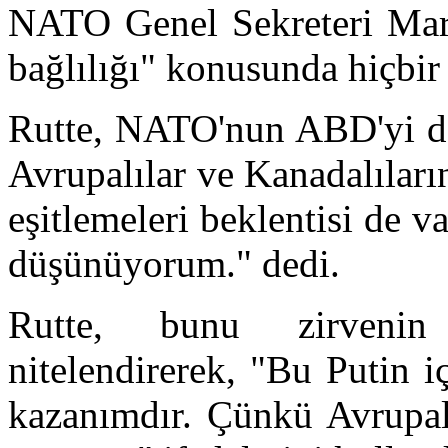
NATO Genel Sekreteri Ma
bağlılığı" konusunda hiçbi
Rutte, NATO'nun ABD'yi de
Avrupalılar ve Kanadalılar
eşitlemeleri beklentisi de
düşünüyorum." dedi.
Rutte, bunu zirvenin
nitelendirerek, "Bu Putin 
kazanımdır. Çünkü Avrupal