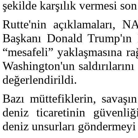
şekilde karşılık vermesi son
Rutte'nin açıklamaları, 
Başkanı Donald Trump'ın İr
“mesafeli” yaklaşmasına r
Washington'un saldırıların
değerlendirildi.
Bazı müttefiklerin, savaş
deniz ticaretinin güvenli
deniz unsurları göndermeyi t