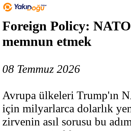
Foreign Policy: NAT
memnun etmek
08 Temmuz 2026
Avrupa ülkeleri Trump'ın N
için milyarlarca dolarlık ye
zirvenin asıl sorusu bu adı