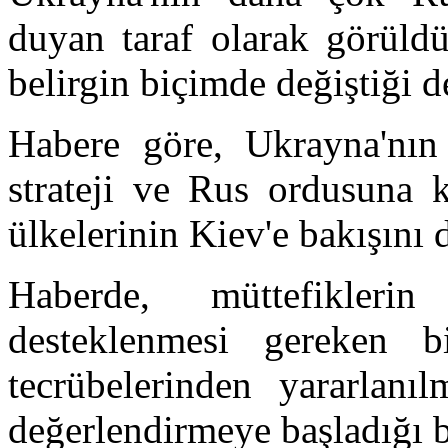
duyan taraf olarak görüld
belirgin biçimde değiştiği d
Habere göre, Ukrayna'nın s
strateji ve Rus ordusuna k
ülkelerinin Kiev'e bakışını d
Haberde, müttefikleri
desteklenmesi gereken b
tecrübelerinden yararlanı
değerlendirmeye başladığı be