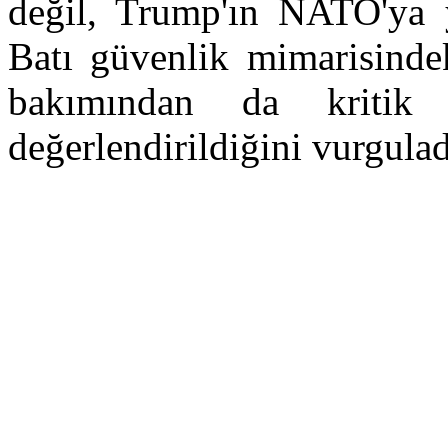
değil, Trump'ın NATO'ya 
Batı güvenlik mimarisinde
bakımından da kritik
değerlendirildiğini vurgulad