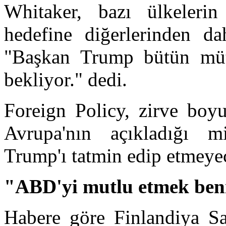
Whitaker, bazı ülkeler
hedefine diğerlerinden dah
"Başkan Trump bütün mütt
bekliyor." dedi.
Foreign Policy, zirve boy
Avrupa'nın açıkladığı mil
Trump'ı tatmin edip etmeye
"ABD'yi mutlu etmek ben
Habere göre Finlandiya S