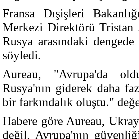
Fransa Dışişleri Bakanlığ
Merkezi Direktörü Tristan 
Rusya arasındaki dengede ö
söyledi.
Aureau, "Avrupa'da ol
Rusya'nın giderek daha faz
bir farkındalık oluştu." de
Habere göre Aureau, Ukrayn
değil, Avrupa'nın güvenliğ