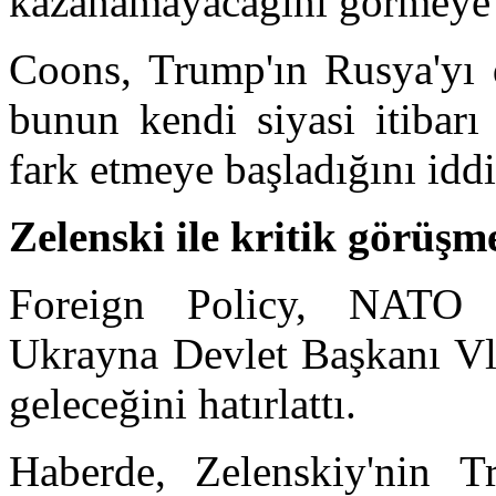
kazanamayacağını görmeye b
Coons, Trump'ın Rusya'yı 
bunun kendi siyasi itibarı
fark etmeye başladığını iddia
Zelenski ile kritik görüşm
Foreign Policy, NATO 
Ukrayna Devlet Başkanı Vla
geleceğini hatırlattı.
Haberde, Zelenskiy'nin T