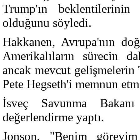
Trump'ın beklentilerinin
olduğunu söyledi.
Hakkanen, Avrupa'nın doğru
Amerikalıların sürecin dah
ancak mevcut gelişmeleri
Pete Hegseth'i memnun etme
İsveç Savunma Bakanı
değerlendirme yaptı.
Jonson, "Benim görevim