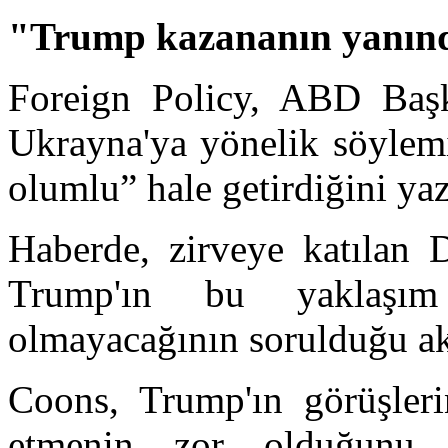
"Trump kazananın yanınd
Foreign Policy, ABD Baş
Ukrayna'ya yönelik söylem
olumlu” hale getirdiğini yaz
Haberde, zirveye katılan 
Trump'ın bu yaklaşım 
olmayacağının sorulduğu akt
Coons, Trump'ın görüşleri
etmenin zor olduğunu b