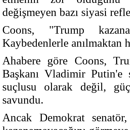
değişmeyen bazı siyasi refl
Coons, "Trump kazana
Kaybedenlerle anılmaktan ho
Ahabere göre Coons, Tru
Başkanı Vladimir Putin'e s
suçlusu olarak değil, gü
savundu.
Ancak Demokrat senatör, 