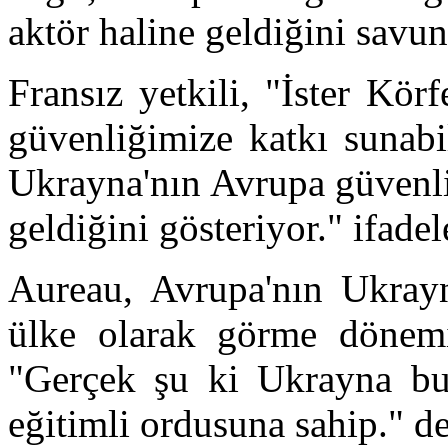
aktör haline geldiğini savu
Fransız yetkili, "İster Körf
güvenliğimize katkı sunabi
Ukrayna'nın Avrupa güvenli
geldiğini gösteriyor." ifadel
Aureau, Avrupa'nın Ukrayna
ülke olarak görme dönemin
"Gerçek şu ki Ukrayna bu
eğitimli ordusuna sahip." de