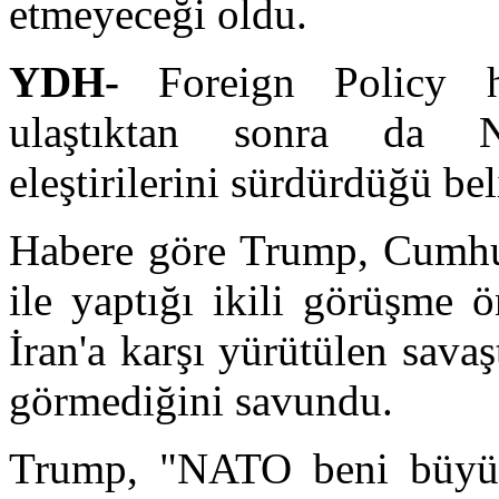
etmeyeceği oldu.
YDH-
Foreign Policy ha
ulaştıktan sonra da N
eleştirilerini sürdürdüğü beli
Habere göre Trump, Cumhu
ile yaptığı ikili görüşme 
İran'a karşı yürütülen savaş
görmediğini savundu.
Trump, "NATO beni büyük 