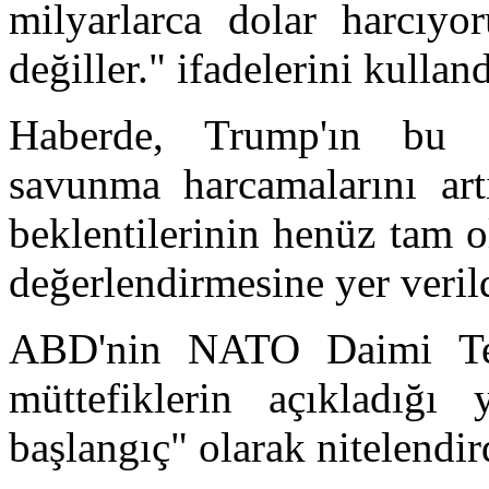
milyarlarca dolar harcıy
değiller." ifadelerini kulland
Haberde, Trump'ın bu sö
savunma harcamalarını ar
beklentilerinin henüz tam o
değerlendirmesine yer veril
ABD'nin NATO Daimi Tem
müttefiklerin açıkladığı 
başlangıç" olarak nitelendir