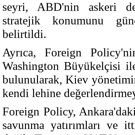
seyri, ABD'nin askeri d
stratejik konumunu gün
belirtildi.
Ayrıca, Foreign Policy'n
Washington Büyükelçisi ile
bulunularak, Kiev yönetimi
kendi lehine değerlendirmeye
Foreign Policy, Ankara'dak
savunma yatırımları ve itt