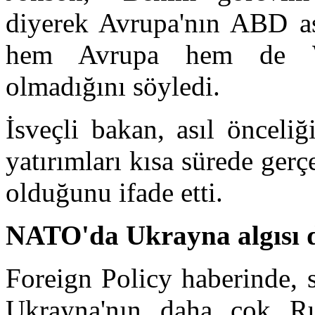
diyerek Avrupa'nın ABD ask
hem Avrupa hem de Was
olmadığını söyledi.
İsveçli bakan, asıl önceliğ
yatırımları kısa sürede ger
olduğunu ifade etti.
NATO'da Ukrayna algısı d
Foreign Policy haberinde, 
Ukrayna'nın daha çok Rus