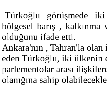
Türkoğlu görüşmede iki ü
bölgesel barış , kalkınma 
olduğunu ifade etti.
Ankara'nın , Tahran'la olan 
eden Türkoğlu, iki ülkenin en
parlementolar arası ilişkile
olanığına sahip olabilecekle