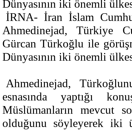
Dünyasının iki önemli ülke
İRNA- İran İslam Cumhu
Ahmedinejad, Türkiye Cu
Gürcan Türkoğlu ile görüşm
Dünyasının iki önemli ülke
Ahmedinejad, Türkoğlu
esnasında yaptığı konu
Müslümanların mevcut so
olduğunu söyleyerek iki ü