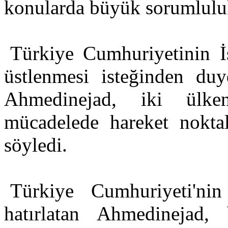
konularda büyük sorumluluk
Türkiye Cumhuriyetinin İ
üstlenmesi isteğinden du
Ahmedinejad, iki ülken
mücadelede hareket noktal
söyledi.
Türkiye Cumhuriyeti'ni
hatırlatan Ahmedinejad,