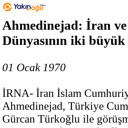
Ahmedinejad: İran ve
Dünyasının iki büyük 
01 Ocak 1970
İRNA- İran İslam Cumhuri
Ahmedinejad, Türkiye Cumh
Gürcan Türkoğlu ile görüşm