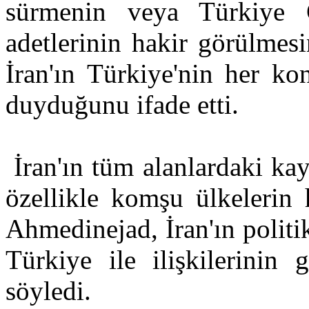
sürmenin veya Türkiye C
adetlerinin hakir görülmes
İran'ın Türkiye'nin her k
duyduğunu ifade etti.
İran'ın tüm alanlardaki kay
özellikle komşu ülkelerin
Ahmedinejad, İran'ın politi
Türkiye ile ilişkilerinin
söyledi.