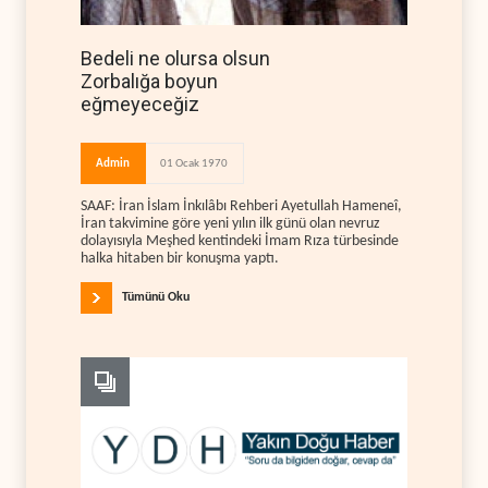
Bedeli ne olursa olsun
Zorbalığa boyun
eğmeyeceğiz
Admin
01 Ocak 1970
SAAF: İran İslam İnkılâbı Rehberi Ayetullah Hameneî,
İran takvimine göre yeni yılın ilk günü olan nevruz
dolayısıyla Meşhed kentindeki İmam Rıza türbesinde
halka hitaben bir konuşma yaptı.
Tümünü Oku