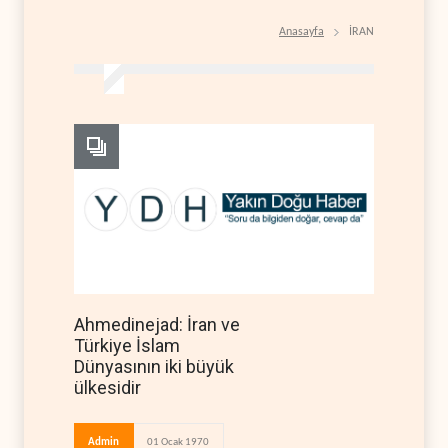
Anasayfa
İRAN
Ahmedinejad: İran ve
Türkiye İslam
Dünyasının iki büyük
ülkesidir
Admin
01 Ocak 1970