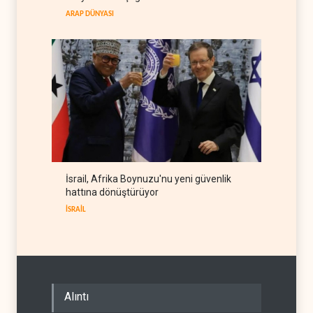
İSRAİL
06 Ağustos 2026
ARAP DÜNYASI
İsrail, Afrika Boynuzu'nu yeni güvenlik
hattına dönüştürüyor
İSRAİL
Alıntı