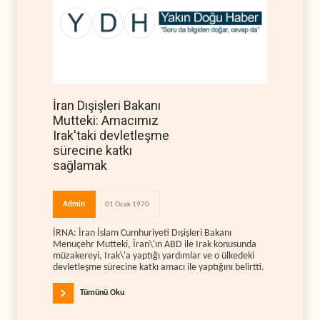
İran Dışişleri Bakanı
Mutteki: Amacımız
Irak'taki devletleşme
sürecine katkı
sağlamak
Admin
01 Ocak 1970
İRNA: İran İslam Cumhuriyeti Dışişleri Bakanı
Menuçehr Mutteki, İran\'ın ABD ile Irak konusunda
müzakereyi, Irak\'a yaptığı yardımlar ve o ülkedeki
devletleşme sürecine katkı amacı ile yaptığını belirtti.
Tümünü Oku