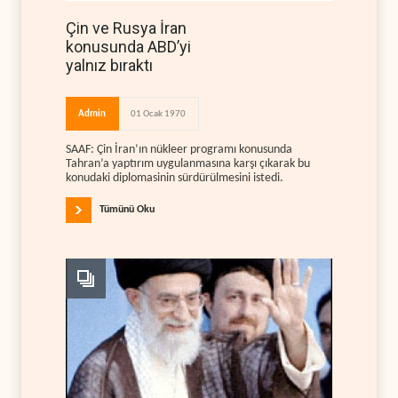
Çin ve Rusya İran
konusunda ABD’yi
yalnız bıraktı
Admin
01 Ocak 1970
SAAF: Çin İran’ın nükleer programı konusunda
Tahran’a yaptırım uygulanmasına karşı çıkarak bu
konudaki diplomasinin sürdürülmesini istedi.
Tümünü Oku