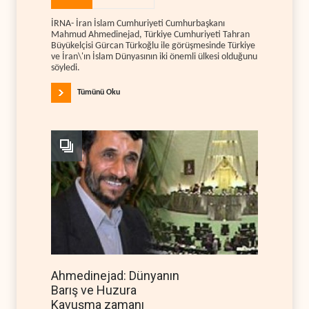
İRNA- İran İslam Cumhuriyeti Cumhurbaşkanı
Mahmud Ahmedinejad, Türkiye Cumhuriyeti Tahran
Büyükelçisi Gürcan Türkoğlu ile görüşmesinde Türkiye
ve İran\'ın İslam Dünyasının iki önemli ülkesi olduğunu
söyledi.
Tümünü Oku
Ahmedinejad: Dünyanın
Barış ve Huzura
Kavuşma zamanı