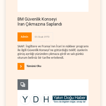
BM Güvenlik Konseyi
İran Çıkmazına Saplandı
Admin
01 Ocak 1970
SAAF: İngiltere ve Fransa’nın İran’ın nükleer programı
ile ilgili Güvenlik Konseyi’ne götürdüğü teklif, üyelerin
görüş ayrılığı yüzünden çıkmaza girdi ve salı günkü
oturum belirsiz bir tarihe ertelendi.
Tümünü Oku