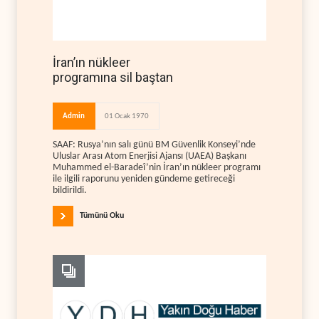
İran’ın nükleer
programına sil baştan
Admin
01 Ocak 1970
SAAF: Rusya’nın salı günü BM Güvenlik Konseyi’nde
Uluslar Arası Atom Enerjisi Ajansı (UAEA) Başkanı
Muhammed el-Baradeî’nin İran’ın nükleer programı
ile ilgili raporunu yeniden gündeme getireceği
bildirildi.
Tümünü Oku