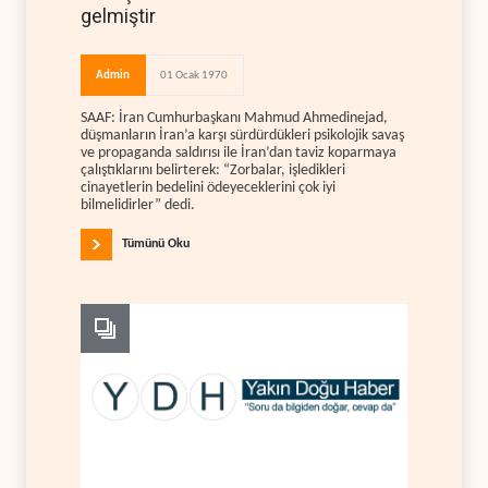
gelmiştir
Admin
01 Ocak 1970
SAAF: İran Cumhurbaşkanı Mahmud Ahmedinejad,
düşmanların İran’a karşı sürdürdükleri psikolojik savaş
ve propaganda saldırısı ile İran’dan taviz koparmaya
çalıştıklarını belirterek: “Zorbalar, işledikleri
cinayetlerin bedelini ödeyeceklerini çok iyi
bilmelidirler” dedi.
Tümünü Oku