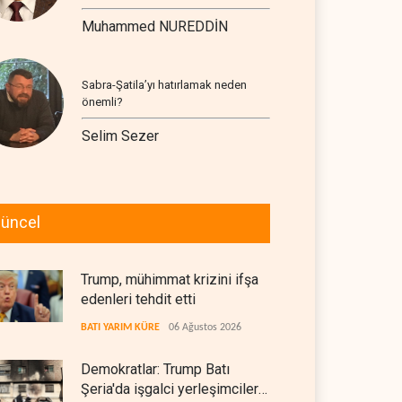
Muhammed NUREDDİN
Sabra-Şatila’yı hatırlamak neden
önemli?
Selim Sezer
üncel
Trump, mühimmat krizini ifşa
edenleri tehdit etti
BATI YARIM KÜRE
06 Ağustos 2026
Demokratlar: Trump Batı
Şeria'da işgalci yerleşimcilere