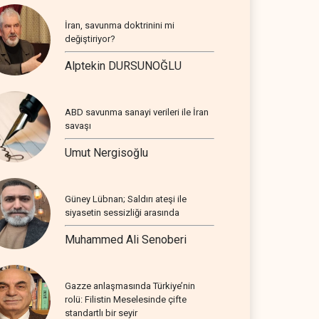
İran, savunma doktrinini mi
değiştiriyor?
Alptekin DURSUNOĞLU
ABD savunma sanayi verileri ile İran
savaşı
Umut Nergisoğlu
Güney Lübnan; Saldırı ateşi ile
siyasetin sessizliği arasında
Muhammed Ali Senoberi
Gazze anlaşmasında Türkiye’nin
rolü: Filistin Meselesinde çifte
standartlı bir seyir