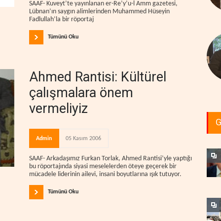
SAAF- Kuveyt’te yayınlanan er-Re’y’u-l Amm gazetesi,
Lübnan’ın saygın alimlerinden Muhammed Hüseyin
Fadlullah’la bir röportaj
Tümünü Oku
Ahmed Rantisi: Kültürel
çalışmalara önem
vermeliyiz
G
Admin
05 Kasım 2006
SAAF- Arkadaşımız Furkan Torlak, Ahmed Rantisi’yle yaptığı
bu röportajında siyasi meselelerden öteye geçerek bir
mücadele liderinin ailevi, insani boyutlarına ışık tutuyor.
Tümünü Oku