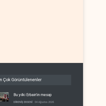
n Çok Görüntülenenler
Bu yılki Erbain’in mesajı
DİRENİŞ EKSENİ
04 Ağustos 2026