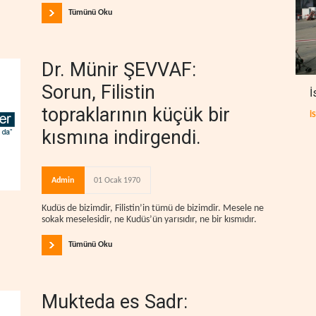
Tümünü Oku
Dr. Münir ŞEVVAF:
Sorun, Filistin
İ
topraklarının küçük bir
İ
kısmına indirgendi.
Admin
01 Ocak 1970
Kudüs de bizimdir, Filistin’in tümü de bizimdir. Mesele ne
sokak meselesidir, ne Kudüs’ün yarısıdır, ne bir kısmıdır.
Tümünü Oku
Mukteda es Sadr: