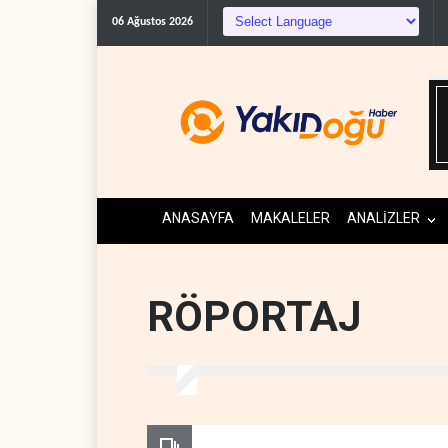
Trump, mühimmat kriz
06 Ağustos 2026
ANASAYFA
MAKALELER
ANALİZLER
RÖPORTAJ