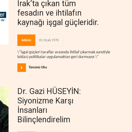
Irak’ta çıkan tüm
fesadın ve ihtilafın
kaynağı işgal güçleridir.
Admin
01 Ocak 1970
\"İşgal güçleri taraflar arasında ihtilaf çıkarmak suretiyle
bölücü politikalar uygulamaktan geri durmuyor.\"
Tümünü Oku
Dr. Gazi HÜSEYİN:
Siyonizme Karşı
İnsanları
Bilinçlendirelim