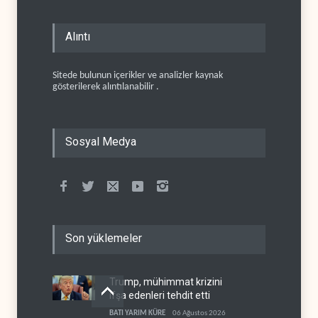
Alıntı
Sitede bulunun içerikler ve analizler kaynak
gösterilerek alıntılanabilir .
Sosyal Medya
Son yüklemeler
Trump, mühimmat krizini
ifşa edenleri tehdit etti
BATI YARIM KÜRE
06 Ağustos 2026