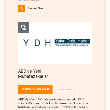
Tümünü Oku
ABD ve Yeni
Muhafazakarlar
ALPTEKİN DURSUNOĞLU
01 Ocak 1970
ABD’deki Yeni Muhafazakâr akımın temeli, 1943
yılında Washington’da kurulan American Enterprise
Institute ile atıldıysa da bunlar, 1960’lı yıllarda bazı