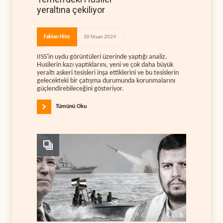
yeraltına çekiliyor
Fabian Hinz
30 Nisan 2024
IISS'in uydu görüntüleri üzerinde yaptığı analiz,
Husilerin kazı yaptıklarını, yeni ve çok daha büyük
yeraltı askeri tesisleri inşa ettiklerini ve bu tesislerin
gelecekteki bir çatışma durumunda korunmalarını
güçlendirebileceğini gösteriyor.
Tümünü Oku