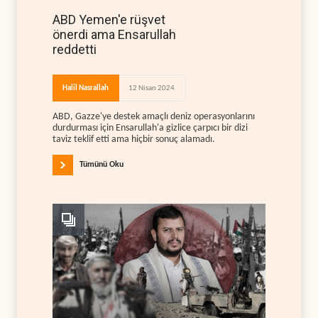
ABD Yemen'e rüşvet
önerdi ama Ensarullah
reddetti
Halil Nasrallah
12 Nisan 2024
ABD, Gazze'ye destek amaçlı deniz operasyonlarını
durdurması için Ensarullah'a gizlice çarpıcı bir dizi
taviz teklif etti ama hiçbir sonuç alamadı.
Tümünü Oku