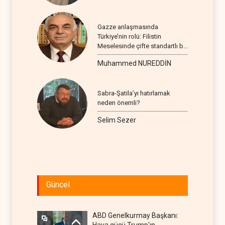
Gazze anlaşmasında
Türkiye’nin rolü: Filistin
Meselesinde çifte standartlı bir
seyir
Muhammed NUREDDİN
Sabra-Şatila’yı hatırlamak
neden önemli?
Selim Sezer
Güncel
ABD Genelkurmay Başkanı: