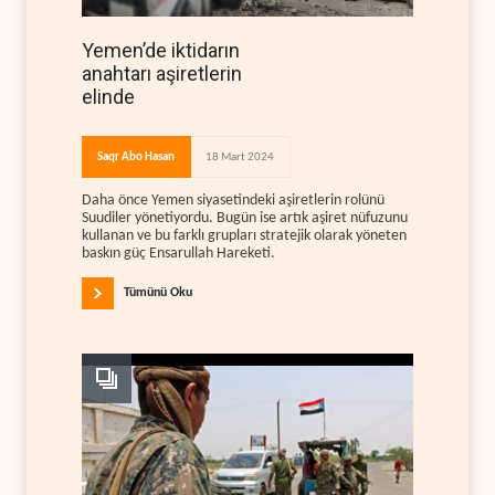
Yemen’de iktidarın
anahtarı aşiretlerin
elinde
Saqr Abo Hasan
18 Mart 2024
Daha önce Yemen siyasetindeki aşiretlerin rolünü
Suudiler yönetiyordu. Bugün ise artık aşiret nüfuzunu
kullanan ve bu farklı grupları stratejik olarak yöneten
baskın güç Ensarullah Hareketi.
Tümünü Oku