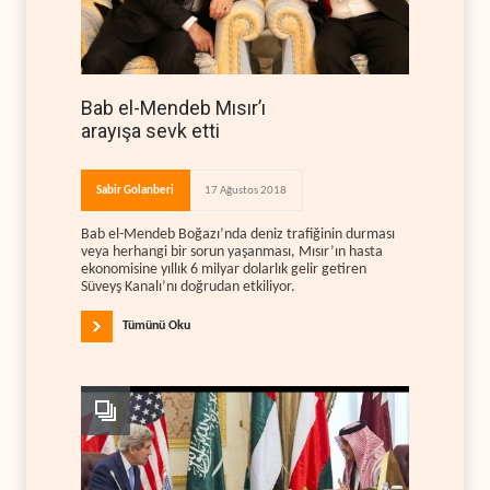
Bab el-Mendeb Mısır’ı
arayışa sevk etti
Sabir Golanberi
17 Ağustos 2018
Bab el-Mendeb Boğazı’nda deniz trafiğinin durması
veya herhangi bir sorun yaşanması, Mısır’ın hasta
ekonomisine yıllık 6 milyar dolarlık gelir getiren
Süveyş Kanalı’nı doğrudan etkiliyor.
Tümünü Oku