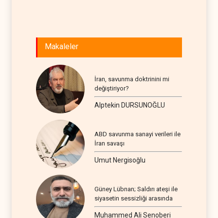
Makaleler
İran, savunma doktrinini mi
değiştiriyor?
Alptekin DURSUNOĞLU
ABD savunma sanayi verileri ile
İran savaşı
Umut Nergisoğlu
Güney Lübnan; Saldırı ateşi ile
siyasetin sessizliği arasında
Muhammed Ali Senoberi