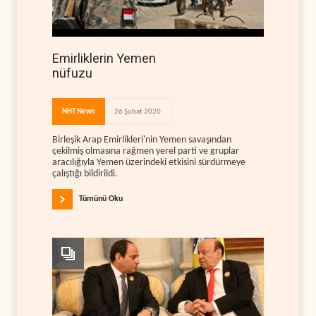
Emirliklerin Yemen
nüfuzu
NHT News
26 Şubat 2020
Birleşik Arap Emirlikleri'nin Yemen savaşından
çekilmiş olmasına rağmen yerel parti ve gruplar
aracılığıyla Yemen üzerindeki etkisini sürdürmeye
çalıştığı bildirildi.
Tümünü Oku