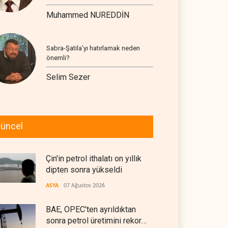
Muhammed NUREDDİN
Sabra-Şatila’yı hatırlamak neden
önemli?
Selim Sezer
üncel
Çin'in petrol ithalatı on yıllık
dipten sonra yükseldi
ASYA
07 Ağustos 2026
BAE, OPEC'ten ayrıldıktan
sonra petrol üretimini rekor