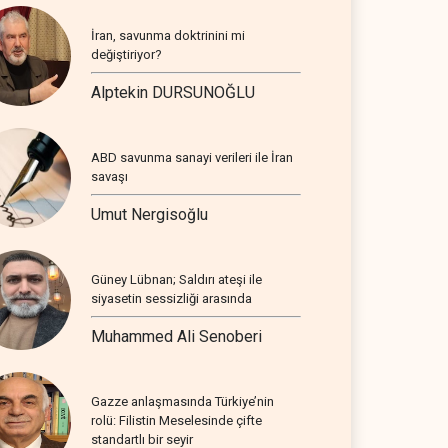
İran, savunma doktrinini mi
değiştiriyor?
Alptekin DURSUNOĞLU
ABD savunma sanayi verileri ile İran
savaşı
Umut Nergisoğlu
Güney Lübnan; Saldırı ateşi ile
siyasetin sessizliği arasında
Muhammed Ali Senoberi
Gazze anlaşmasında Türkiye’nin
rolü: Filistin Meselesinde çifte
standartlı bir seyir