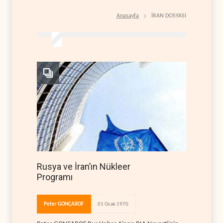
Anasayfa
İRAN DOSYASI
Rusya ve İran’ın Nükleer
Programı
Peter GONÇAROF
01 Ocak 1970