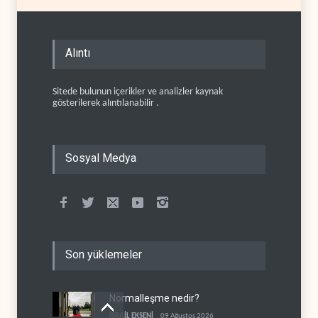
Alıntı
Sitede bulunun içerikler ve analizler kaynak
gösterilerek alıntılanabilir .
Sosyal Medya
Son yüklemeler
Normalleşme nedir?
İSRAİL EKSENİ
09 Ağustos 2026