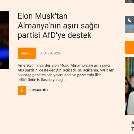
Elon Musk'tan
Almanya'nın aşırı sağcı
partisi AfD'ye destek
Admin
30 Aralık 2024
Amerikalı milyarder Elon Musk, Almanya’daki aşırı sağcı
AfD partisini desteklediğini açıkladı. Bu açıklama, Welt am
Sonntag gazetesinde yayımlandı ve gazetenin fikir
editörünün istifasına yol açtı.
Tümünü Oku
A
T