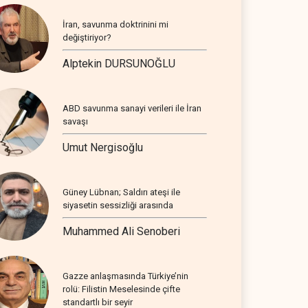
İran, savunma doktrinini mi
değiştiriyor?
Alptekin DURSUNOĞLU
ABD savunma sanayi verileri ile İran
savaşı
Umut Nergisoğlu
Güney Lübnan; Saldırı ateşi ile
siyasetin sessizliği arasında
Muhammed Ali Senoberi
Gazze anlaşmasında Türkiye’nin
rolü: Filistin Meselesinde çifte
standartlı bir seyir