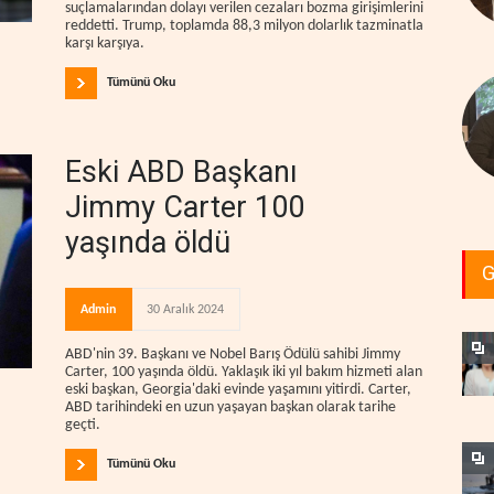
suçlamalarından dolayı verilen cezaları bozma girişimlerini
reddetti. Trump, toplamda 88,3 milyon dolarlık tazminatla
karşı karşıya.
Tümünü Oku
Eski ABD Başkanı
Jimmy Carter 100
yaşında öldü
G
Admin
30 Aralık 2024
ABD'nin 39. Başkanı ve Nobel Barış Ödülü sahibi Jimmy
Carter, 100 yaşında öldü. Yaklaşık iki yıl bakım hizmeti alan
eski başkan, Georgia'daki evinde yaşamını yitirdi. Carter,
ABD tarihindeki en uzun yaşayan başkan olarak tarihe
geçti.
Tümünü Oku