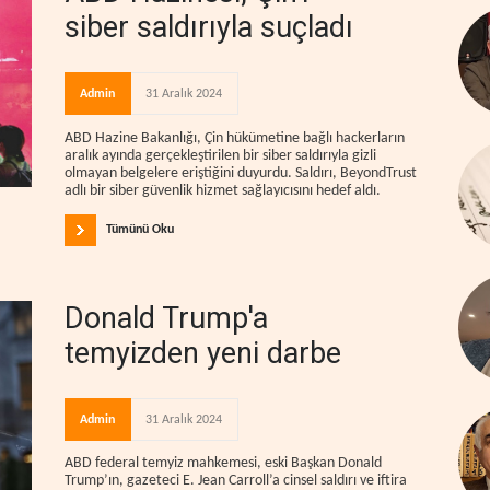
siber saldırıyla suçladı
Admin
31 Aralık 2024
ABD Hazine Bakanlığı, Çin hükümetine bağlı hackerların
aralık ayında gerçekleştirilen bir siber saldırıyla gizli
olmayan belgelere eriştiğini duyurdu. Saldırı, BeyondTrust
adlı bir siber güvenlik hizmet sağlayıcısını hedef aldı.
Tümünü Oku
Donald Trump'a
temyizden yeni darbe
Admin
31 Aralık 2024
ABD federal temyiz mahkemesi, eski Başkan Donald
Trump’ın, gazeteci E. Jean Carroll’a cinsel saldırı ve iftira