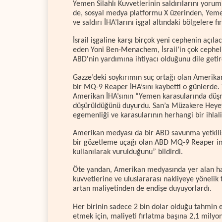
Yemen Silahlı Kuvvetlerinin saldırılarını yorum
de, sosyal medya platformu X üzerinden, Yeme
ve saldırı İHA’larını işgal altındaki bölgelere fı
İsrail işgaline karşı birçok yeni cephenin açıl
eden Yoni Ben-Menachem, İsrail’in çok cepheli
ABD'nin yardımına ihtiyacı olduğunu dile getir
Gazze’deki soykırımın suç ortağı olan Amerikan
bir MQ-9 Reaper İHA’sını kaybetti o günlerde.
Amerikan İHA’sının “Yemen karasularında düşm
düşürüldüğünü duyurdu. San’a Müzakere Heyeti 
egemenliği ve karasularının herhangi bir ihlali
Amerikan medyası da bir ABD savunma yetkilisi
bir gözetleme uçağı olan ABD MQ-9 Reaper ins
kullanılarak vurulduğunu” bildirdi.
Öte yandan, Amerikan medyasında yer alan hab
kuvvetlerine ve uluslararası nakliyeye yöneli
artan maliyetinden de endişe duyuyorlardı.
Her birinin sadece 2 bin dolar olduğu tahmin 
etmek için, maliyeti fırlatma başına 2,1 milyo