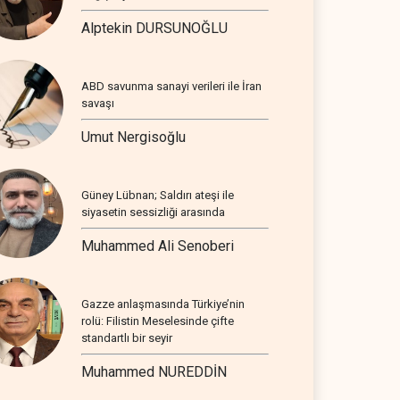
Alptekin DURSUNOĞLU
ABD savunma sanayi verileri ile İran
savaşı
Umut Nergisoğlu
Güney Lübnan; Saldırı ateşi ile
siyasetin sessizliği arasında
Muhammed Ali Senoberi
Gazze anlaşmasında Türkiye’nin
rolü: Filistin Meselesinde çifte
standartlı bir seyir
Muhammed NUREDDİN