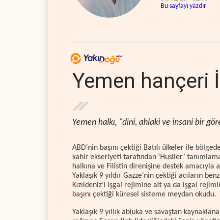
Bu sayfayı yazdır
Yemen hançeri İ
Yemen halkı, “dini, ahlaki ve insani bir gö
ABD’nin başını çektiği Batılı ülkeler ile bölge
kahir ekseriyeti tarafından ‘Husiler’ tanıml
halkına ve Filistin direnişine destek amacıyla a
Yaklaşık 9 yıldır Gazze’nin çektiği acıların ben
Kızıldeniz’i işgal rejimine ait ya da işgal re
başını çektiği küresel sisteme meydan okudu.
Yaklaşık 9 yıllık abluka ve savaştan kaynaklana