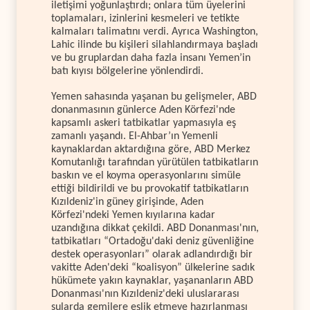
iletişimi yoğunlaştırdı; onlara tüm üyelerini
toplamaları, izinlerini kesmeleri ve tetikte
kalmaları talimatını verdi. Ayrıca Washington,
Lahic ilinde bu kişileri silahlandırmaya başladı
ve bu gruplardan daha fazla insanı Yemen’in
batı kıyısı bölgelerine yönlendirdi.
Yemen sahasında yaşanan bu gelişmeler, ABD
donanmasının günlerce Aden Körfezi'nde
kapsamlı askeri tatbikatlar yapmasıyla eş
zamanlı yaşandı. El-Ahbar’ın Yemenli
kaynaklardan aktardığına göre, ABD Merkez
Komutanlığı tarafından yürütülen tatbikatların
baskın ve el koyma operasyonlarını simüle
ettiği bildirildi ve bu provokatif tatbikatların
Kızıldeniz'in güney girişinde, Aden
Körfezi'ndeki Yemen kıyılarına kadar
uzandığına dikkat çekildi. ABD Donanması'nın,
tatbikatları “Ortadoğu'daki deniz güvenliğine
destek operasyonları” olarak adlandırdığı bir
vakitte Aden'deki “koalisyon” ülkelerine sadık
hükümete yakın kaynaklar, yaşananların ABD
Donanması'nın Kızıldeniz'deki uluslararası
sularda gemilere eşlik etmeye hazırlanması