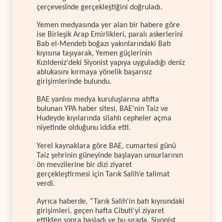
çerçevesinde gerçekleştiğini doğruladı.
Yemen medyasında yer alan bir habere göre
ise Birleşik Arap Emirlikleri, paralı askerlerini
Bab el-Mendeb boğazı yakınlarındaki Batı
kıyısına taşıyarak, Yemen güçlerinin
Kızıldeniz'deki Siyonist yapıya uyguladığı deniz
ablukasını kırmaya yönelik başarısız
girişimlerinde bulundu.
BAE yanlısı medya kuruluşlarına atıfta
bulunan YPA haber sitesi, BAE'nin Taiz ve
Hudeyde kıyılarında silahlı cepheler açma
niyetinde olduğunu iddia etti.
Yerel kaynaklara göre BAE, cumartesi günü
Taiz şehrinin güneyinde başlayan unsurlarının
ön mevzilerine bir dizi ziyaret
gerçekleştirmesi için Tarık Salih’e talimat
verdi.
Ayrıca haberde, “Tarık Salih'in batı kıyısındaki
girişimleri, geçen hafta Cibuti'yi ziyaret
ettikten sonra başladı ve bu sırada, Siyonist