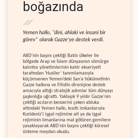
boğazında
Yemen halkı, “dini, ahlaki ve insani bir
görev” olarak Gazze’ye destek verdi.
ABD’nin başını çektiği Batılı ülkeler ile
bölgede Arap ve İslam dünyasının sömürge
kalıntısı yönetimlerinin kahir ekseriyeti
tarafından ‘Husiler’ tanımlamasıyla
küçümsenen Yemen’deki San’a hükümetinin
Gazze halkına ve Filistin direnişine destek
amacıyla attığı stratejik adımlar tüm dünyayı
şaşkınlığa uğrattı. Yaklaşık 9 yıldır Gazze’nin
çektiği acıların benzerini çeken abluka
altındaki Yemen halkı, kısıtlı imkanlarıyla
Kızıldeniz’i işgal rejimine ait ya da işgal
rejiminin limanlarına mal götüren gemilere
yasaklayarak ABD’nin başını çektiği küresel
sisteme meydan okudu.