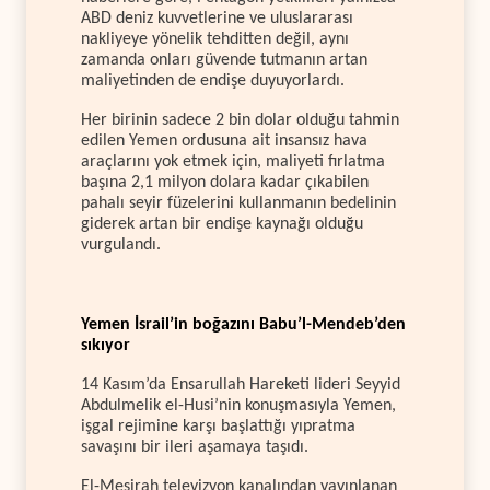
ABD deniz kuvvetlerine ve uluslararası
nakliyeye yönelik tehditten değil, aynı
zamanda onları güvende tutmanın artan
maliyetinden de endişe duyuyorlardı.
Her birinin sadece 2 bin dolar olduğu tahmin
edilen Yemen ordusuna ait insansız hava
araçlarını yok etmek için, maliyeti fırlatma
başına 2,1 milyon dolara kadar çıkabilen
pahalı seyir füzelerini kullanmanın bedelinin
giderek artan bir endişe kaynağı olduğu
vurgulandı.
Yemen İsrail’in boğazını Babu’l-Mendeb’den
sıkıyor
14 Kasım’da Ensarullah Hareketi lideri Seyyid
Abdulmelik el-Husi’nin konuşmasıyla Yemen,
işgal rejimine karşı başlattığı yıpratma
savaşını bir ileri aşamaya taşıdı.
El-Mesirah televizyon kanalından yayınlanan