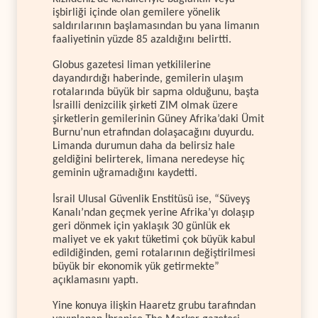
işbirliği içinde olan gemilere yönelik
saldırılarının başlamasından bu yana limanın
faaliyetinin yüzde 85 azaldığını belirtti.
Globus gazetesi liman yetkililerine
dayandırdığı haberinde, gemilerin ulaşım
rotalarında büyük bir sapma olduğunu, başta
İsrailli denizcilik şirketi ZIM olmak üzere
şirketlerin gemilerinin Güney Afrika’daki Ümit
Burnu’nun etrafından dolaşacağını duyurdu.
Limanda durumun daha da belirsiz hale
geldiğini belirterek, limana neredeyse hiç
geminin uğramadığını kaydetti.
İsrail Ulusal Güvenlik Enstitüsü ise, “Süveyş
Kanalı’ndan geçmek yerine Afrika’yı dolaşıp
geri dönmek için yaklaşık 30 günlük ek
maliyet ve ek yakıt tüketimi çok büyük kabul
edildiğinden, gemi rotalarının değiştirilmesi
büyük bir ekonomik yük getirmekte”
açıklamasını yaptı.
Yine konuya ilişkin Haaretz grubu tarafından