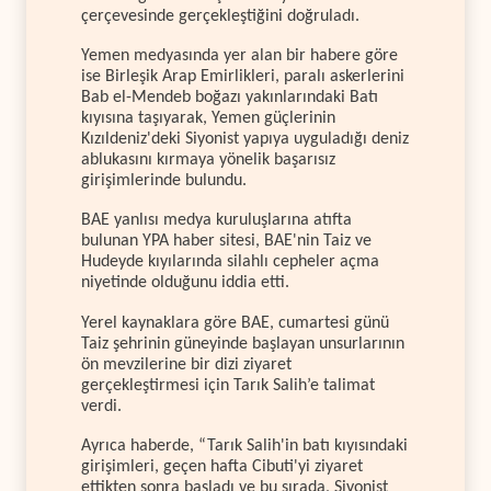
çerçevesinde gerçekleştiğini doğruladı.
Yemen medyasında yer alan bir habere göre
ise Birleşik Arap Emirlikleri, paralı askerlerini
Bab el-Mendeb boğazı yakınlarındaki Batı
kıyısına taşıyarak, Yemen güçlerinin
Kızıldeniz'deki Siyonist yapıya uyguladığı deniz
ablukasını kırmaya yönelik başarısız
girişimlerinde bulundu.
BAE yanlısı medya kuruluşlarına atıfta
bulunan YPA haber sitesi, BAE'nin Taiz ve
Hudeyde kıyılarında silahlı cepheler açma
niyetinde olduğunu iddia etti.
Yerel kaynaklara göre BAE, cumartesi günü
Taiz şehrinin güneyinde başlayan unsurlarının
ön mevzilerine bir dizi ziyaret
gerçekleştirmesi için Tarık Salih’e talimat
verdi.
Ayrıca haberde, “Tarık Salih'in batı kıyısındaki
girişimleri, geçen hafta Cibuti'yi ziyaret
ettikten sonra başladı ve bu sırada, Siyonist