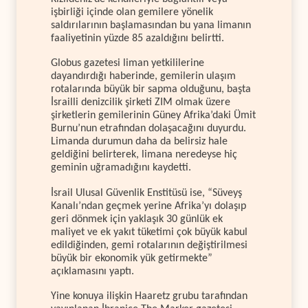
işbirliği içinde olan gemilere yönelik
saldırılarının başlamasından bu yana limanın
faaliyetinin yüzde 85 azaldığını belirtti.
Globus gazetesi liman yetkililerine
dayandırdığı haberinde, gemilerin ulaşım
rotalarında büyük bir sapma olduğunu, başta
İsrailli denizcilik şirketi ZIM olmak üzere
şirketlerin gemilerinin Güney Afrika’daki Ümit
Burnu’nun etrafından dolaşacağını duyurdu.
Limanda durumun daha da belirsiz hale
geldiğini belirterek, limana neredeyse hiç
geminin uğramadığını kaydetti.
İsrail Ulusal Güvenlik Enstitüsü ise, “Süveyş
Kanalı’ndan geçmek yerine Afrika’yı dolaşıp
geri dönmek için yaklaşık 30 günlük ek
maliyet ve ek yakıt tüketimi çok büyük kabul
edildiğinden, gemi rotalarının değiştirilmesi
büyük bir ekonomik yük getirmekte”
açıklamasını yaptı.
Yine konuya ilişkin Haaretz grubu tarafından