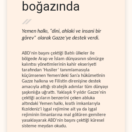
boğazında
Yemen halkı, “dini, ahlaki ve insani bir
görev” olarak Gazze’ye destek verdi.
ABD’nin başını çektiği Batılı ülkeler ile
bölgede Arap ve İslam dünyasının sömürge
kalıntısı yönetimlerinin kahir ekseriyeti
tarafından ‘Husiler’ tanımlamasıyla
küçümsenen Yemen’deki San’a hükümetinin
Gazze halkına ve Filistin direnişine destek
amacıyla attığı stratejik adımlar tüm dünyayı
şaşkınlığa uğrattı. Yaklaşık 9 yıldır Gazze’nin
çektiği acıların benzerini çeken abluka
altındaki Yemen halkı, kısıtlı imkanlarıyla
Kızıldeniz’i işgal rejimine ait ya da işgal
rejiminin limanlarına mal götüren gemilere
yasaklayarak ABD’nin başını çektiği küresel
sisteme meydan okudu.