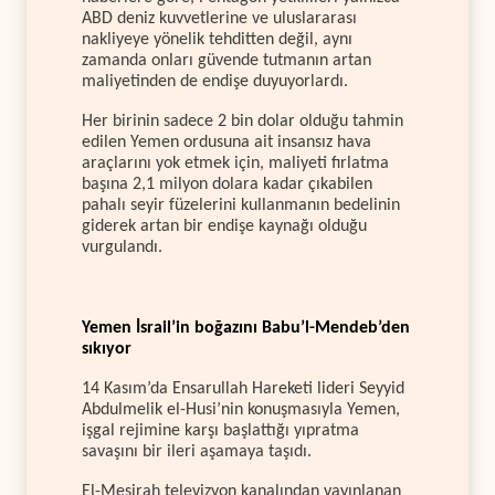
ABD deniz kuvvetlerine ve uluslararası
nakliyeye yönelik tehditten değil, aynı
zamanda onları güvende tutmanın artan
maliyetinden de endişe duyuyorlardı.
Her birinin sadece 2 bin dolar olduğu tahmin
edilen Yemen ordusuna ait insansız hava
araçlarını yok etmek için, maliyeti fırlatma
başına 2,1 milyon dolara kadar çıkabilen
pahalı seyir füzelerini kullanmanın bedelinin
giderek artan bir endişe kaynağı olduğu
vurgulandı.
Yemen İsrail’in boğazını Babu’l-Mendeb’den
sıkıyor
14 Kasım’da Ensarullah Hareketi lideri Seyyid
Abdulmelik el-Husi’nin konuşmasıyla Yemen,
işgal rejimine karşı başlattığı yıpratma
savaşını bir ileri aşamaya taşıdı.
El-Mesirah televizyon kanalından yayınlanan