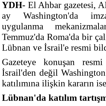
YDH-
El Ahbar gazetesi, A
ay Washington'da imza
uygulanma mekanizmal
Temmuz'da Roma'da bir çalı
Lübnan ve İsrail'e resmi bi
Gazeteye konuşan resmi k
İsrail'den değil Washingto
katılımına ilişkin kararın is
Lübnan'da katılım tartış