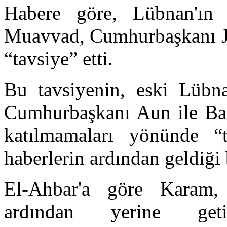
Habere göre, Lübnan'ın
Muavvad, Cumhurbaşkanı Joz
“tavsiye” etti.
Bu tavsiyenin, eski Lübn
Cumhurbaşkanı Aun ile Baş
katılmamaları yönünde “t
haberlerin ardından geldiği b
El-Ahbar'a göre Karam, İ
ardından yerine geti