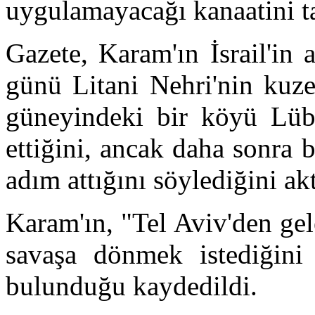
uygulamayacağı kanaatini ta
Gazete, Karam'ın İsrail'in
günü Litani Nehri'nin kuze
güneyindeki bir köyü Lüb
ettiğini, ancak daha sonra 
adım attığını söylediğini akt
Karam'ın, "Tel Aviv'den gel
savaşa dönmek istediğini 
bulunduğu kaydedildi.