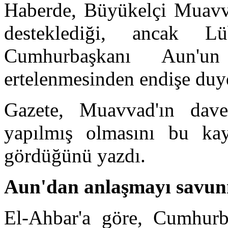
Haberde, Büyükelçi Muavvad
desteklediği, ancak Lü
Cumhurbaşkanı Aun'un
ertelenmesinden endişe duyd
Gazete, Muavvad'ın dav
yapılmış olmasını bu kay
gördüğünü yazdı.
Aun'dan anlaşmayı savun
El-Ahbar'a göre, Cumhurb