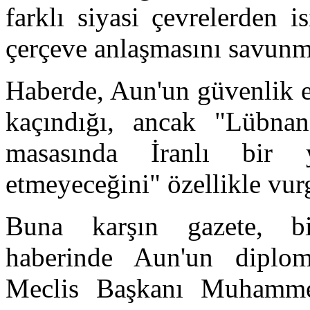
farklı siyasi çevrelerden i
çerçeve anlaşmasını savunm
Haberde, Aun'un güvenlik ek
kaçındığı, ancak "Lübnan'
masasında İranlı bir y
etmeyeceğini" özellikle vurg
Buna karşın gazete, bil
haberinde Aun'un diploma
Meclis Başkanı Muhamme