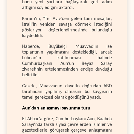
bunu yeni şartlara bağlayarak geri adım
attığını söylediğini aktardı.
Karam'ın, "Tel Aviv'den gelen tüm mesajlar,
İsrail'in yeniden savaşa dönmek istediğini
gösteriyor." değerlendirmesinde bulunduğu
kaydedildi.
Haberde, Büyükelçi Muavvad'ın ise
toplantının yapılmasını desteklediği, ancak
Lübnan'ın katılmaması halinde
Cumhurbaşkanı Aun'un Beyaz Saray
ziyaretinin ertelenmesinden endişe duyduğu
belirtildi.
Gazete, Muavvad'ın davetin doğrudan ABD
tarafından yapılmış olmasını bu kaygısının
temel gerekçesi olarak gördüğünü yazdı.
Aun'dan anlaşmayı savunma turu
El-Ahbar'a göre, Cumhurbaşkanı Aun, Baabda
Sarayı'nda farklı siyasi çevrelerden isimler ve
gazetecilerle görüşerek çerçeve anlaşmasını