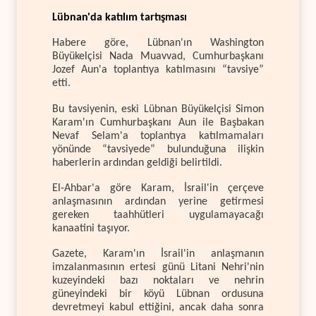
Lübnan'da katılım tartışması
Habere göre, Lübnan'ın Washington
Büyükelçisi Nada Muavvad, Cumhurbaşkanı
Jozef Aun'a toplantıya katılmasını “tavsiye”
etti.
Bu tavsiyenin, eski Lübnan Büyükelçisi Simon
Karam'ın Cumhurbaşkanı Aun ile Başbakan
Nevaf Selam'a toplantıya katılmamaları
yönünde “tavsiyede” bulunduğuna ilişkin
haberlerin ardından geldiği belirtildi.
El-Ahbar'a göre Karam, İsrail'in çerçeve
anlaşmasının ardından yerine getirmesi
gereken taahhütleri uygulamayacağı
kanaatini taşıyor.
Gazete, Karam'ın İsrail'in anlaşmanın
imzalanmasının ertesi günü Litani Nehri'nin
kuzeyindeki bazı noktaları ve nehrin
güneyindeki bir köyü Lübnan ordusuna
devretmeyi kabul ettiğini, ancak daha sonra