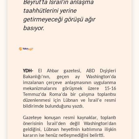
Beyrut'ta İsrail'in anlaşma
taahhütlerini yerine
getirmeyeceği görüşü ağır
basıyor.
YDH-
El Ahbar gazetesi, ABD Dışişleri
Bakanlığı'nın, geçen ay Washington'da
imzalanan çerçeve anlaşmasının uygulanma
mekanizmalarını görüşmek üzere 15-16
Temmuz'da Roma'da bir çalışma toplantısı
düzenlenmesi için Lübnan ve İsrail'e resmi
bildirimde bulunduğunu yazdı.
Gazeteye konuşan resmi kaynaklar, toplantı
önerisinin İsrail'den değil Washington'dan
geldiğini, Lübnan heyetinin katılımına ilişkin
kararın ise henüz netleşmediğini belirtti.