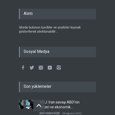
Alıntı
Sitede bulunun içerikler ve analizler kaynak
gösterilerek alıntılanabilir .
Sosyal Medya
Son yüklemeler
WSJ: İran savaşı ABD’nin
askeri ve ekonomik
kaynaklarını tüketiyor
BATI YARIM KÜRE
08 Ağustos 2026