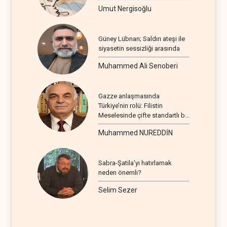
Umut Nergisoğlu
Güney Lübnan; Saldırı ateşi ile
siyasetin sessizliği arasında
Muhammed Ali Senoberi
Gazze anlaşmasında
Türkiye’nin rolü: Filistin
Meselesinde çifte standartlı bir
seyir
Muhammed NUREDDİN
Sabra-Şatila’yı hatırlamak
neden önemli?
Selim Sezer