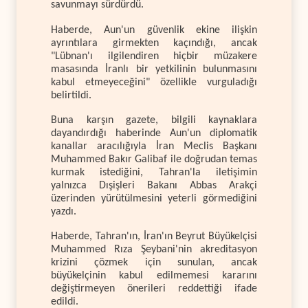
savunmayı sürdürdü.
Haberde, Aun'un güvenlik ekine ilişkin
ayrıntılara girmekten kaçındığı, ancak
"Lübnan'ı ilgilendiren hiçbir müzakere
masasında İranlı bir yetkilinin bulunmasını
kabul etmeyeceğini" özellikle vurguladığı
belirtildi.
Buna karşın gazete, bilgili kaynaklara
dayandırdığı haberinde Aun'un diplomatik
kanallar aracılığıyla İran Meclis Başkanı
Muhammed Bakır Galibaf ile doğrudan temas
kurmak istediğini, Tahran'la iletişimin
yalnızca Dışişleri Bakanı Abbas Arakçi
üzerinden yürütülmesini yeterli görmediğini
yazdı.
Haberde, Tahran'ın, İran'ın Beyrut Büyükelçisi
Muhammed Rıza Şeybani'nin akreditasyon
krizini çözmek için sunulan, ancak
büyükelçinin kabul edilmemesi kararını
değiştirmeyen önerileri reddettiği ifade
edildi.