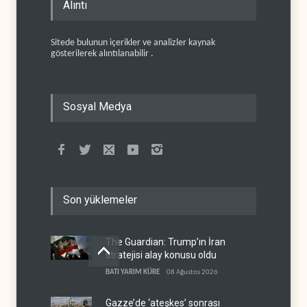
Alıntı
Sitede bulunun içerikler ve analizler kaynak
gösterilerek alıntılanabilir .
Sosyal Medya
Son yüklemeler
The Guardian: Trump’ın İran
stratejisi alay konusu oldu
BATI YARIM KÜRE
08 Ağustos 2026
Gazze’de ‘ateşkes’ sonrası