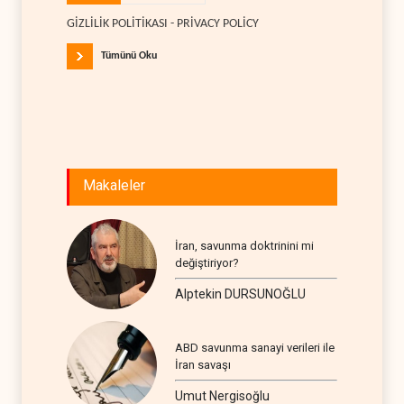
GİZLİLİK POLİTİKASI - PRİVACY POLİCY
Tümünü Oku
Makaleler
İran, savunma doktrinini mi
değiştiriyor?
Alptekin DURSUNOĞLU
ABD savunma sanayi verileri ile
İran savaşı
Umut Nergisoğlu