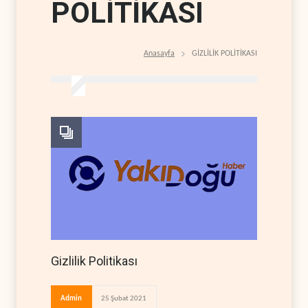
POLİTİKASI
Anasayfa
GİZLİLİK POLİTİKASI
Gizlilik Politikası
Admin
25 Şubat 2021