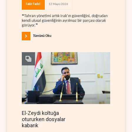
Fakir Fadel
12 Mayıs 2026
❝Tahran yönetimi artık Irak’ın güvenliğini, doğrudan
kendi ulusal güvenliğinin ayrılmaz bir parçası olarak
görüyor.❞
Tümünü Oku
El-Zeydi koltuğa
otururken dosyalar
kabarık