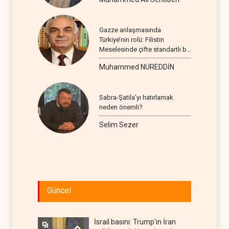
Gazze anlaşmasında
Türkiye’nin rolü: Filistin
Meselesinde çifte standartlı bir
seyir
Muhammed NUREDDİN
Sabra-Şatila’yı hatırlamak
neden önemli?
Selim Sezer
Güncel
İsrail basını: Trump'ın İran