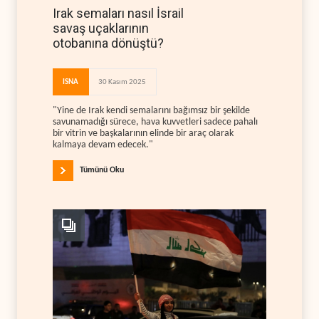
Irak semaları nasıl İsrail
savaş uçaklarının
otobanına dönüştü?
ISNA
30 Kasım 2025
"Yine de Irak kendi semalarını bağımsız bir şekilde
savunamadığı sürece, hava kuvvetleri sadece pahalı
bir vitrin ve başkalarının elinde bir araç olarak
kalmaya devam edecek."
Tümünü Oku