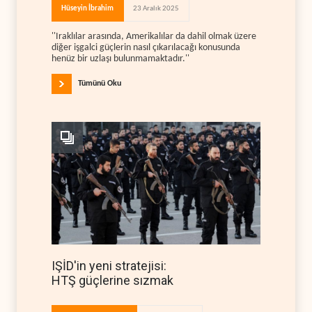
Hüseyin İbrahim
23 Aralık 2025
''Iraklılar arasında, Amerikalılar da dahil olmak üzere
diğer işgalci güçlerin nasıl çıkarılacağı konusunda
henüz bir uzlaşı bulunmamaktadır.''
Tümünü Oku
IŞİD'in yeni stratejisi:
HTŞ güçlerine sızmak