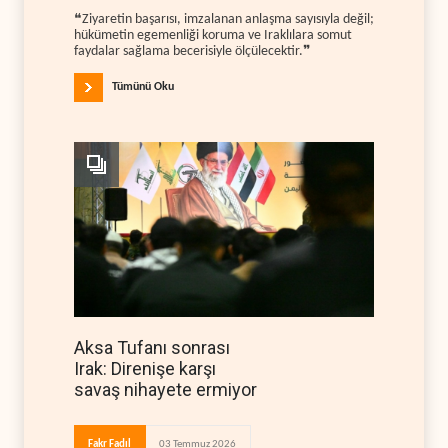
❝Ziyaretin başarısı, imzalanan anlaşma sayısıyla değil;
hükümetin egemenliği koruma ve Iraklılara somut
faydalar sağlama becerisiyle ölçülecektir.❞
Tümünü Oku
Aksa Tufanı sonrası
Irak: Direnişe karşı
savaş nihayete ermiyor
Fakr Fadıl
03 Temmuz 2026