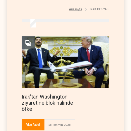
Anasayfa
IRAK DOSYASI
Irak'tan Washington
ziyaretine blok halinde
öfke
Fıkar Fadel
16 Temmuz 2026