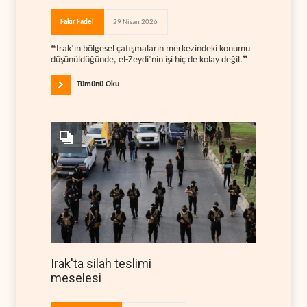
Fakır Fadel
29 Nisan 2026
❝Irak’ın bölgesel çatışmaların merkezindeki konumu
düşünüldüğünde, el-Zeydi’nin işi hiç de kolay değil.❞
Tümünü Oku
Irak'ta silah teslimi
meselesi