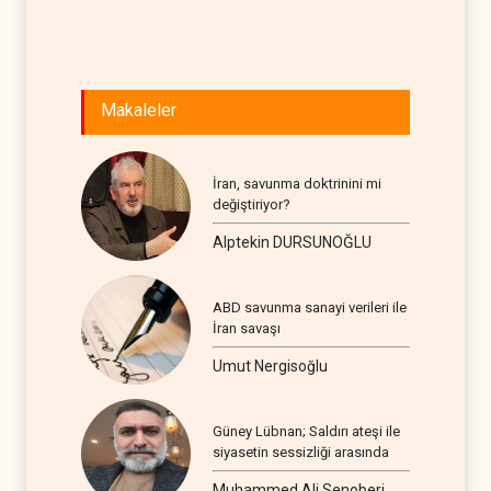
Makaleler
İran, savunma doktrinini mi
değiştiriyor?
Alptekin DURSUNOĞLU
ABD savunma sanayi verileri ile
İran savaşı
Umut Nergisoğlu
Güney Lübnan; Saldırı ateşi ile
siyasetin sessizliği arasında
Muhammed Ali Senoberi