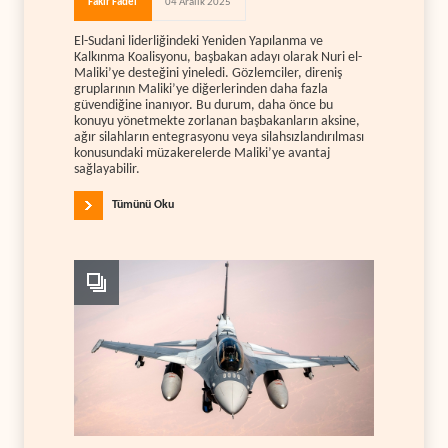
Fakır Fadel
04 Aralık 2025
El-Sudani liderliğindeki Yeniden Yapılanma ve
Kalkınma Koalisyonu, başbakan adayı olarak Nuri el-
Maliki’ye desteğini yineledi. Gözlemciler, direniş
gruplarının Maliki’ye diğerlerinden daha fazla
güvendiğine inanıyor. Bu durum, daha önce bu
konuyu yönetmekte zorlanan başbakanların aksine,
ağır silahların entegrasyonu veya silahsızlandırılması
konusundaki müzakerelerde Maliki’ye avantaj
sağlayabilir.
Tümünü Oku