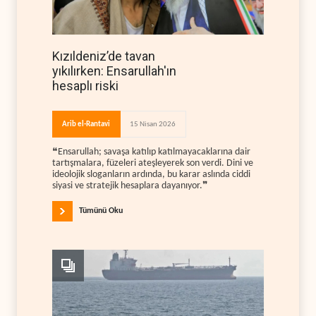
Kızıldeniz’de tavan
yıkılırken: Ensarullah'ın
hesaplı riski
Arib el-Rantavi
15 Nisan 2026
❝Ensarullah; savaşa katılıp katılmayacaklarına dair
tartışmalara, füzeleri ateşleyerek son verdi. Dini ve
ideolojik sloganların ardında, bu karar aslında ciddi
siyasi ve stratejik hesaplara dayanıyor.❞
Tümünü Oku