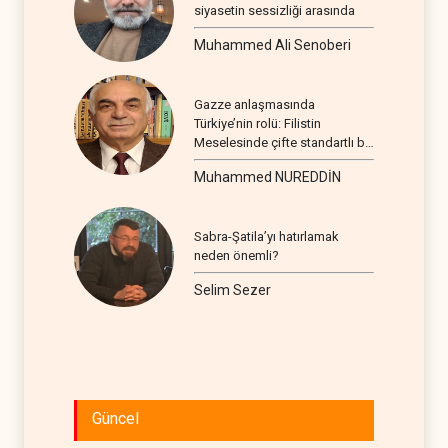
siyasetin sessizliği arasında
Muhammed Ali Senoberi
Gazze anlaşmasında
Türkiye’nin rolü: Filistin
Meselesinde çifte standartlı bir
seyir
Muhammed NUREDDİN
Sabra-Şatila’yı hatırlamak
neden önemli?
Selim Sezer
Güncel