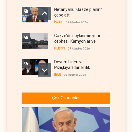
Netanyahu ‘Gazze planını’
çöpe attı
İSRAİL
09 Ağustos 2026
Gazze’de soykırımın yeni
cephesi: Kamyonlar ve
sürücüler de hedefte
FİLİSTİN
09 Ağustos 2026
Devrim Lideri ve
Pizişkiyan’dan kritik
görüşme
İRAN
09 Ağustos 2026
Yemen’den Suudi destekli
güçlere büyük operasyon
Çok Okunanlar
YEMEN
09 Ağustos 2026
Grönland’da izinsiz sondaj
hamlesi
BATI YARIM KÜRE
09 Ağustos 2026