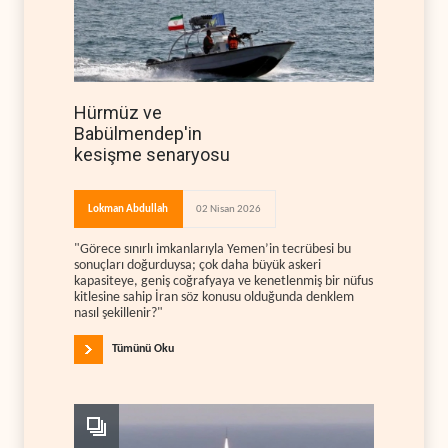
Hürmüz ve
Babülmendep'in
kesişme senaryosu
Lokman Abdullah
02 Nisan 2026
"Görece sınırlı imkanlarıyla Yemen’in tecrübesi bu
sonuçları doğurduysa; çok daha büyük askeri
kapasiteye, geniş coğrafyaya ve kenetlenmiş bir nüfus
kitlesine sahip İran söz konusu olduğunda denklem
nasıl şekillenir?"
Tümünü Oku