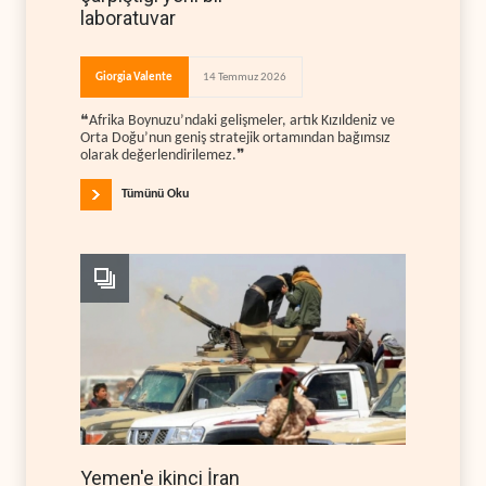
laboratuvar
Giorgia Valente
14 Temmuz 2026
❝Afrika Boynuzu’ndaki gelişmeler, artık Kızıldeniz ve
Orta Doğu’nun geniş stratejik ortamından bağımsız
olarak değerlendirilemez.❞
Tümünü Oku
Yemen'e ikinci İran