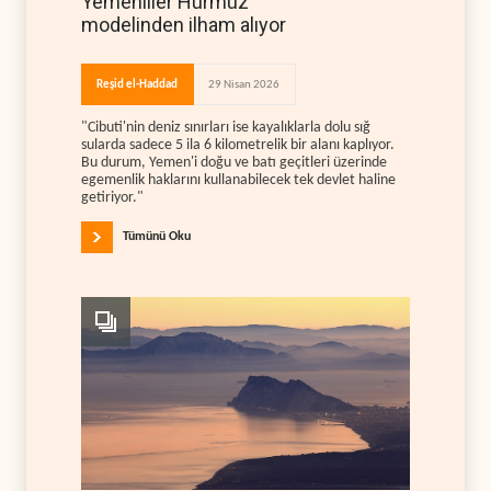
Yemenliler Hürmüz
modelinden ilham alıyor
Reşid el-Haddad
29 Nisan 2026
"Cibuti'nin deniz sınırları ise kayalıklarla dolu sığ
sularda sadece 5 ila 6 kilometrelik bir alanı kaplıyor.
Bu durum, Yemen'i doğu ve batı geçitleri üzerinde
egemenlik haklarını kullanabilecek tek devlet haline
getiriyor."
Tümünü Oku