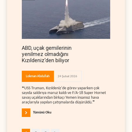
ABD, uçak gemilerinin
yenilmez olmadığını
Kızıldeniz'den biliyor
Lokman Abdullah
24 Şubat 2026
❝USS Truman, Kızıldeniz'de görev yaparken çok
sayıda saldırıya maruz kaldı ve F/A-18 Super Hornet
savaş uçaklarından birkaçı Yemen insansız hava
araçlarıyla yapılan çatışmalarda düşürüldü.❞
Tümünü Oku