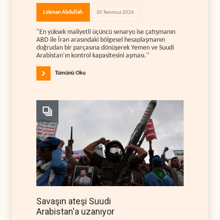
Lokman Abdullah
30 Temmuz 2026
"En yüksek maliyetli üçüncü senaryo ise çatışmanın
ABD ile İran arasındaki bölgesel hesaplaşmanın
doğrudan bir parçasına dönüşerek Yemen ve Suudi
Arabistan’ın kontrol kapasitesini aşması."
Tümünü Oku
Savaşın ateşi Suudi
Arabistan'a uzanıyor