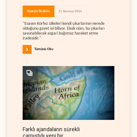
Hüseyin İbrahim
21 Temmuz 2026
"Esasen Körfez ülkeleri kendi çıkarlarının nerede
olduğunu gayet iyi biliyor. Eksik olan, bu çıkarları
savunabilecek asgari bağımsız hareket etme
iradesidir."
Tümünü Oku
Farklı ajandaların sürekli
çarpıştığı yeni bir