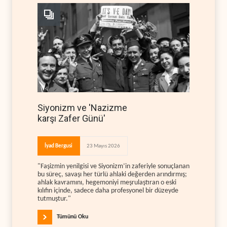
Siyonizm ve 'Nazizme
karşı Zafer Günü'
İyad Bergusi
23 Mayıs 2026
"Faşizmin yenilgisi ve Siyonizm’in zaferiyle sonuçlanan
bu süreç, savaşı her türlü ahlaki değerden arındırmış;
ahlak kavramını, hegemoniyi meşrulaştıran o eski
kılıfın içinde, sadece daha profesyonel bir düzeyde
tutmuştur."
Tümünü Oku