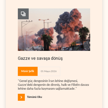
Gazze ve savaşa dönüş
Münir Şefik
05 Mayıs 2026
"Genel güç dengesinin İran lehine değişmesi,
Gazze’deki dengenin de direniş, halk ve Filistin davası
lehine daha fazla kaymasını sağlamaktadır."
Tümünü Oku