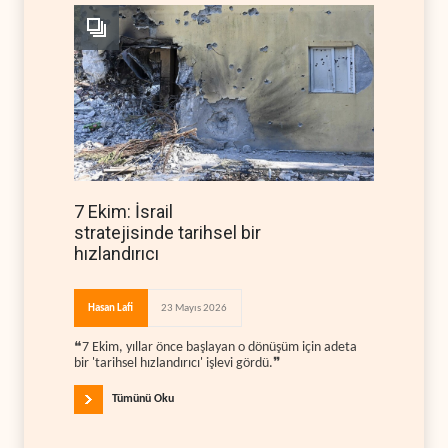
7 Ekim: İsrail
stratejisinde tarihsel bir
hızlandırıcı
Hasan Lafi
23 Mayıs 2026
❝7 Ekim, yıllar önce başlayan o dönüşüm için adeta
bir 'tarihsel hızlandırıcı' işlevi gördü.❞
Tümünü Oku