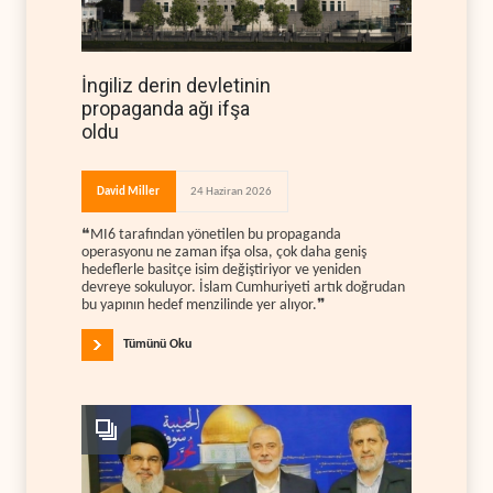
İngiliz derin devletinin
propaganda ağı ifşa
oldu
David Miller
24 Haziran 2026
❝MI6 tarafından yönetilen bu propaganda
operasyonu ne zaman ifşa olsa, çok daha geniş
hedeflerle basitçe isim değiştiriyor ve yeniden
devreye sokuluyor. İslam Cumhuriyeti artık doğrudan
bu yapının hedef menzilinde yer alıyor.❞
Tümünü Oku