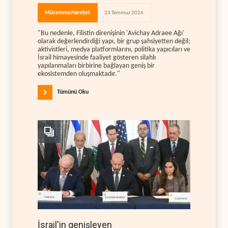
Mücemma Hareket
23 Temmuz 2026
"Bu nedenle, Filistin direnişinin 'Avichay Adraee Ağı'
olarak değerlendirdiği yapı, bir grup şahsiyetten değil;
aktivistleri, medya platformlarını, politika yapıcıları ve
İsrail himayesinde faaliyet gösteren silahlı
yapılanmaları birbirine bağlayan geniş bir
ekosistemden oluşmaktadır."
Tümünü Oku
İsrail'in genişleyen