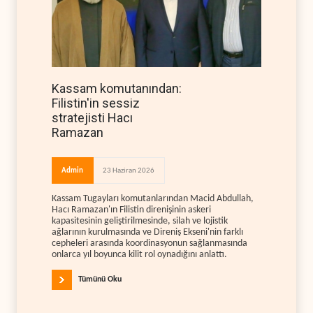
Kassam komutanından:
Filistin'in sessiz
stratejisti Hacı
Ramazan
Admin
23 Haziran 2026
Kassam Tugayları komutanlarından Macid Abdullah,
Hacı Ramazan'ın Filistin direnişinin askeri
kapasitesinin geliştirilmesinde, silah ve lojistik
ağlarının kurulmasında ve Direniş Ekseni'nin farklı
cepheleri arasında koordinasyonun sağlanmasında
onlarca yıl boyunca kilit rol oynadığını anlattı.
Tümünü Oku