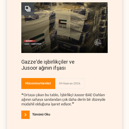
Gazze'de işbirlikçiler ve
Jusoor ağının ifşası
Mücemma Hareket
04 Haziran 2026
❝Ortaya çıkan bu tablo, İşbirlikçi-Jusoor-BAE-Dahlan
ağının sahaya sanılandan çok daha derin bir düzeyde
müdahil olduğuna işaret ediyor.❞
Tümünü Oku