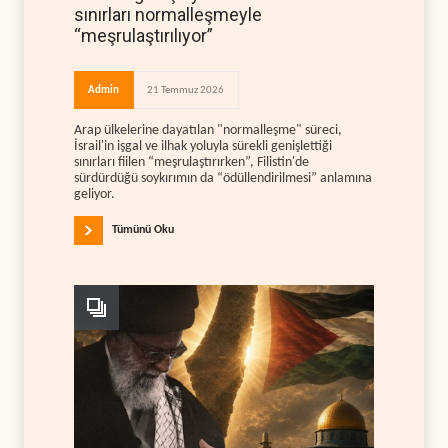
sınırları normalleşmeyle
“meşrulaştırılıyor”
Admin
21 Temmuz 2026
Arap ülkelerine dayatılan "normalleşme" süreci,
İsrail'in işgal ve ilhak yoluyla sürekli genişlettiği
sınırları fiilen “meşrulaştırırken”, Filistin'de
sürdürdüğü soykırımın da “ödüllendirilmesi” anlamına
geliyor.
Tümünü Oku