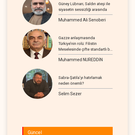
Güney Lübnan; Saldırı ateşi ile
siyasetin sessizliği arasında
Muhammed Ali Senoberi
Gazze anlaşmasında
Türkiye’nin rolü: Filistin
Meselesinde çifte standartlı bir
seyir
Muhammed NUREDDİN
Sabra-Şatila’yı hatırlamak
neden önemli?
Selim Sezer
Güncel