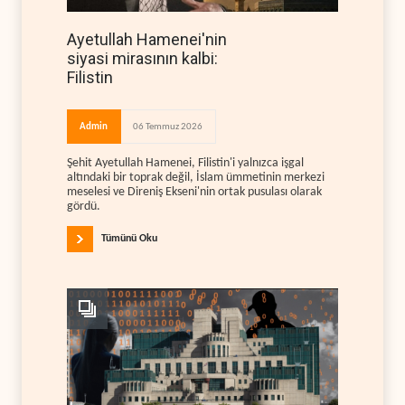
Ayetullah Hamenei'nin
siyasi mirasının kalbi:
Filistin
Admin
06 Temmuz 2026
Şehit Ayetullah Hamenei, Filistin'i yalnızca işgal
altındaki bir toprak değil, İslam ümmetinin merkezi
meselesi ve Direniş Ekseni'nin ortak pusulası olarak
gördü.
Tümünü Oku