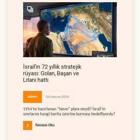
İsrail’in 72 yıllık stratejik
rüyası: Golan, Başan ve
Litani hattı
Admin
06 Haziran 2026
1954’te hazırlanan “Nevo” planı neydi? İsrail’in
sınırlarını hangi harita üzerine kurmayı hedefliyordu?
Tümünü Oku