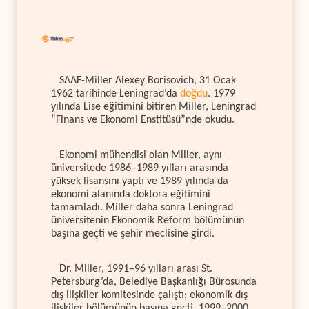
SAAF-Miller Alexey Borisovich, 31 Ocak
1962 tarihinde Leningrad’da
doğdu
. 1979
yılında Lise eğitimini bitiren Miller, Leningrad
“Finans ve Ekonomi Enstitüsü”nde okudu.
Ekonomi mühendisi olan Miller, aynı
üniversitede 1986–1989 yılları arasında
yüksek lisansını yaptı ve 1989 yılında da
ekonomi alanında doktora eğitimini
tamamladı. Miller daha sonra Leningrad
üniversitenin Ekonomik Reform bölümünün
başına geçti ve şehir meclisine girdi.
Dr. Miller, 1991–96 yılları arası St.
Petersburg’da, Belediye Başkanlığı Bürosunda
dış ilişkiler komitesinde çalıştı; ekonomik dış
ilişkiler bölümünün başına geçti. 1999–2000