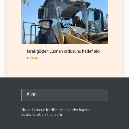
İsrail güçleri Lübnan ordusunu hedef aldı
LÜBNAN
Alıntı
Sitede bulunun içerikler ve analizler kaynak
gösterilerek alıntılanabilir .