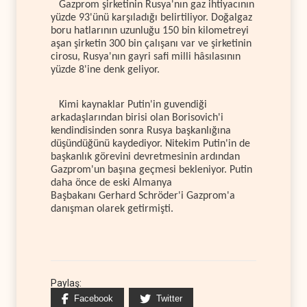
Gazprom şirketinin Rusya'nın gaz ihtiyacının
yüzde 93'ünü karşıladığı belirtiliyor. Doğalgaz
boru hatlarının uzunluğu 150 bin kilometreyi
aşan şirketin 300 bin çalışanı var ve şirketinin
cirosu, Rusya'nın gayri safi milli hâsılasının
yüzde 8'ine denk geliyor.
Kimi kaynaklar Putin'in guvendiği
arkadaşlarından birisi olan Borisovich'i
kendindisinden sonra Rusya başkanlığına
düşündüğünü kaydediyor. Nitekim Putin'in de
başkanlık görevini devretmesinin ardından
Gazprom'un başına geçmesi bekleniyor. Putin
daha önce de eski Almanya
Başbakanı Gerhard Schröder'i Gazprom'a
danışman olarek getirmişti.
Paylaş:
Facebook
Twitter