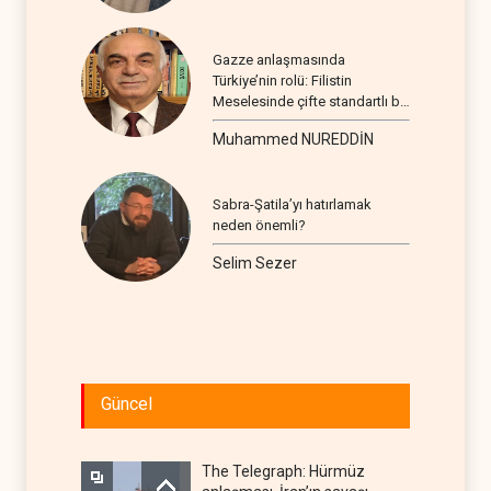
Gazze anlaşmasında
Türkiye’nin rolü: Filistin
Meselesinde çifte standartlı bir
seyir
Muhammed NUREDDİN
Sabra-Şatila’yı hatırlamak
neden önemli?
Selim Sezer
Güncel
The Telegraph: Hürmüz