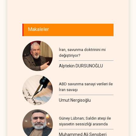
Makaleler
İran, savunma doktrinini mi
değiştiriyor?
Alptekin DURSUNOĞLU
ABD savunma sanayi verileri ile
İran savaşı
Umut Nergisoğlu
Güney Lübnan; Saldırı ateşi ile
siyasetin sessizliği arasında
Muhammed Ali Senoberi