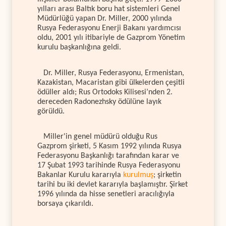
yılları arası Baltık boru hat sistemleri Genel
Müdürlüğü yapan Dr. Miller, 2000 yılında
Rusya Federasyonu Enerji Bakanı yardımcısı
oldu, 2001 yılı itibariyle de Gazprom Yönetim
kurulu başkanlığına geldi.
Dr. Miller, Rusya Federasyonu, Ermenistan,
Kazakistan, Macaristan gibi ülkelerden çeşitli
ödüller aldı; Rus Ortodoks Kilisesi’nden 2.
dereceden Radonezhsky ödülüne layık
görüldü.
Miller'in genel müdürü olduğu Rus
Gazprom şirketi, 5 Kasım 1992 yılında Rusya
Federasyonu Başkanlığı tarafından karar ve
17 Şubat 1993 tarihinde Rusya Federasyonu
Bakanlar Kurulu kararıyla
kurulmuş
; şirketin
tarihi bu iki devlet kararıyla başlamıştır. Şirket
1996 yılında da hisse senetleri aracılığıyla
borsaya çıkarıldı.