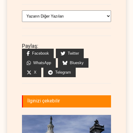
Paylaş:
Facebook
Twitter
WhatsApp
Bluesky
X
Telegram
İlginizi çekebilir