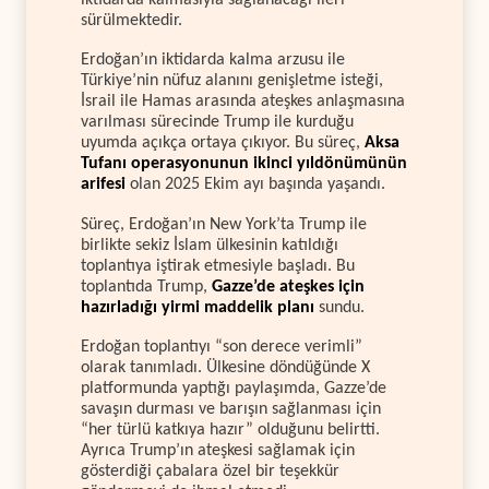
sürülmektedir.
Erdoğan’ın iktidarda kalma arzusu ile
Türkiye’nin nüfuz alanını genişletme isteği,
İsrail ile Hamas arasında ateşkes anlaşmasına
varılması sürecinde Trump ile kurduğu
uyumda açıkça ortaya çıkıyor. Bu süreç,
Aksa
Tufanı operasyonunun ikinci yıldönümünün
arifesi
olan 2025 Ekim ayı başında yaşandı.
Süreç, Erdoğan’ın New York’ta Trump ile
birlikte sekiz İslam ülkesinin katıldığı
toplantıya iştirak etmesiyle başladı. Bu
toplantıda Trump,
Gazze’de ateşkes için
hazırladığı yirmi maddelik planı
sundu.
Erdoğan toplantıyı “son derece verimli”
olarak tanımladı. Ülkesine döndüğünde X
platformunda yaptığı paylaşımda, Gazze’de
savaşın durması ve barışın sağlanması için
“her türlü katkıya hazır” olduğunu belirtti.
Ayrıca Trump’ın ateşkesi sağlamak için
gösterdiği çabalara özel bir teşekkür