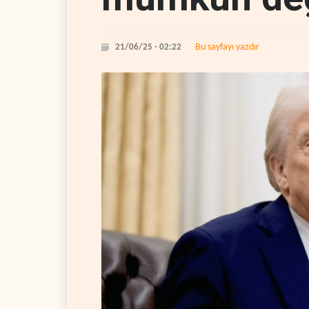
Bu sayfayı yazdır
21/06/25 - 02:22