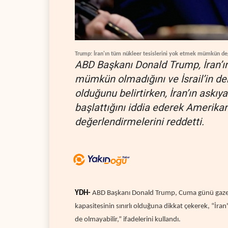
Trump: İran'ın tüm nükleer tesislerini yok etmek mümkün de
ABD Başkanı Donald Trump, İran’ı
mümkün olmadığını ve İsrail’in der
olduğunu belirtirken, İran’ın askıy
başlattığını iddia ederek Amerika
değerlendirmelerini reddetti.
YDH-
ABD Başkanı Donald Trump, Cuma günü gazeteci
kapasitesinin sınırlı olduğuna dikkat çekerek, “İr
de olmayabilir,” ifadelerini kullandı.