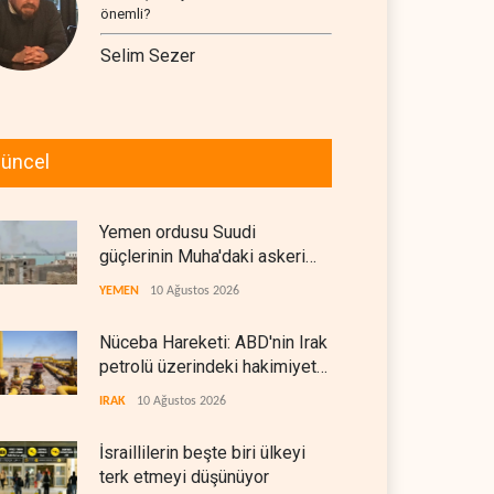
önemli?
Selim Sezer
üncel
Yemen ordusu Suudi
güçlerinin Muha'daki askeri
depolarını vurdu
YEMEN
10 Ağustos 2026
Nüceba Hareketi: ABD'nin Irak
petrolü üzerindeki hakimiyeti
bitmeli
IRAK
10 Ağustos 2026
İsraillilerin beşte biri ülkeyi
terk etmeyi düşünüyor