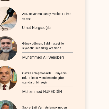
ABD savunma sanayi verileri ile İran
savaşı
Umut Nergisoğlu
Güney Lübnan; Saldırı ateşi ile
siyasetin sessizliği arasında
Muhammed Ali Senoberi
Gazze anlaşmasında Türkiye’nin
rolü: Filistin Meselesinde çifte
standartlı bir seyir
Muhammed NUREDDİN
Sabra-Şatila’yı hatırlamak neden