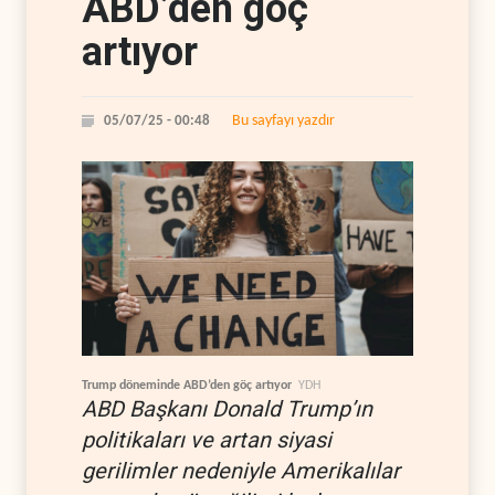
ABD’den göç
artıyor
Bu sayfayı yazdır
05/07/25 - 00:48
Trump döneminde ABD’den göç artıyor
YDH
ABD Başkanı Donald Trump’ın
politikaları ve artan siyasi
gerilimler nedeniyle Amerikalılar