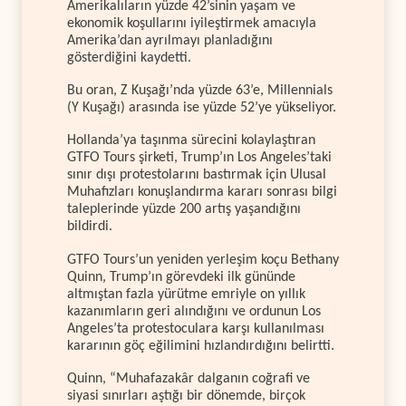
Amerikalıların yüzde 42’sinin yaşam ve
ekonomik koşullarını iyileştirmek amacıyla
Amerika’dan ayrılmayı planladığını
gösterdiğini kaydetti.
Bu oran, Z Kuşağı’nda yüzde 63’e, Millennials
(Y Kuşağı) arasında ise yüzde 52’ye yükseliyor.
Hollanda’ya taşınma sürecini kolaylaştıran
GTFO Tours şirketi, Trump’ın Los Angeles’taki
sınır dışı protestolarını bastırmak için Ulusal
Muhafızları konuşlandırma kararı sonrası bilgi
taleplerinde yüzde 200 artış yaşandığını
bildirdi.
GTFO Tours’un yeniden yerleşim koçu Bethany
Quinn, Trump’ın görevdeki ilk gününde
altmıştan fazla yürütme emriyle on yıllık
kazanımların geri alındığını ve ordunun Los
Angeles’ta protestoculara karşı kullanılması
kararının göç eğilimini hızlandırdığını belirtti.
Quinn, “Muhafazakâr dalganın coğrafi ve
siyasi sınırları aştığı bir dönemde, birçok