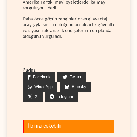
Amerikalı artık ‘mavi eyaletlerde’ kalmayı
sorguluyor,” dedi.
Daha önce göçün zenginlerin vergi avantajı
arayışıyla sınırlı olduğunu ancak artık güvenlik
ve siyasi istikrarsızlık endişelerinin ön planda
olduğunu vurguladı.
Paylaş:
Facebook
Twitter
WhatsApp
Bluesky
X
Telegram
İlginizi çekebilir