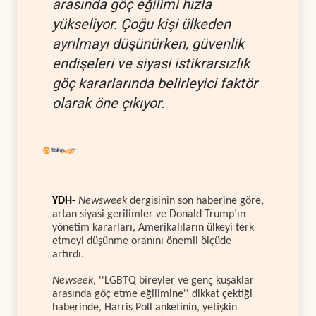
arasında göç eğilimi hızla
yükseliyor. Çoğu kişi ülkeden
ayrılmayı düşünürken, güvenlik
endişeleri ve siyasi istikrarsızlık
göç kararlarında belirleyici faktör
olarak öne çıkıyor.
YDH-
Newsweek
dergisinin son haberine göre,
artan siyasi gerilimler ve Donald Trump’ın
yönetim kararları, Amerikalıların ülkeyi terk
etmeyi düşünme oranını önemli ölçüde
artırdı.
Newseek
, ''LGBTQ bireyler ve genç kuşaklar
arasında göç etme eğilimine'' dikkat çektiği
haberinde, Harris Poll anketinin, yetişkin