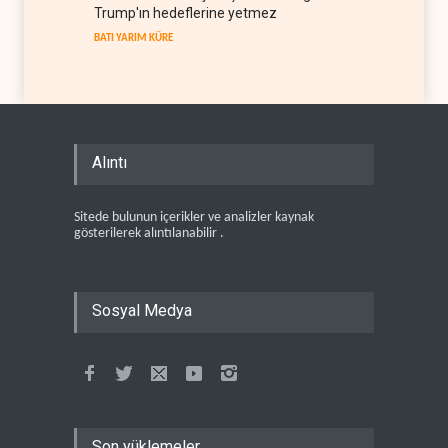
Trump'ın hedeflerine yetmez
BATI YARIM KÜRE
Alıntı
Sitede bulunun içerikler ve analizler kaynak
gösterilerek alıntılanabilir .
Sosyal Medya
Son yüklemeler